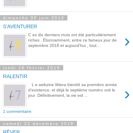
dimanche 30 juin 2019
S'AVENTURER
›
C es dix derniers mois ont été particulièrement
riches . Étonnamment, entre ce fameux jour de
septembre 2018 et aujourd'hui , tout...
lundi 18 février 2019
RALENTIR
L e webzine fêtera bientôt sa première année
›
d'existence, et déjà le septième numéro voit le
jour. Définitivement, la vie est ...
1 commentaire:
samedi 22 décembre 2018
RÊVER