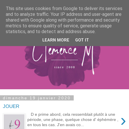
This site uses cookies from Google to deliver its services
and to analyze traffic. Your IP address and user-agent are
shared with Google along with performance and security
metrics to ensure quality of service, generate usage
statistics, and to detect and address abuse.
LEARN MORE
GOT IT
dimanche 19 janvier 2020
JOUER
›
D e prime abord, cela ressemblait plutôt à une
période, une phase, quelque chose d' éphémère ,
en tous les cas. J'en avais co...