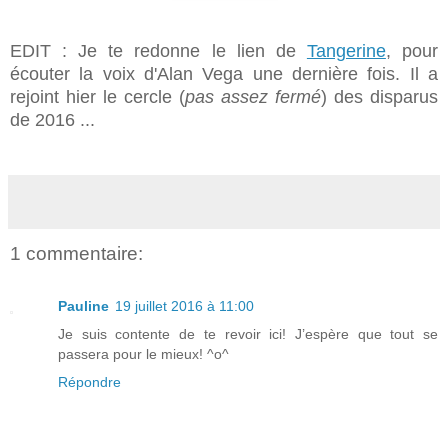
EDIT : Je te redonne le lien de
Tangerine
, pour
écouter la voix d'Alan Vega une dernière fois. Il a
rejoint hier le cercle (
pas assez fermé
) des disparus
de 2016 ...
1 commentaire:
Pauline
19 juillet 2016 à 11:00
Je suis contente de te revoir ici! J’espère que tout se
passera pour le mieux! ^o^
Répondre