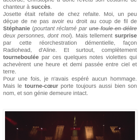
chanteur à
succès
.
Josette était refaite de chez refaite. Moi, un peu
déçue de ne pas avoir eu droit au coup de fil de
Stéphanie
(
pourtant réclamé par
une foule en délire
deux personnes, dont moi
). Mais tellement
surprise
par cette réorchestration démentielle, façon
Radiohead, d'Aline. Et surtout, complètement
tourneboulée
par ces quelques notes violettes qui
achevèrent une heure et demi passée entre ciel et
terre.
Pour une fois, je n'avais espéré aucun hommage.
Mais le
tourne-cœur
porte toujours aussi bien son
nom, et son génie demeure intact.