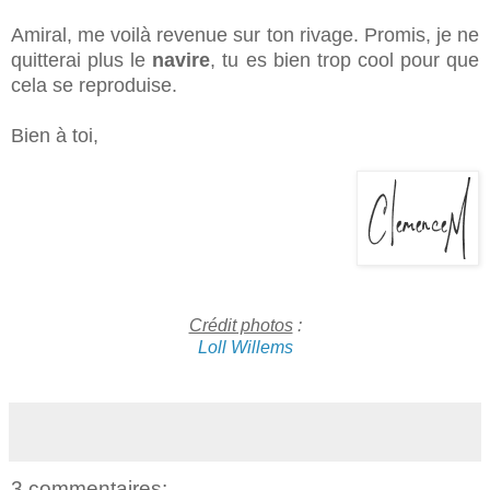
Amiral
, me voilà revenue sur ton rivage. Promis, je ne
quitterai plus le
navire
, tu es bien trop cool pour que
cela se reproduise.
Bien à toi,
Crédit photos
:
Loll Willems
3 commentaires: