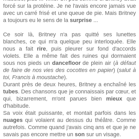
forcé sur la protéine. Je ne l'avais encore jamais vue
avec un carré frisé et une queue de pie. Mais Britney
a toujours eu le sens de la
surprise
...
Ce soir là, Britney n'a pas quitté ses lunettes
blanches, ce qui m'a quelque peu interloquée. Elle
nous a fait
rire
, puis pleurer sur fond d'accords
violets. Elle a même fait des ruines qui dormaient
sous nos pieds un
dancefloor
de plein air (
à défaut
de faire de nos vies des cocottes en papier
) (
salut à
toi, Francis à moustache
).
Durant près de deux heures, Britney a enchaîné les
tubes
. Des chansons que je connaissais par cœur, et
qui, bizarrement, m'ont parues bien
mieux
que
d'habitude.
Sa voix était puissante, et montait parfois dans les
nuages
qui volaient au dessus du théâtre. Comme
autrefois. Comme quand j'avais cinq ans et que je ne
savais pas encore mettre un
son
sur un visage.