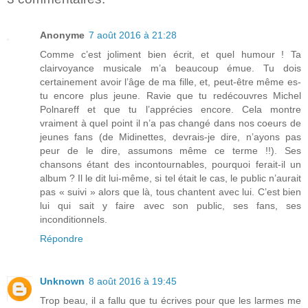
Anonyme
7 août 2016 à 21:28
Comme c’est joliment bien écrit, et quel humour ! Ta
clairvoyance musicale m’a beaucoup émue. Tu dois
certainement avoir l’âge de ma fille, et, peut-être même es-
tu encore plus jeune. Ravie que tu redécouvres Michel
Polnareff et que tu l’apprécies encore. Cela montre
vraiment à quel point il n’a pas changé dans nos coeurs de
jeunes fans (de Midinettes, devrais-je dire, n’ayons pas
peur de le dire, assumons même ce terme !!). Ses
chansons étant des incontournables, pourquoi ferait-il un
album ? Il le dit lui-même, si tel était le cas, le public n’aurait
pas « suivi » alors que là, tous chantent avec lui. C’est bien
lui qui sait y faire avec son public, ses fans, ses
inconditionnels.
Répondre
Unknown
8 août 2016 à 19:45
Trop beau, il a fallu que tu écrives pour que les larmes me