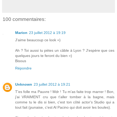
100 commentaires:
Marion
23 juillet 2012 à 19:19
J'aime beaucoup ce look =)
Ah ? Toi aussi tu pètes un câble à Lyon ? J'espère que ces
quelques jours te feront du bien =)
Bisous
Répondre
Unknown
23 juillet 2012 à 19:21
T'es folle ma Pauvre ! Mdr ! Tu m'as faite trop marrer ! Bon,
j'ai VRAIMENT cru que t'aller tomber à la bagne, mais
comme tu le dis si bien, c'est ton côté actor's Studio qui a
tout fait (punaise, c'est Al Pacino qui doit avoir les boules).