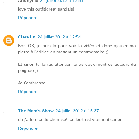
Anonyme
24 juillet 2012 à 12:51
love this outfit!great sandals!
Répondre
Clara Ln
24 juillet 2012 à 12:54
Bon OK, je suis là pour voir la vidéo et donc ajouter ma
pierre à l'édifice en mettant un commentaire ;)
Et sinon tu ferras attention tu as deux montres autours du
poignée ;)
Je t'embrasse.
Répondre
The Mam's Show
24 juillet 2012 à 15:37
oh j'adore cette chemise!! ce look est vraiment canon
Répondre