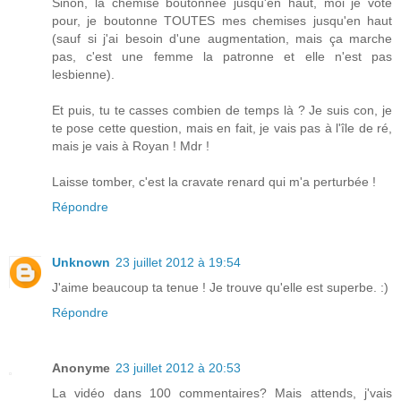
Sinon, la chemise boutonnée jusqu'en haut, moi je vote
pour, je boutonne TOUTES mes chemises jusqu'en haut
(sauf si j'ai besoin d'une augmentation, mais ça marche
pas, c'est une femme la patronne et elle n'est pas
lesbienne).
Et puis, tu te casses combien de temps là ? Je suis con, je
te pose cette question, mais en fait, je vais pas à l'île de ré,
mais je vais à Royan ! Mdr !
Laisse tomber, c'est la cravate renard qui m'a perturbée !
Répondre
Unknown
23 juillet 2012 à 19:54
J'aime beaucoup ta tenue ! Je trouve qu'elle est superbe. :)
Répondre
Anonyme
23 juillet 2012 à 20:53
La vidéo dans 100 commentaires? Mais attends, j'vais