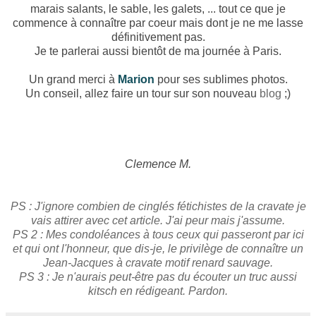
marais salants, le sable, les galets, ... tout ce que je
commence à connaître par coeur mais dont je ne me lasse
définitivement pas.
Je te parlerai aussi bientôt de ma journée à Paris.
Un grand merci à
Marion
pour ses sublimes photos.
Un conseil, allez faire un tour sur son nouveau
blog
;)
Clemence M.
PS : J'ignore combien de cinglés fétichistes de la cravate je
vais attirer avec cet article. J'ai peur mais j'assume.
PS 2 : Mes condoléances à tous ceux qui passeront par ici
et qui ont l'honneur, que dis-je, le privilège de connaître un
Jean-Jacques à cravate motif renard sauvage.
PS 3 : Je n'aurais peut-être pas du écouter un truc aussi
kitsch en rédigeant. Pardon.