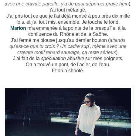
avec une cravate pareille, y'a de quoi déprimer grave hein
),
j'ai tout mélangé.
J'ai pris tout ce que je t'ai déjà montré à peu près dix mille
fois, et j'ai tout mis, ensemble. Je touche le fond.
Marion
m'a emmenée à la pointe de la presqu'île, à la
confluence du Rhône et de la Saône.
J'ai fermé ma blouse jusqu'au dernier bouton (
attends
qu'est-ce que tu crois ?
Un cadre sup', même avec une
cravate motif renard sauvage, ça reste sérieux
).
J'ai fait de la
spéculation abusive
sur mes poignets.
On a trouvé un pont, de l'acier, de l'eau.
Et on a shooté.