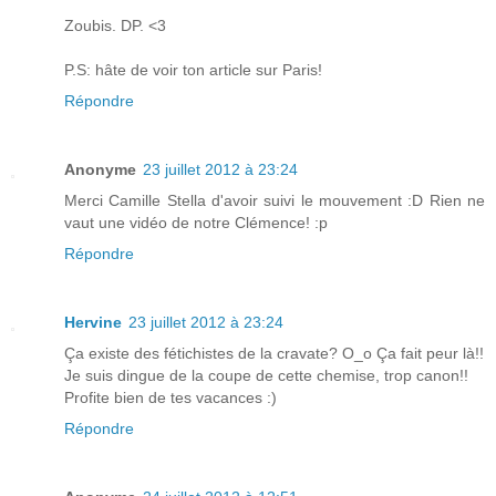
Zoubis. DP. <3
P.S: hâte de voir ton article sur Paris!
Répondre
Anonyme
23 juillet 2012 à 23:24
Merci Camille Stella d'avoir suivi le mouvement :D Rien ne
vaut une vidéo de notre Clémence! :p
Répondre
Hervine
23 juillet 2012 à 23:24
Ça existe des fétichistes de la cravate? O_o Ça fait peur là!!
Je suis dingue de la coupe de cette chemise, trop canon!!
Profite bien de tes vacances :)
Répondre