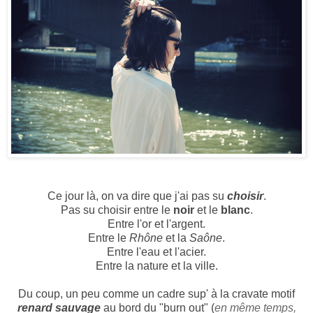
Ce jour là, on va dire que j'ai pas su
choisir
.
Pas su choisir entre le
noir
et le
blanc
.
Entre l'or et l'argent.
Entre le
Rhône
et la
Saône
.
Entre l'eau et l'acier.
Entre la nature et la ville.
Du coup, un peu comme un
cadre sup' à la cravate motif
renard sauvage
au bord du "burn out"
(
en même temps,