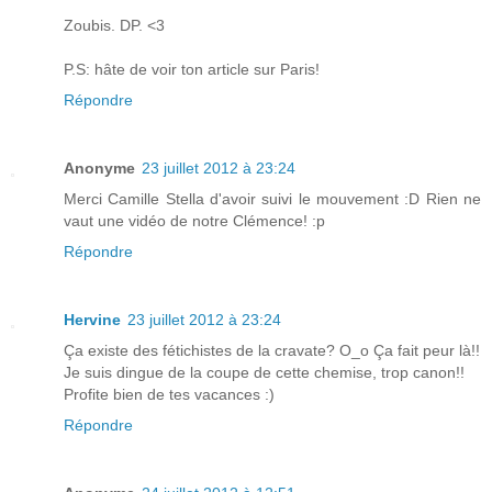
Zoubis. DP. <3
P.S: hâte de voir ton article sur Paris!
Répondre
Anonyme
23 juillet 2012 à 23:24
Merci Camille Stella d'avoir suivi le mouvement :D Rien ne
vaut une vidéo de notre Clémence! :p
Répondre
Hervine
23 juillet 2012 à 23:24
Ça existe des fétichistes de la cravate? O_o Ça fait peur là!!
Je suis dingue de la coupe de cette chemise, trop canon!!
Profite bien de tes vacances :)
Répondre