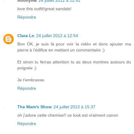
Anonyme
24 juillet 2012 à 12:51
love this outfit!great sandals!
Répondre
Clara Ln
24 juillet 2012 à 12:54
Bon OK, je suis là pour voir la vidéo et donc ajouter ma
pierre à l'édifice en mettant un commentaire ;)
Et sinon tu ferras attention tu as deux montres autours du
poignée ;)
Je t'embrasse.
Répondre
The Mam's Show
24 juillet 2012 à 15:37
oh j'adore cette chemise!! ce look est vraiment canon
Répondre