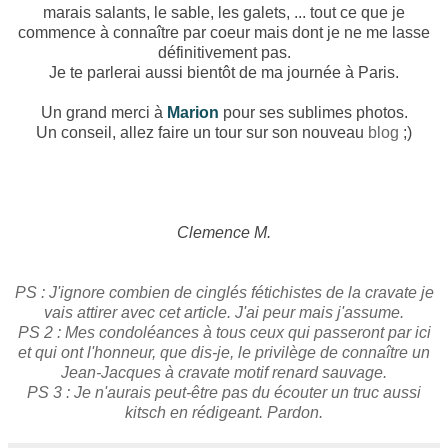
marais salants, le sable, les galets, ... tout ce que je
commence à connaître par coeur mais dont je ne me lasse
définitivement pas.
Je te parlerai aussi bientôt de ma journée à Paris.
Un grand merci à
Marion
pour ses sublimes photos.
Un conseil, allez faire un tour sur son nouveau
blog
;)
Clemence M.
PS : J'ignore combien de cinglés fétichistes de la cravate je
vais attirer avec cet article. J'ai peur mais j'assume.
PS 2 : Mes condoléances à tous ceux qui passeront par ici
et qui ont l'honneur, que dis-je, le privilège de connaître un
Jean-Jacques à cravate motif renard sauvage.
PS 3 : Je n'aurais peut-être pas du écouter un truc aussi
kitsch en rédigeant. Pardon.