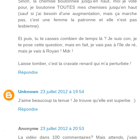
Sinon, la chemise boutonnée jusqu'en haut, moi je vote
pour, je boutonne TOUTES mes chemises jusqu'en haut
(sauf si j'ai besoin d'une augmentation, mais ça marche
pas, c'est une femme la patronne et elle n'est pas
lesbienne).
Et puis, tu te casses combien de temps là ? Je suis con, je
te pose cette question, mais en fait, je vais pas à l'île de ré,
mais je vais à Royan ! Mdr !
Laisse tomber, c'est la cravate renard qui m'a perturbée !
Répondre
Unknown
23 juillet 2012 à 19:54
J'aime beaucoup ta tenue ! Je trouve qu'elle est superbe. :)
Répondre
Anonyme
23 juillet 2012 à 20:53
La vidéo dans 100 commentaires? Mais attends, j'vais