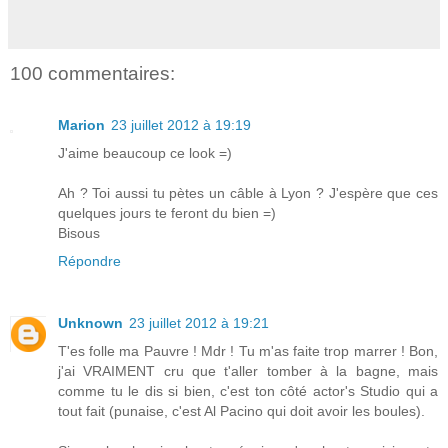
100 commentaires:
Marion
23 juillet 2012 à 19:19
J'aime beaucoup ce look =)
Ah ? Toi aussi tu pètes un câble à Lyon ? J'espère que ces
quelques jours te feront du bien =)
Bisous
Répondre
Unknown
23 juillet 2012 à 19:21
T'es folle ma Pauvre ! Mdr ! Tu m'as faite trop marrer ! Bon,
j'ai VRAIMENT cru que t'aller tomber à la bagne, mais
comme tu le dis si bien, c'est ton côté actor's Studio qui a
tout fait (punaise, c'est Al Pacino qui doit avoir les boules).