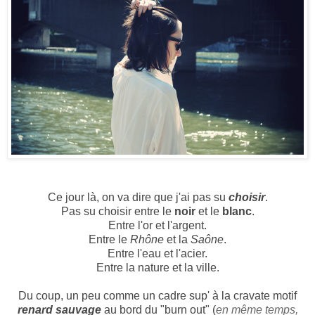
Ce jour là, on va dire que j'ai pas su
choisir
.
Pas su choisir entre le
noir
et le
blanc
.
Entre l'or et l'argent.
Entre le
Rhône
et la
Saône
.
Entre l'eau et l'acier.
Entre la nature et la ville.
Du coup, un peu comme un
cadre sup' à la cravate motif
renard sauvage
au bord du "burn out"
(
en même temps,