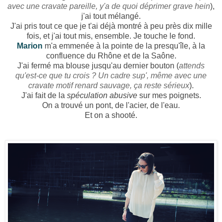
avec une cravate pareille, y'a de quoi déprimer grave hein
),
j'ai tout mélangé.
J'ai pris tout ce que je t'ai déjà montré à peu près dix mille
fois, et j'ai tout mis, ensemble. Je touche le fond.
Marion
m'a emmenée à la pointe de la presqu'île, à la
confluence du Rhône et de la Saône.
J'ai fermé ma blouse jusqu'au dernier bouton (
attends
qu'est-ce que tu crois ?
Un cadre sup', même avec une
cravate motif renard sauvage, ça reste sérieux
).
J'ai fait de la
spéculation abusive
sur mes poignets.
On a trouvé un pont, de l'acier, de l'eau.
Et on a shooté.