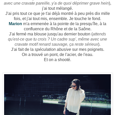
avec une cravate pareille, y'a de quoi déprimer grave hein
),
j'ai tout mélangé.
J'ai pris tout ce que je t'ai déjà montré à peu près dix mille
fois, et j'ai tout mis, ensemble. Je touche le fond.
Marion
m'a emmenée à la pointe de la presqu'île, à la
confluence du Rhône et de la Saône.
J'ai fermé ma blouse jusqu'au dernier bouton (
attends
qu'est-ce que tu crois ?
Un cadre sup', même avec une
cravate motif renard sauvage, ça reste sérieux
).
J'ai fait de la
spéculation abusive
sur mes poignets.
On a trouvé un pont, de l'acier, de l'eau.
Et on a shooté.