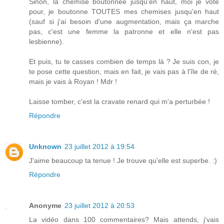
Sinon, la chemise boutonnée jusqu'en haut, moi je vote
pour, je boutonne TOUTES mes chemises jusqu'en haut
(sauf si j'ai besoin d'une augmentation, mais ça marche
pas, c'est une femme la patronne et elle n'est pas
lesbienne).
Et puis, tu te casses combien de temps là ? Je suis con, je
te pose cette question, mais en fait, je vais pas à l'île de ré,
mais je vais à Royan ! Mdr !
Laisse tomber, c'est la cravate renard qui m'a perturbée !
Répondre
Unknown
23 juillet 2012 à 19:54
J'aime beaucoup ta tenue ! Je trouve qu'elle est superbe. :)
Répondre
Anonyme
23 juillet 2012 à 20:53
La vidéo dans 100 commentaires? Mais attends, j'vais