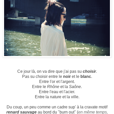
Ce jour là, on va dire que j'ai pas su
choisir
.
Pas su choisir entre le
noir
et le
blanc
.
Entre l'or et l'argent.
Entre le
Rhône
et la
Saône
.
Entre l'eau et l'acier.
Entre la nature et la ville.
Du coup, un peu comme un
cadre sup' à la cravate motif
renard sauvage
au bord du "burn out"
(
en même temps,