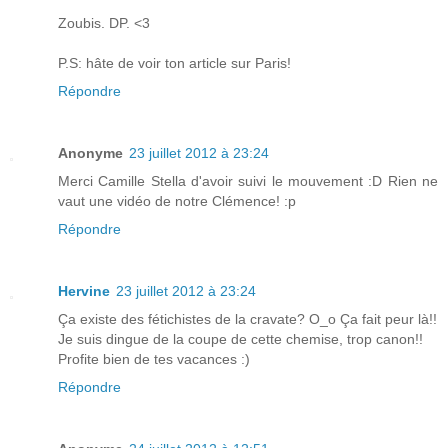
Zoubis. DP. <3
P.S: hâte de voir ton article sur Paris!
Répondre
Anonyme
23 juillet 2012 à 23:24
Merci Camille Stella d'avoir suivi le mouvement :D Rien ne
vaut une vidéo de notre Clémence! :p
Répondre
Hervine
23 juillet 2012 à 23:24
Ça existe des fétichistes de la cravate? O_o Ça fait peur là!!
Je suis dingue de la coupe de cette chemise, trop canon!!
Profite bien de tes vacances :)
Répondre