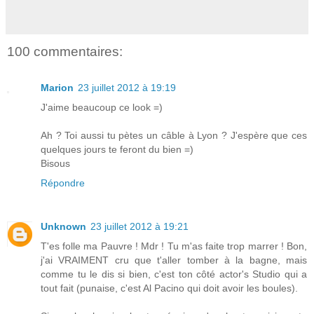
100 commentaires:
Marion
23 juillet 2012 à 19:19
J'aime beaucoup ce look =)
Ah ? Toi aussi tu pètes un câble à Lyon ? J'espère que ces
quelques jours te feront du bien =)
Bisous
Répondre
Unknown
23 juillet 2012 à 19:21
T'es folle ma Pauvre ! Mdr ! Tu m'as faite trop marrer ! Bon,
j'ai VRAIMENT cru que t'aller tomber à la bagne, mais
comme tu le dis si bien, c'est ton côté actor's Studio qui a
tout fait (punaise, c'est Al Pacino qui doit avoir les boules).