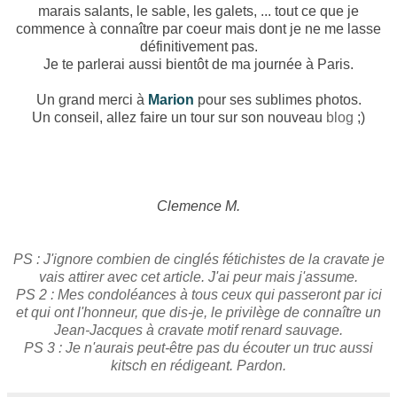
marais salants, le sable, les galets, ... tout ce que je
commence à connaître par coeur mais dont je ne me lasse
définitivement pas.
Je te parlerai aussi bientôt de ma journée à Paris.
Un grand merci à
Marion
pour ses sublimes photos.
Un conseil, allez faire un tour sur son nouveau
blog
;)
Clemence M.
PS : J'ignore combien de cinglés fétichistes de la cravate je
vais attirer avec cet article. J'ai peur mais j'assume.
PS 2 : Mes condoléances à tous ceux qui passeront par ici
et qui ont l'honneur, que dis-je, le privilège de connaître un
Jean-Jacques à cravate motif renard sauvage.
PS 3 : Je n'aurais peut-être pas du écouter un truc aussi
kitsch en rédigeant. Pardon.