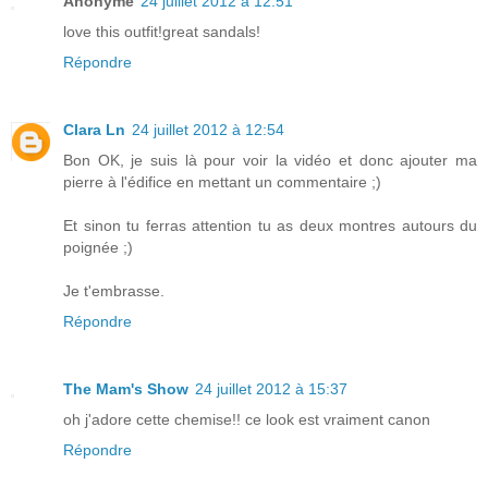
Anonyme
24 juillet 2012 à 12:51
love this outfit!great sandals!
Répondre
Clara Ln
24 juillet 2012 à 12:54
Bon OK, je suis là pour voir la vidéo et donc ajouter ma
pierre à l'édifice en mettant un commentaire ;)
Et sinon tu ferras attention tu as deux montres autours du
poignée ;)
Je t'embrasse.
Répondre
The Mam's Show
24 juillet 2012 à 15:37
oh j'adore cette chemise!! ce look est vraiment canon
Répondre