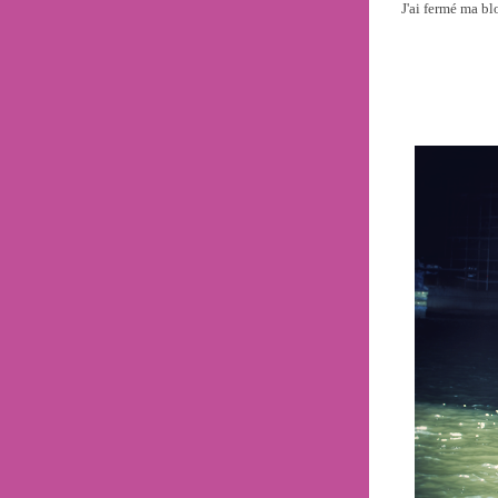
J'ai fermé ma bl