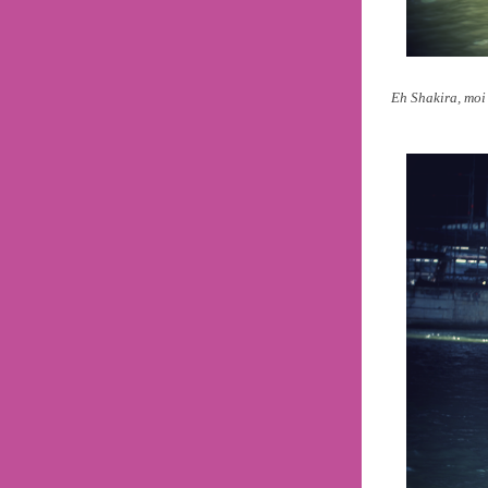
Eh Shakira, moi 