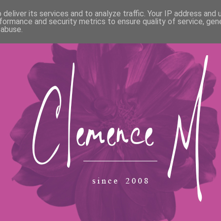
deliver its services and to analyze traffic. Your IP address and
formance and security metrics to ensure quality of service, ge
 abuse.