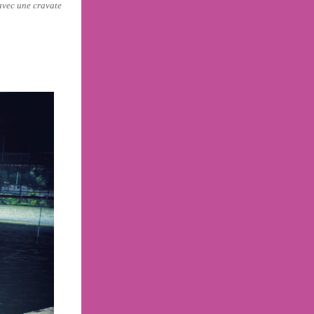
avec une cravate