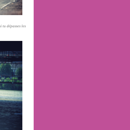
si tu dépasses les