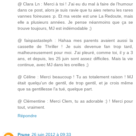
@ Clara Ln : Merci à toi ! J'ai eu du mal à faire de l'humour
dans ce post, alors je suis ravie que tu aies retenu les rares
vannes foireuses :p. Et ma veste est une La Redoute, mais
elle a plusieurs années. Je pense néanmoins que ça se
trouve toujours, MJ est indémodable ;)
@ faispastasteph : Hahaa mes parents avaient aussi la
cassette de Thriller ! Je suis devenue fan trop tard,
malheureusement pour moi. J'ai pleuré, comme toi, il y a 3
ans, et depuis, les 25 juin sont assez difficiles. Mais la vie
continue, avec MJ dans les oreilles ;)
@ Céline : Merci beaucoup ! Tu as totalement raison ! MJ
était quelqu'un de gentil, de trop gentil, et je crois même
que sa gentillesse l'a tué, quelque part.
@ Clémentine : Merci Clem, tu as adorable :) ! Merci pour
tout, vraiment.
Répondre
Prune
26 juin 2012 à 09:33