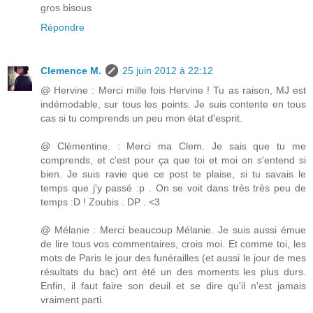
gros bisous
Répondre
Clemence M.
25 juin 2012 à 22:12
@ Hervine : Merci mille fois Hervine ! Tu as raison, MJ est
indémodable, sur tous les points. Je suis contente en tous
cas si tu comprends un peu mon état d'esprit.
@ Clémentine. : Merci ma Clem. Je sais que tu me
comprends, et c'est pour ça que toi et moi on s'entend si
bien. Je suis ravie que ce post te plaise, si tu savais le
temps que j'y passé :p . On se voit dans très très peu de
temps :D ! Zoubis . DP . <3
@ Mélanie : Merci beaucoup Mélanie. Je suis aussi émue
de lire tous vos commentaires, crois moi. Et comme toi, les
mots de Paris le jour des funérailles (et aussi le jour de mes
résultats du bac) ont été un des moments les plus durs.
Enfin, il faut faire son deuil et se dire qu'il n'est jamais
vraiment parti.