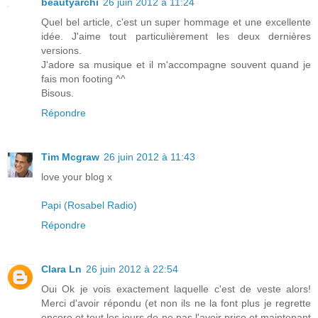
beautyarchi
26 juin 2012 à 11:24
Quel bel article, c'est un super hommage et une excellente
idée. J'aime tout particulièrement les deux dernières
versions.
J'adore sa musique et il m'accompagne souvent quand je
fais mon footing ^^
Bisous.
Répondre
Tim Mcgraw
26 juin 2012 à 11:43
love your blog x
Papi (Rosabel Radio)
Répondre
Clara Ln
26 juin 2012 à 22:54
Oui Ok je vois exactement laquelle c'est de veste alors!
Merci d'avoir répondu (et non ils ne la font plus je regrette
encore et tout les jours de ne pas l'avoir prise et maintenant