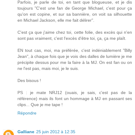
Parfois, je parle de toi, en tant que blogueuse, et je dis
toujours "C'est une fan de George Michael, c'est pour ça
qu'on est copine, et sur sa bannière, on voit sa silhouette
en Michael Jackson, elle me fait délirer".
C'est ça que j'aime chez toi, cette folie, des excès qui n'en
sont pas vraiment, c'est l'excès d'être toi, ça, ça me plaît.
EN tout cas, moi, ma préférée, c'est indéniablement "Billy
Jean", à chaque fois que je vois des dalles de lumière je me
précipite dessus pour me la faire à la MJ. On est fan ou on
ne l'est pas, mais moi, je le suis.
Des bisous !
PS : je mate NRJ12 (ouais, je sais, c'est pas de la
référence) mais ils font un hommage à MJ en passant ses
clips... Que je me tape !
Répondre
Galliane
25 juin 2012 à 12:35