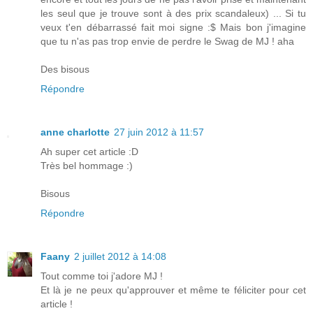
les seul que je trouve sont à des prix scandaleux) ... Si tu
veux t'en débarrassé fait moi signe :$ Mais bon j'imagine
que tu n'as pas trop envie de perdre le Swag de MJ ! aha
Des bisous
Répondre
anne charlotte
27 juin 2012 à 11:57
Ah super cet article :D
Très bel hommage :)
Bisous
Répondre
Faany
2 juillet 2012 à 14:08
Tout comme toi j'adore MJ !
Et là je ne peux qu'approuver et même te féliciter pour cet
article !