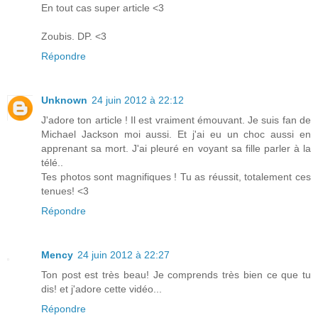
En tout cas super article <3
Zoubis. DP. <3
Répondre
Unknown
24 juin 2012 à 22:12
J'adore ton article ! Il est vraiment émouvant. Je suis fan de
Michael Jackson moi aussi. Et j'ai eu un choc aussi en
apprenant sa mort. J'ai pleuré en voyant sa fille parler à la
télé..
Tes photos sont magnifiques ! Tu as réussit, totalement ces
tenues! <3
Répondre
Mency
24 juin 2012 à 22:27
Ton post est très beau! Je comprends très bien ce que tu
dis! et j'adore cette vidéo...
Répondre