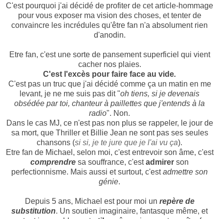
C'est pourquoi j'ai décidé de profiter de cet article-hommage
pour vous exposer ma vision des choses, et tenter de
convaincre les incrédules qu'être fan n'a absolument rien
d'anodin.
Etre fan, c'est une sorte de pansement superficiel qui vient
cacher nos plaies.
C'est l'excès pour faire face au vide
.
C'est pas un truc que j'ai décidé comme ça un matin en me
levant, je ne me suis pas dit "
oh tiens, si je devenais
obsédée par toi, chanteur à paillettes que j'entends à la
radio
". Non.
Dans le cas MJ, ce n'est pas non plus se rappeler, le jour de
sa mort, que Thriller et Billie Jean ne sont pas ses seules
chansons (
si si, je te jure que je l'ai vu ça
).
Etre fan de Michael, selon moi, c'est entrevoir son âme, c'est
comprendre
sa souffrance, c'est
admirer
son
perfectionnisme. Mais aussi et surtout, c'est
admettre son
génie
.
Depuis 5 ans, Michael est pour moi un
repère de
substitution
. Un soutien imaginaire, fantasque même, et