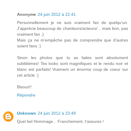
Anonyme
24 juin 2012 à 22:41
Personnellement je ne suis vraiment fan de quelqu'un.
J'apprécie beaucoup de chanteurs/acteurs/... mais bon, pas
vraiment fan ;)
Mais ça ne m'empêche pas de comprendre que d'autres
soient fans :)
Sinon les photos que tu as faites sont absolument
subliiiiiimes! Tes looks sont magnifiques et le rendu noir et
blanc est parfaits! Vraiment un énorme coup de coeur sur
cet article :)
Bisous!!
Répondre
Unknown
24 juin 2012 à 23:49
Quel bel Hommage... Franchement, t'assures !