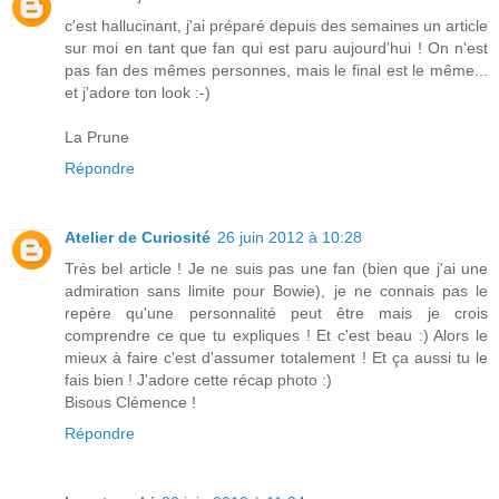
c'est hallucinant, j'ai préparé depuis des semaines un article
sur moi en tant que fan qui est paru aujourd'hui ! On n'est
pas fan des mêmes personnes, mais le final est le même...
et j'adore ton look :-)
La Prune
Répondre
Atelier de Curiosité
26 juin 2012 à 10:28
Très bel article ! Je ne suis pas une fan (bien que j'ai une
admiration sans limite pour Bowie), je ne connais pas le
repère qu'une personnalité peut être mais je crois
comprendre ce que tu expliques ! Et c'est beau :) Alors le
mieux à faire c'est d'assumer totalement ! Et ça aussi tu le
fais bien ! J'adore cette récap photo :)
Bisous Clémence !
Répondre