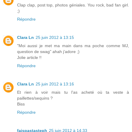
Clap clap, post top, photos géniales. You rock, bad fan girl.
;)
Répondre
Clara Ln
25 juin 2012 à 13:15
"Moi aussi je met ma main dans ma poche comme MJ,
question de swag" ahah j'adore ;)
Jolie article !!
Répondre
Clara Ln
25 juin 2012 à 13:16
Et rien à voir mais tu l'as acheté où ta veste à
paillettes/sequins ?
Biss
Répondre
faispastasteph
25 juin 2012 à 14:33