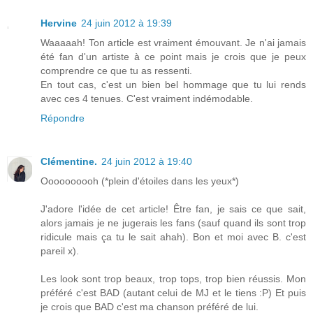
Hervine
24 juin 2012 à 19:39
Waaaaah! Ton article est vraiment émouvant. Je n'ai jamais
été fan d'un artiste à ce point mais je crois que je peux
comprendre ce que tu as ressenti.
En tout cas, c'est un bien bel hommage que tu lui rends
avec ces 4 tenues. C'est vraiment indémodable.
Répondre
Clémentine.
24 juin 2012 à 19:40
Oooooooooh (*plein d'étoiles dans les yeux*)
J'adore l'idée de cet article! Être fan, je sais ce que sait,
alors jamais je ne jugerais les fans (sauf quand ils sont trop
ridicule mais ça tu le sait ahah). Bon et moi avec B. c'est
pareil x).
Les look sont trop beaux, trop tops, trop bien réussis. Mon
préféré c'est BAD (autant celui de MJ et le tiens :P) Et puis
je crois que BAD c'est ma chanson préféré de lui.