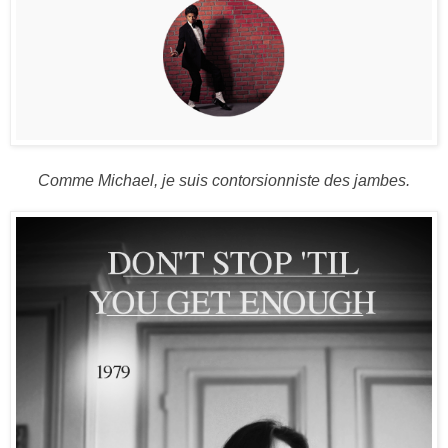
Comme Michael, je suis contorsionniste des jambes.