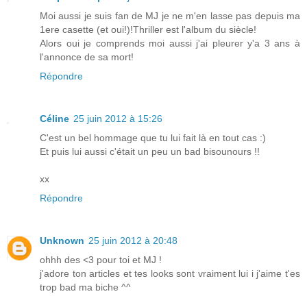
Moi aussi je suis fan de MJ je ne m'en lasse pas depuis ma
1ere casette (et oui!)!Thriller est l'album du siècle!
Alors oui je comprends moi aussi j'ai pleurer y'a 3 ans à
l'annonce de sa mort!
Répondre
Céline
25 juin 2012 à 15:26
C'est un bel hommage que tu lui fait là en tout cas :)
Et puis lui aussi c'était un peu un bad bisounours !!
xx
Répondre
Unknown
25 juin 2012 à 20:48
ohhh des <3 pour toi et MJ !
j'adore ton articles et tes looks sont vraiment lui i j'aime t'es
trop bad ma biche ^^