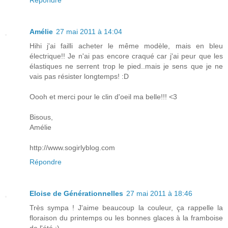
Répondre
Amélie
27 mai 2011 à 14:04
Hihi j'ai failli acheter le même modèle, mais en bleu
électrique!! Je n'ai pas encore craqué car j'ai peur que les
élastiques ne serrent trop le pied..mais je sens que je ne
vais pas résister longtemps! :D
Oooh et merci pour le clin d'oeil ma belle!!! <3
Bisous,
Amélie
http://www.sogirlyblog.com
Répondre
Eloise de Générationnelles
27 mai 2011 à 18:46
Très sympa ! J'aime beaucoup la couleur, ça rappelle la
floraison du printemps ou les bonnes glaces à la framboise