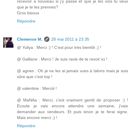
recevoir a nouveau si j'y passe et que je les vois tu veux
que je te les prennes?
Gros bisous
Répondre
Clemence M.
28 mai 2011 à 23:35
@ Yuliya : Merci :) ! C'est pour très bientôt ;) !
@ Galliane : Merci ! Je suis ravie de te revoir ici !
@ agnes : Oh je ne les ai jamais vues à talons mais je suis
sûre que c'est top !
@ valentine : Merciii !
@ MaNAa : Merci, c'est vraiment gentil de proposer :) !
Ecoute je vais encore attendre une semaine, j'vais
demander aux vendeurs. Et puis sinon je te ferai signe.
Mais encore merci ;) !
Répondre