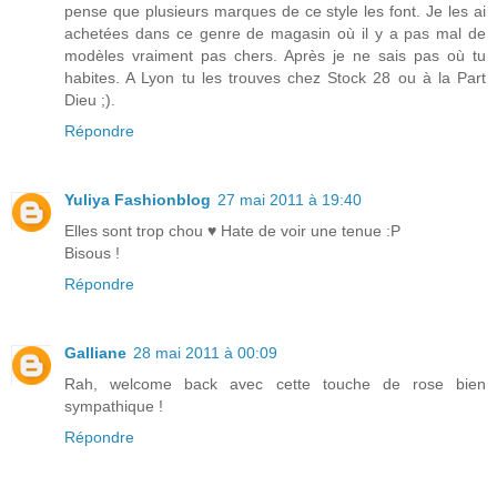
pense que plusieurs marques de ce style les font. Je les ai
achetées dans ce genre de magasin où il y a pas mal de
modèles vraiment pas chers. Après je ne sais pas où tu
habites. A Lyon tu les trouves chez Stock 28 ou à la Part
Dieu ;).
Répondre
Yuliya Fashionblog
27 mai 2011 à 19:40
Elles sont trop chou ♥ Hate de voir une tenue :P
Bisous !
Répondre
Galliane
28 mai 2011 à 00:09
Rah, welcome back avec cette touche de rose bien
sympathique !
Répondre