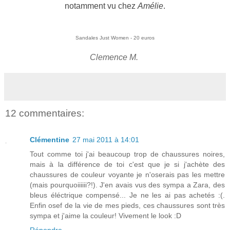
notamment vu chez
Amélie
.
Sandales Just Women - 20 euros
Clemence M.
12 commentaires:
Clémentine
27 mai 2011 à 14:01
Tout comme toi j'ai beaucoup trop de chaussures noires,
mais à la différence de toi c'est que je si j'achète des
chaussures de couleur voyante je n'oserais pas les mettre
(mais pourquoiiiiii?!). J'en avais vus des sympa a Zara, des
bleus éléctrique compensé... Je ne les ai pas achetés :(.
Enfin osef de la vie de mes pieds, ces chaussures sont très
sympa et j'aime la couleur! Vivement le look :D