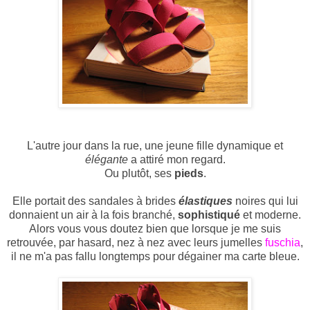
L'autre jour dans la rue, une jeune fille dynamique et
élégante
a attiré mon regard.
Ou plutôt, ses
pieds
.
Elle portait des sandales à brides
élastiques
noires qui lui
donnaient un air à la fois branché,
sophistiqué
et moderne.
Alors vous vous doutez bien que lorsque je me suis
retrouvée, par hasard, nez à nez avec leurs jumelles
fuschia
,
il ne m'a pas fallu longtemps pour dégainer ma carte bleue.