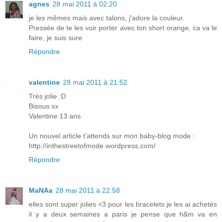
agnes
28 mai 2011 à 02:20
je les mêmes mais avec talons, j'adore la couleur.
Pressée de te les voir porter avec ton short orange, ca va le
faire, je suis sure
Répondre
valentine
28 mai 2011 à 21:52
Très jolie :D
Bisous xx
Valentine 13 ans
Un nouvel article t’attends sur mon baby-blog mode :
http://inthestreetofmode.wordpress.com/
Répondre
MaNAa
28 mai 2011 à 22:58
elles sont super jolies <3 pour les bracelets je les ai achetés
il y a deux semaines a paris je pense que h&m va en