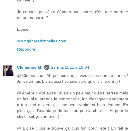
de l'été :)
Je connais pas Just Women par contre, c'est une marque
ou un magasin ?
Eloïse
www.générationnelles.com
Répondre
Clemence M.
27 mai 2011 à 19:04
@ Clémentine : Ah je crois que je vois celles dont tu parles !
Je les aimais bien aussi ! Je suis sûre qu'ells t'iraient ;) !
@ Amélie : Moi aussi j'avais un peu peur d'être serrée mais
en fait, si tu prends la bonne taille, les élastiques s'adaptent
à ton pied et perso, je me sens vraiment bien dedans. En
plus, ça a l'avantage de tenir un peu la cheville. Et pour le
clin d'oeil, je t'en prie :) !
@ Eloise : Oui je trouve ça plus fun pour l'été ! En fait je