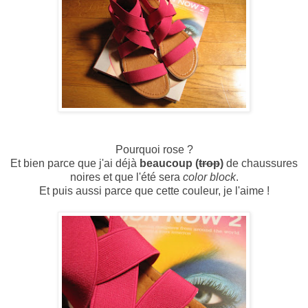
Pourquoi rose ?
Et bien parce que j'ai déjà
beaucoup (
trop
)
de chaussures
noires et que l'été sera
color block
.
Et puis aussi parce que cette couleur, je l'aime !