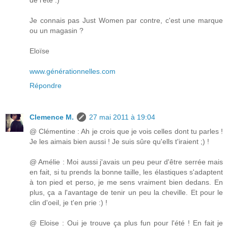
de l'été :)
Je connais pas Just Women par contre, c'est une marque
ou un magasin ?
Eloïse
www.générationnelles.com
Répondre
Clemence M.
27 mai 2011 à 19:04
@ Clémentine : Ah je crois que je vois celles dont tu parles !
Je les aimais bien aussi ! Je suis sûre qu'ells t'iraient ;) !
@ Amélie : Moi aussi j'avais un peu peur d'être serrée mais
en fait, si tu prends la bonne taille, les élastiques s'adaptent
à ton pied et perso, je me sens vraiment bien dedans. En
plus, ça a l'avantage de tenir un peu la cheville. Et pour le
clin d'oeil, je t'en prie :) !
@ Eloise : Oui je trouve ça plus fun pour l'été ! En fait je