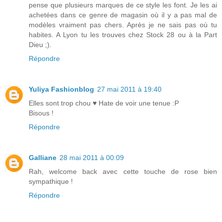
pense que plusieurs marques de ce style les font. Je les ai
achetées dans ce genre de magasin où il y a pas mal de
modèles vraiment pas chers. Après je ne sais pas où tu
habites. A Lyon tu les trouves chez Stock 28 ou à la Part
Dieu ;).
Répondre
Yuliya Fashionblog
27 mai 2011 à 19:40
Elles sont trop chou ♥ Hate de voir une tenue :P
Bisous !
Répondre
Galliane
28 mai 2011 à 00:09
Rah, welcome back avec cette touche de rose bien
sympathique !
Répondre