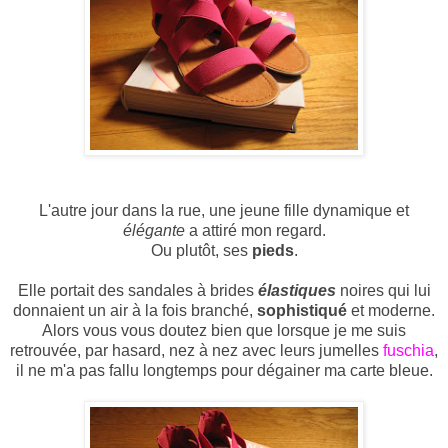
L'autre jour dans la rue, une jeune fille dynamique et
élégante
a attiré mon regard.
Ou plutôt, ses
pieds
.
Elle portait des sandales à brides
élastiques
noires qui lui
donnaient un air à la fois branché,
sophistiqué
et moderne.
Alors vous vous doutez bien que lorsque je me suis
retrouvée, par hasard, nez à nez avec leurs jumelles
fuschia
,
il ne m'a pas fallu longtemps pour dégainer ma carte bleue.