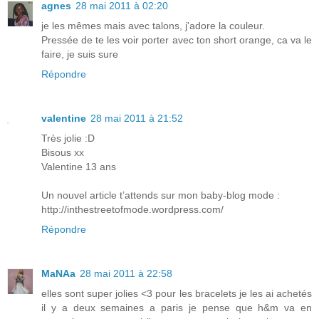
agnes
28 mai 2011 à 02:20
je les mêmes mais avec talons, j'adore la couleur.
Pressée de te les voir porter avec ton short orange, ca va le
faire, je suis sure
Répondre
valentine
28 mai 2011 à 21:52
Très jolie :D
Bisous xx
Valentine 13 ans
Un nouvel article t’attends sur mon baby-blog mode :
http://inthestreetofmode.wordpress.com/
Répondre
MaNAa
28 mai 2011 à 22:58
elles sont super jolies <3 pour les bracelets je les ai achetés
il y a deux semaines a paris je pense que h&m va en