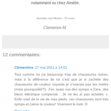
notamment vu chez
Amélie
.
Sandales Just Women - 20 euros
Clemence M.
12 commentaires:
Clémentine
27 mai 2011 à 14:01
Tout comme toi j'ai beaucoup trop de chaussures noires,
mais à la différence de toi c'est que je si j'achète des
chaussures de couleur voyante je n'oserais pas les mettre
(mais pourquoiiiiii?!). J'en avais vus des sympa a Zara, des
bleus éléctrique compensé... Je ne les ai pas achetés :(.
Enfin osef de la vie de mes pieds, ces chaussures sont très
sympa et j'aime la couleur! Vivement le look :D