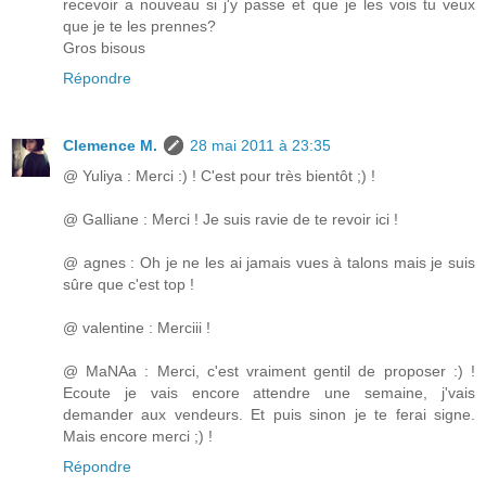
recevoir a nouveau si j'y passe et que je les vois tu veux
que je te les prennes?
Gros bisous
Répondre
Clemence M.
28 mai 2011 à 23:35
@ Yuliya : Merci :) ! C'est pour très bientôt ;) !
@ Galliane : Merci ! Je suis ravie de te revoir ici !
@ agnes : Oh je ne les ai jamais vues à talons mais je suis
sûre que c'est top !
@ valentine : Merciii !
@ MaNAa : Merci, c'est vraiment gentil de proposer :) !
Ecoute je vais encore attendre une semaine, j'vais
demander aux vendeurs. Et puis sinon je te ferai signe.
Mais encore merci ;) !
Répondre