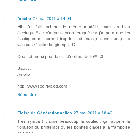
Répondre
Amélie
27 mai 2011 à 14:04
Hihi j'ai failli acheter le même modèle, mais en bleu
électrique!! Je n'ai pas encore craqué car j'ai peur que les
élastiques ne serrent trop le pied..mais je sens que je ne
vais pas résister longtemps! :D
Oooh et merci pour le clin d'oeil ma belle!!! <3
Bisous,
Amélie
http://www.sogirlyblog.com
Répondre
Eloise de Générationnelles
27 mai 2011 à 18:46
Très sympa ! J'aime beaucoup la couleur, ça rappelle la
floraison du printemps ou les bonnes glaces à la framboise