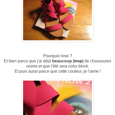
Pourquoi rose ?
Et bien parce que j'ai déjà
beaucoup (
trop
)
de chaussures
noires et que l'été sera
color block
.
Et puis aussi parce que cette couleur, je l'aime !