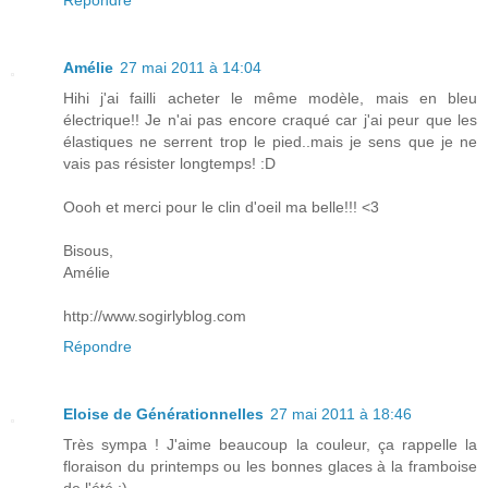
Répondre
Amélie
27 mai 2011 à 14:04
Hihi j'ai failli acheter le même modèle, mais en bleu
électrique!! Je n'ai pas encore craqué car j'ai peur que les
élastiques ne serrent trop le pied..mais je sens que je ne
vais pas résister longtemps! :D
Oooh et merci pour le clin d'oeil ma belle!!! <3
Bisous,
Amélie
http://www.sogirlyblog.com
Répondre
Eloise de Générationnelles
27 mai 2011 à 18:46
Très sympa ! J'aime beaucoup la couleur, ça rappelle la
floraison du printemps ou les bonnes glaces à la framboise