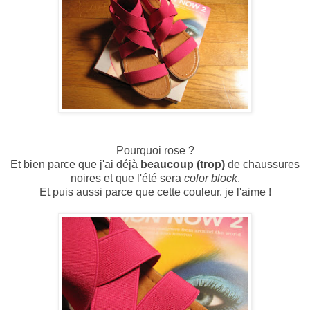
Pourquoi rose ?
Et bien parce que j'ai déjà
beaucoup (
trop
)
de chaussures
noires et que l'été sera
color block
.
Et puis aussi parce que cette couleur, je l'aime !