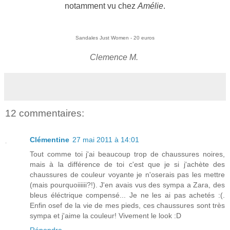
notamment vu chez
Amélie
.
Sandales Just Women - 20 euros
Clemence M.
12 commentaires:
Clémentine
27 mai 2011 à 14:01
Tout comme toi j'ai beaucoup trop de chaussures noires,
mais à la différence de toi c'est que je si j'achète des
chaussures de couleur voyante je n'oserais pas les mettre
(mais pourquoiiiiii?!). J'en avais vus des sympa a Zara, des
bleus éléctrique compensé... Je ne les ai pas achetés :(.
Enfin osef de la vie de mes pieds, ces chaussures sont très
sympa et j'aime la couleur! Vivement le look :D