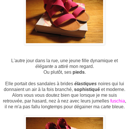
L'autre jour dans la rue, une jeune fille dynamique et
élégante
a attiré mon regard.
Ou plutôt, ses
pieds
.
Elle portait des sandales à brides
élastiques
noires qui lui
donnaient un air à la fois branché,
sophistiqué
et moderne.
Alors vous vous doutez bien que lorsque je me suis
retrouvée, par hasard, nez à nez avec leurs jumelles
fuschia
,
il ne m'a pas fallu longtemps pour dégainer ma carte bleue.