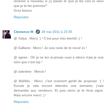
recevoir a nouveau si j'y passe et que je les vois tu veux
que je te les prennes?
Gros bisous
Répondre
Clemence M.
28 mai 2011 à 23:35
@ Yuliya : Merci :) ! C'est pour très bientôt ;) !
@ Galliane : Merci ! Je suis ravie de te revoir ici !
@ agnes : Oh je ne les ai jamais vues à talons mais je suis
sûre que c'est top !
@ valentine : Merciii !
@ MaNAa : Merci, c'est vraiment gentil de proposer :) !
Ecoute je vais encore attendre une semaine, j'vais
demander aux vendeurs. Et puis sinon je te ferai signe.
Mais encore merci ;) !
Répondre