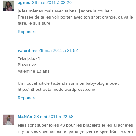
agnes
28 mai 2011 à 02:20
je les mêmes mais avec talons, j'adore la couleur.
Pressée de te les voir porter avec ton short orange, ca va le
faire, je suis sure
Répondre
valentine
28 mai 2011 à 21:52
Très jolie :D
Bisous xx
Valentine 13 ans
Un nouvel article t’attends sur mon baby-blog mode :
http://inthestreetofmode.wordpress.com/
Répondre
MaNAa
28 mai 2011 à 22:58
elles sont super jolies <3 pour les bracelets je les ai achetés
il y a deux semaines a paris je pense que h&m va en