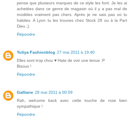
pense que plusieurs marques de ce style les font. Je les ai
achetées dans ce genre de magasin où il y a pas mal de
modèles vraiment pas chers. Après je ne sais pas où tu
habites. A Lyon tu les trouves chez Stock 28 ou à la Part
Dieu ;).
Répondre
Yuliya Fashionblog
27 mai 2011 à 19:40
Elles sont trop chou ♥ Hate de voir une tenue :P
Bisous !
Répondre
Galliane
28 mai 2011 à 00:09
Rah, welcome back avec cette touche de rose bien
sympathique !
Répondre