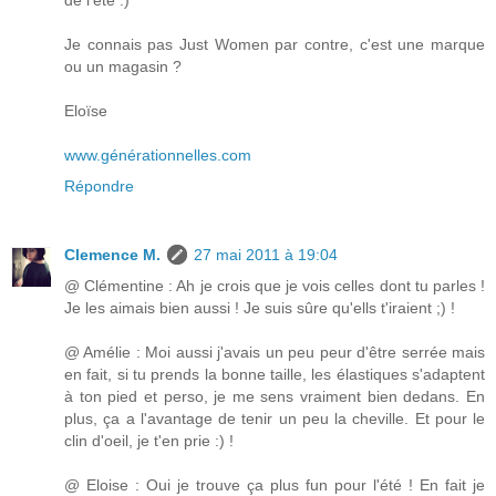
de l'été :)
Je connais pas Just Women par contre, c'est une marque
ou un magasin ?
Eloïse
www.générationnelles.com
Répondre
Clemence M.
27 mai 2011 à 19:04
@ Clémentine : Ah je crois que je vois celles dont tu parles !
Je les aimais bien aussi ! Je suis sûre qu'ells t'iraient ;) !
@ Amélie : Moi aussi j'avais un peu peur d'être serrée mais
en fait, si tu prends la bonne taille, les élastiques s'adaptent
à ton pied et perso, je me sens vraiment bien dedans. En
plus, ça a l'avantage de tenir un peu la cheville. Et pour le
clin d'oeil, je t'en prie :) !
@ Eloise : Oui je trouve ça plus fun pour l'été ! En fait je