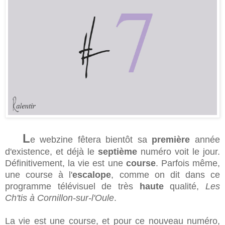
L
e webzine fêtera bientôt sa
première
année
d'existence, et déjà le
septième
numéro voit le jour.
Définitivement, la vie est une
course
. Parfois même,
une course à l'
escalope
, comme on dit dans ce
programme télévisuel de très
haute
qualité,
Les
Ch'tis à Cornillon-sur-l'Oule
.
La vie est une course, et pour ce nouveau numéro,