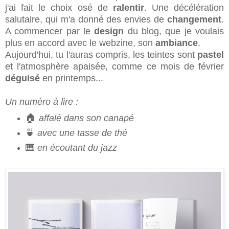
j'ai fait le choix osé de
ralentir
. Une décélération
salutaire, qui m'a donné des envies de
changement
.
A commencer par le
design
du blog, que je voulais
plus en accord avec le webzine, son
ambiance
.
Aujourd'hui, tu l'auras compris, les teintes sont
pastel
et l'atmosphère apaisée, comme ce mois de février
déguisé
en printemps...
Un numéro à lire :
🏠
affalé dans son canapé
🍵
avec une tasse de thé
🎹
en écoutant du jazz