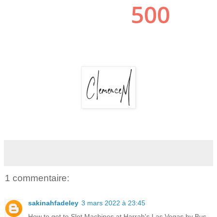
1 commentaire:
sakinahfadeley
3 mars 2022 à 23:45
How to get to Slot Machines at Harrah's Las Vegas by Bus