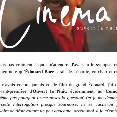
ais pas vraiment à quoi m'attendre. J'avais lu le synopsis 
 bien noté qu’
Édouard Baer
serait de la partie, en chair et 
e n'avais encore jamais vu de film du grand Édouard, j'ai 
vant-première d'
Ouvert la Nuit
, évidemment, au
Como
ême pas pourquoi tu me poses la question
) (
et je me deman
e cette interrogation presque sournoise, ne se cacherait
 voire de désinvolture un peu agaçante, arrête-moi si je m'emb