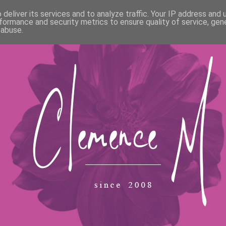
deliver its services and to analyze traffic. Your IP address and
formance and security metrics to ensure quality of service, ge
 abuse.