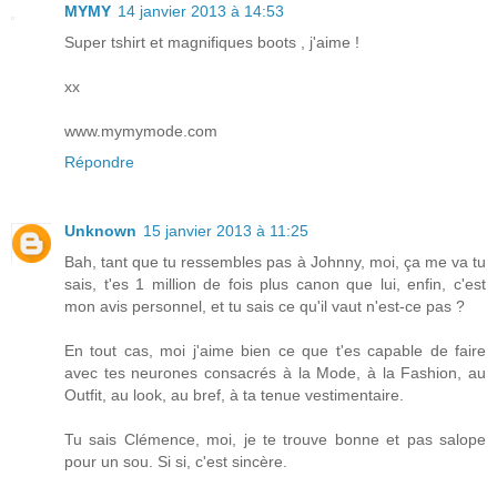
MYMY
14 janvier 2013 à 14:53
Super tshirt et magnifiques boots , j'aime !
xx
www.mymymode.com
Répondre
Unknown
15 janvier 2013 à 11:25
Bah, tant que tu ressembles pas à Johnny, moi, ça me va tu
sais, t'es 1 million de fois plus canon que lui, enfin, c'est
mon avis personnel, et tu sais ce qu'il vaut n'est-ce pas ?
En tout cas, moi j'aime bien ce que t'es capable de faire
avec tes neurones consacrés à la Mode, à la Fashion, au
Outfit, au look, au bref, à ta tenue vestimentaire.
Tu sais Clémence, moi, je te trouve bonne et pas salope
pour un sou. Si si, c'est sincère.