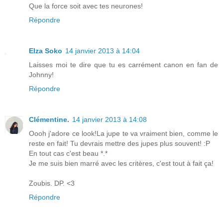
Que la force soit avec tes neurones!
Répondre
Elza Soko
14 janvier 2013 à 14:04
Laisses moi te dire que tu es carrément canon en fan de
Johnny!
Répondre
Clémentine.
14 janvier 2013 à 14:08
Oooh j'adore ce look!La jupe te va vraiment bien, comme le
reste en fait! Tu devrais mettre des jupes plus souvent! :P
En tout cas c'est beau *.*
Je me suis bien marré avec les critères, c'est tout à fait ça!
Zoubis. DP. <3
Répondre