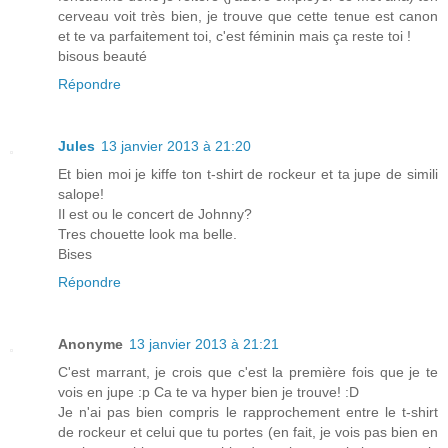
cerveau voit très bien, je trouve que cette tenue est canon
et te va parfaitement toi, c'est féminin mais ça reste toi !
bisous beauté
Répondre
Jules
13 janvier 2013 à 21:20
Et bien moi je kiffe ton t-shirt de rockeur et ta jupe de simili
salope!
Il est ou le concert de Johnny?
Tres chouette look ma belle.
Bises
Répondre
Anonyme
13 janvier 2013 à 21:21
C'est marrant, je crois que c'est la première fois que je te
vois en jupe :p Ca te va hyper bien je trouve! :D
Je n'ai pas bien compris le rapprochement entre le t-shirt
de rockeur et celui que tu portes (en fait, je vois pas bien en