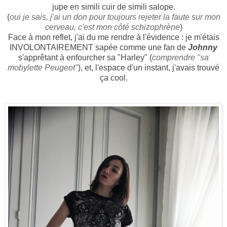
jupe en simili cuir de simili salope.
(
oui je sais, j'ai un don pour toujours rejeter la faute sur mon
cerveau, c'est mon côté schizophrène
)
Face à mon reflet, j'ai du me rendre à l'évidence : je m'étais
INVOLONTAIREMENT sapée comme une fan de
Johnny
s'apprêtant à enfourcher sa "Harley" (
comprendre "sa
mobylette Peugeot"
), et, l'espace d'un instant, j'avais trouvé
ça cool.