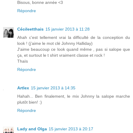
Bisous, bonne année <3
Répondre
Cécileetthais
15 janvier 2013 à 11:28
Ahah c'est tellement vrai la difficulté de la conception du
look ! (j'aime le mot clé Johnny Halliday)
J'aime beaucoup ce look quand même , pas si salope que
ça, et surtout le t shirt vraiment classe et rock !
Thaïs
Répondre
Artlex
15 janvier 2013 à 14:35
Hahah... Ben finalement, le mix Johnny la salope marche
plutôt bien! :)
Répondre
Lady and Olga
15 janvier 2013 à 20:17