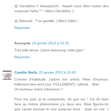
@ Géraldine // beautyarchi : Aaaah vous êtes toutes des
voyeuses haha ^^ ! Merci Géraldine ;)
@ Deborah : T'es gentille :) Merci Débo !
Répondre
Anonyme
19 janvier 2013 à 22:25
Très jolie tenue, j'aime beaucoup cette jupe !
Répondre
Camille Stella
20 janvier 2013 à 13:43
Comme d'habitude, j'adore ton article. Plein d'humour,
follement bien écrit (oui, FOLLEMENT), rythmé... Bref.
Un bonheur chère Clémence !!
Pour ma part, je te comprends, oh que oui ! J'ai dû faire
face au même phénomène y'a deux ans. Mais figures-toi
que j'avais poussé le vice jusqu'au bout : Jupe en cuir +