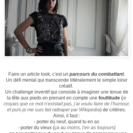
Faire un article look, c'est un
parcours du combattant
.
Un défi mental qui transcende littéralement le simple loisir
créatif.
Un challenge inventif qui consiste à imaginer une tenue de
la tête aux pieds en prenant en compte une
foultitude
(
je
croyais que ce mot n'existait pas, j'ai voulu faire de l'humour,
et puis je me suis fait rattraper par Wikipedia
) de critères.
Ainsi, il faut :
- porter du neuf, quand tu en as
- porter du vieux (
ça au moins, t'en as toujours
)