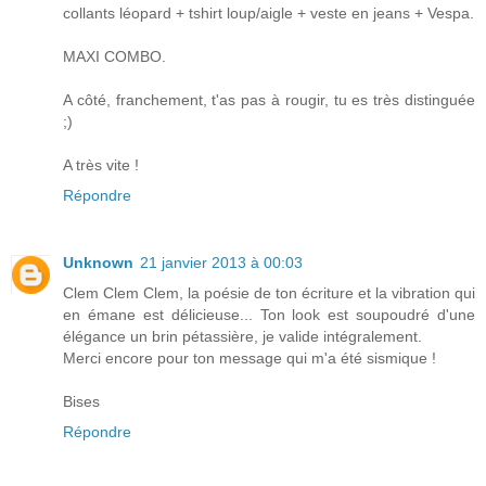
collants léopard + tshirt loup/aigle + veste en jeans + Vespa.
MAXI COMBO.
A côté, franchement, t'as pas à rougir, tu es très distinguée
;)
A très vite !
Répondre
Unknown
21 janvier 2013 à 00:03
Clem Clem Clem, la poésie de ton écriture et la vibration qui
en émane est délicieuse... Ton look est soupoudré d'une
élégance un brin pétassière, je valide intégralement.
Merci encore pour ton message qui m'a été sismique !
Bises
Répondre