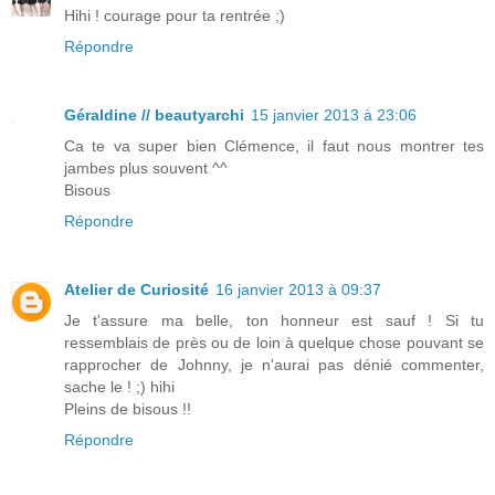
Hihi ! courage pour ta rentrée ;)
Répondre
Géraldine // beautyarchi
15 janvier 2013 à 23:06
Ca te va super bien Clémence, il faut nous montrer tes
jambes plus souvent ^^
Bisous
Répondre
Atelier de Curiosité
16 janvier 2013 à 09:37
Je t'assure ma belle, ton honneur est sauf ! Si tu
ressemblais de près ou de loin à quelque chose pouvant se
rapprocher de Johnny, je n'aurai pas dénié commenter,
sache le ! ;) hihi
Pleins de bisous !!
Répondre