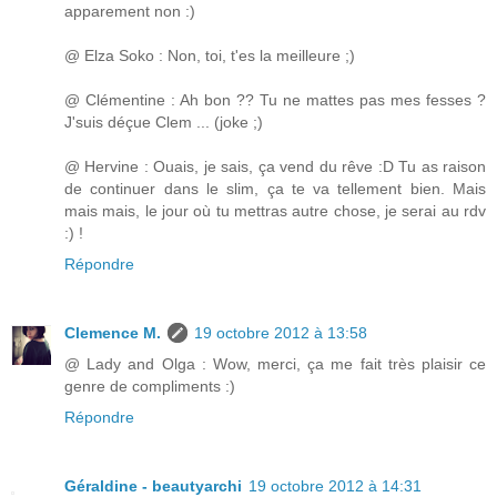
apparement non :)
@ Elza Soko : Non, toi, t'es la meilleure ;)
@ Clémentine : Ah bon ?? Tu ne mattes pas mes fesses ?
J'suis déçue Clem ... (joke ;)
@ Hervine : Ouais, je sais, ça vend du rêve :D Tu as raison
de continuer dans le slim, ça te va tellement bien. Mais
mais mais, le jour où tu mettras autre chose, je serai au rdv
:) !
Répondre
Clemence M.
19 octobre 2012 à 13:58
@ Lady and Olga : Wow, merci, ça me fait très plaisir ce
genre de compliments :)
Répondre
Géraldine - beautyarchi
19 octobre 2012 à 14:31