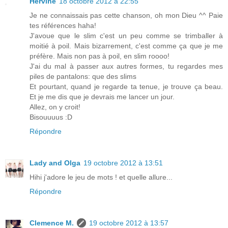
Hervine
18 octobre 2012 à 22:55
Je ne connaissais pas cette chanson, oh mon Dieu ^^ Paie
tes références haha!
J'avoue que le slim c'est un peu comme se trimballer à
moitié à poil. Mais bizarrement, c'est comme ça que je me
préfère. Mais non pas à poil, en slim roooo!
J'ai du mal à passer aux autres formes, tu regardes mes
piles de pantalons: que des slims
Et pourtant, quand je regarde ta tenue, je trouve ça beau.
Et je me dis que je devrais me lancer un jour.
Allez, on y croit!
Bisouuuus :D
Répondre
Lady and Olga
19 octobre 2012 à 13:51
Hihi j'adore le jeu de mots ! et quelle allure...
Répondre
Clemence M.
19 octobre 2012 à 13:57