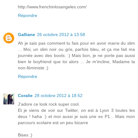
http://www.frenchinlosangeles.com/
Répondre
Galliane
26 octobre 2012 à 13:58
Ah je sais pas comment tu fais pour en avoir marre du slim
... Moi, un slim noir ou gris, parfois bleu, et ça me fait ma
journée avec des boots. :) Mais bon, je ne porte pas aussi
bien le boyfriend que toi alors ... Je m'incline, Madame la
non-féministe ;)
Répondre
Coralie
28 octobre 2012 à 18:52
J'adore ce look rock super cool.
Et je viens de voir sur Twitter, on est à Lyon 3 toutes les
deux ! haha :) et moi aussi je suis une ex P1... Mais mon
parcours scolaire est un peu bizarre
Bises ;)