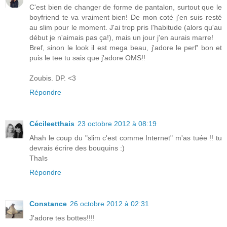
C'est bien de changer de forme de pantalon, surtout que le
boyfriend te va vraiment bien! De mon coté j'en suis resté
au slim pour le moment. J'ai trop pris l'habitude (alors qu'au
début je n'aimais pas ça!), mais un jour j'en aurais marre!
Bref, sinon le look il est mega beau, j'adore le perf' bon et
puis le tee tu sais que j'adore OMS!!
Zoubis. DP. <3
Répondre
Cécileetthais
23 octobre 2012 à 08:19
Ahah le coup du "slim c'est comme Internet" m'as tuée !! tu
devrais écrire des bouquins :)
Thaïs
Répondre
Constance
26 octobre 2012 à 02:31
J'adore tes bottes!!!!