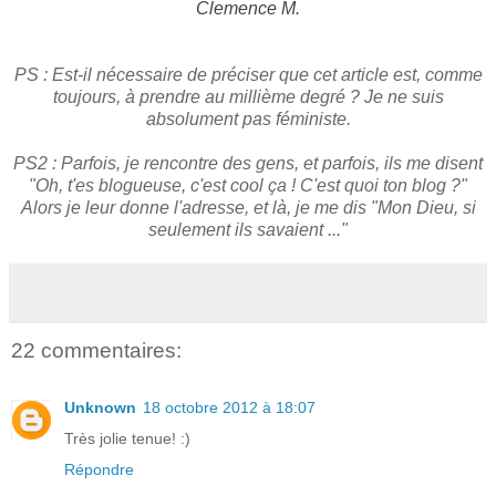
Clemence M.
PS : Est-il nécessaire de préciser que cet article est, comme
toujours, à prendre au millième degré ? Je ne suis
absolument pas féministe.
PS2 : Parfois, je rencontre des gens, et parfois, ils me disent
"Oh, t'es blogueuse, c'est cool ça ! C'est quoi ton blog ?"
Alors je leur donne l'adresse, et là, je me dis "Mon Dieu, si
seulement ils savaient ..."
22 commentaires:
Unknown
18 octobre 2012 à 18:07
Très jolie tenue! :)
Répondre