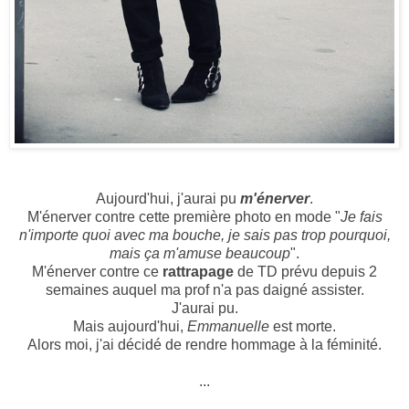
Aujourd'hui, j'aurai pu
m'énerver
.
M'énerver contre cette première photo en mode "
Je fais
n'importe quoi avec ma bouche, je sais pas trop pourquoi,
mais ça m'amuse beaucoup
".
M'énerver contre ce
rattrapage
de TD prévu depuis 2
semaines auquel ma prof n'a pas daigné assister.
J'aurai pu.
Mais aujourd'hui,
Emmanuelle
est morte.
Alors moi, j'ai décidé de rendre hommage à la féminité.
...