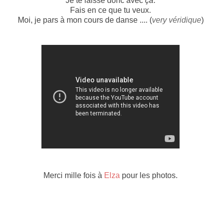
Je te laisse donc avec
ça
.
Fais en ce que tu veux.
Moi, je pars à mon cours de danse .... (
very véridique
)
Merci mille fois à
Elza
pour les photos.