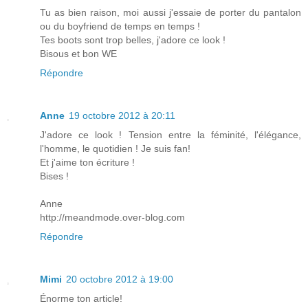
Tu as bien raison, moi aussi j'essaie de porter du pantalon
ou du boyfriend de temps en temps !
Tes boots sont trop belles, j'adore ce look !
Bisous et bon WE
Répondre
Anne
19 octobre 2012 à 20:11
J'adore ce look ! Tension entre la féminité, l'élégance,
l'homme, le quotidien ! Je suis fan!
Et j'aime ton écriture !
Bises !
Anne
http://meandmode.over-blog.com
Répondre
Mimi
20 octobre 2012 à 19:00
Énorme ton article!