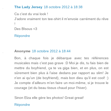
The Lady Jersey
18 octobre 2012 à 18:38
Ca c'est du vrai look !
J'adore vraiment ton tee-shirt il m'envoie carrément du rêve
!
Des BIsous <3
Répondre
Anonyme
18 octobre 2012 à 18:44
Bon, à chaque fois je débarque avec tes références
musicales mais c'est pas grave :D Moi je dis, tu fais bien de
mettre du boyfriend, ça te va giga bien, et en plus, on est
sûrement bien plus à l'aise dedans par rapport au slim! Je
n'en ai qu'un (de boyfriend), mais bon dieu qu'il est cool! :)
Je compte d'ailleurs m'en faire un moi-même, si je trouve le
courage (et du beau tissus chaud pour l'hiver).
Sinon Elza elle gère les photos! Great great!
Répondre