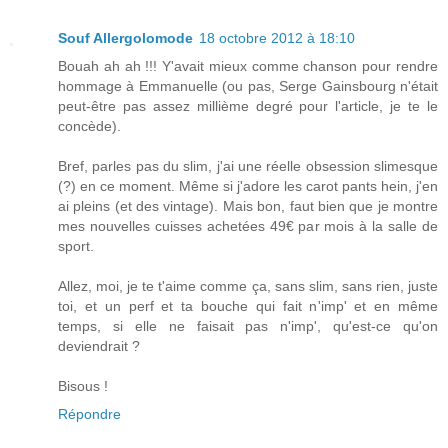
Souf Allergolomode
18 octobre 2012 à 18:10
Bouah ah ah !!! Y'avait mieux comme chanson pour rendre
hommage à Emmanuelle (ou pas, Serge Gainsbourg n'était
peut-être pas assez millième degré pour l'article, je te le
concède).
Bref, parles pas du slim, j'ai une réelle obsession slimesque
(?) en ce moment. Même si j'adore les carot pants hein, j'en
ai pleins (et des vintage). Mais bon, faut bien que je montre
mes nouvelles cuisses achetées 49€ par mois à la salle de
sport.
Allez, moi, je te t'aime comme ça, sans slim, sans rien, juste
toi, et un perf et ta bouche qui fait n'imp' et en même
temps, si elle ne faisait pas n'imp', qu'est-ce qu'on
deviendrait ?
Bisous !
Répondre