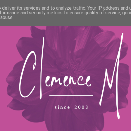
deliver its services and to analyze traffic. Your IP address and
formance and security metrics to ensure quality of service, ge
 abuse.