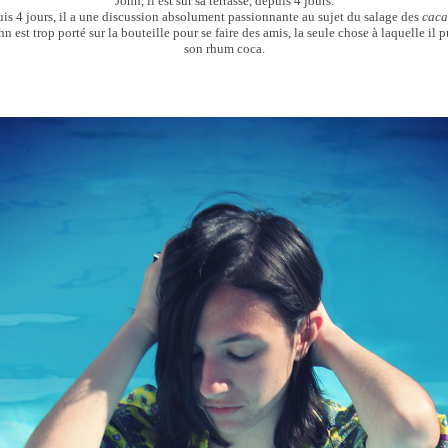
John, il est sur sa terrasse, depuis 4 jours.
is 4 jours, il a une discussion absolument passionnante au sujet du salage des
caca
est trop porté sur la bouteille pour se faire des amis, la seule chose à laquelle il pui
son rhum coca.