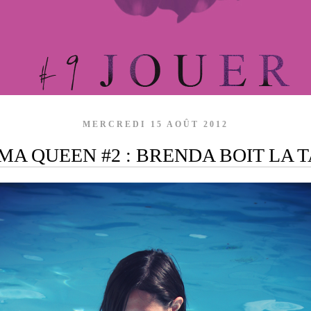
MERCREDI 15 AOÛT 2012
A QUEEN #2 : BRENDA BOIT LA 