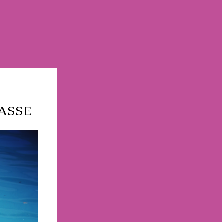
TASSE