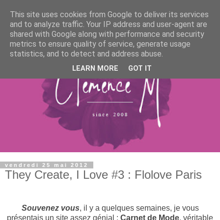
This site uses cookies from Google to deliver its services
and to analyze traffic. Your IP address and user-agent are
shared with Google along with performance and security
metrics to ensure quality of service, generate usage
statistics, and to detect and address abuse.
LEARN MORE
GOT IT
vendredi 25 mai 2012
They Create, I Love #3 : Flolove Paris
Souvenez vous
, il y a quelques semaines, je vous
présentais un site assez génial :
Carnet de Mode
, véritable