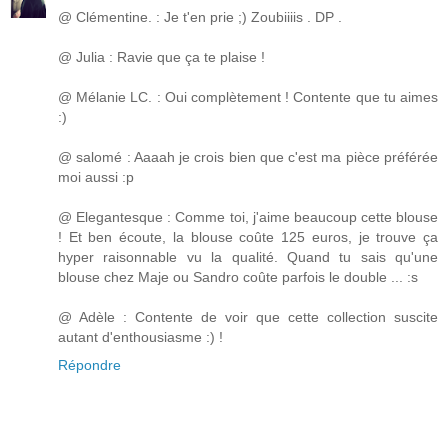
@ Clémentine. : Je t'en prie ;) Zoubiiiis . DP .
@ Julia : Ravie que ça te plaise !
@ Mélanie LC. : Oui complètement ! Contente que tu aimes
:)
@ salomé : Aaaah je crois bien que c'est ma pièce préférée
moi aussi :p
@ Elegantesque : Comme toi, j'aime beaucoup cette blouse
! Et ben écoute, la blouse coûte 125 euros, je trouve ça
hyper raisonnable vu la qualité. Quand tu sais qu'une
blouse chez Maje ou Sandro coûte parfois le double ... :s
@ Adèle : Contente de voir que cette collection suscite
autant d'enthousiasme :) !
Répondre