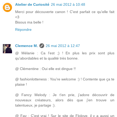
Atelier de Curiosité
26 mai 2012 à 10:48
Merci pour découverte canon ! C'est parfait ce qu'elle fait
<3
Bisous ma belle !
Répondre
Clemence M.
26 mai 2012 à 12:47
@ Mélanie : Ca l'est ;) ! En plus les prix sont plus
qu'abordables et la qualité très bonne.
@ Clémentine : Oui elle est dingue !!
@ fashionlotteness : You're welcome :) ! Contente que ça te
plaise !
@ Fancy Melody : Je t'en prie, j'adore découvrir de
nouveaux créateurs, alors dès que j'en trouve un
talentueux, je partage :).
@ Fay : C'est vrai ! Sur le site de Flolove, il y a aussi un