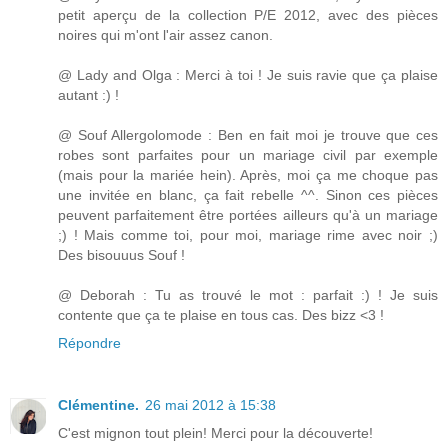
petit aperçu de la collection P/E 2012, avec des pièces
noires qui m'ont l'air assez canon.
@ Lady and Olga : Merci à toi ! Je suis ravie que ça plaise
autant :) !
@ Souf Allergolomode : Ben en fait moi je trouve que ces
robes sont parfaites pour un mariage civil par exemple
(mais pour la mariée hein). Après, moi ça me choque pas
une invitée en blanc, ça fait rebelle ^^. Sinon ces pièces
peuvent parfaitement être portées ailleurs qu'à un mariage
;) ! Mais comme toi, pour moi, mariage rime avec noir ;)
Des bisouuus Souf !
@ Deborah : Tu as trouvé le mot : parfait :) ! Je suis
contente que ça te plaise en tous cas. Des bizz <3 !
Répondre
Clémentine.
26 mai 2012 à 15:38
C'est mignon tout plein! Merci pour la découverte!