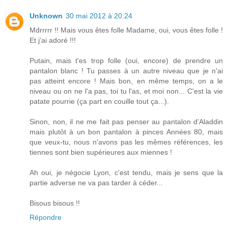
Unknown
30 mai 2012 à 20:24
Mdrrrrr !! Mais vous êtes folle Madame, oui, vous êtes folle !
Et j'ai adoré !!!
Putain, mais t'es trop folle (oui, encore) de prendre un
pantalon blanc ! Tu passes à un autre niveau que je n'ai
pas atteint encore ! Mais bon, en même temps, on a le
niveau ou on ne l'a pas, toi tu l'as, et moi non... C'est la vie
patate pourrie (ça part en couille tout ça...).
Sinon, non, il ne me fait pas penser au pantalon d'Aladdin
mais plutôt à un bon pantalon à pinces Années 80, mais
que veux-tu, nous n'avons pas les mêmes références, les
tiennes sont bien supérieures aux miennes !
Ah oui, je négocie Lyon, c'est tendu, mais je sens que la
partie adverse ne va pas tarder à céder...
Bisous bisous !!
Répondre