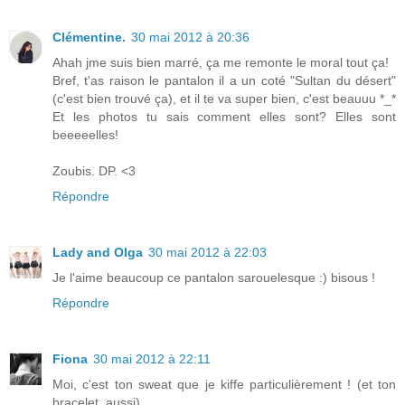
Clémentine.
30 mai 2012 à 20:36
Ahah jme suis bien marré, ça me remonte le moral tout ça!
Bref, t'as raison le pantalon il a un coté "Sultan du désert"
(c'est bien trouvé ça), et il te va super bien, c'est beauuu *_*
Et les photos tu sais comment elles sont? Elles sont
beeeeelles!
Zoubis. DP. <3
Répondre
Lady and Olga
30 mai 2012 à 22:03
Je l'aime beaucoup ce pantalon sarouelesque :) bisous !
Répondre
Fiona
30 mai 2012 à 22:11
Moi, c'est ton sweat que je kiffe particulièrement ! (et ton
bracelet, aussi)