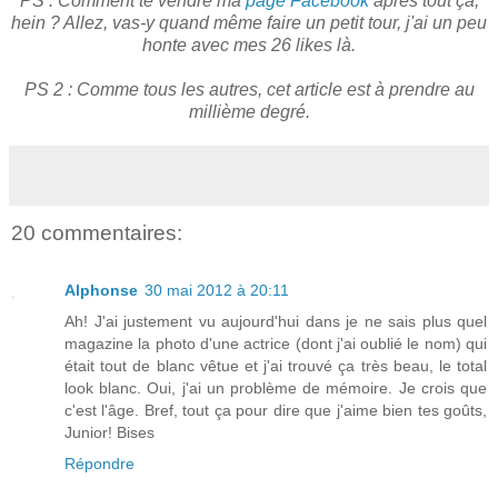
PS : Comment te vendre ma
page Facebook
après tout ça,
hein ? Allez, vas-y quand même faire un petit tour, j'ai un peu
honte avec mes 26 likes là.
PS 2 : Comme tous les autres, cet article est à prendre au
millième degré.
20 commentaires:
Alphonse
30 mai 2012 à 20:11
Ah! J'ai justement vu aujourd'hui dans je ne sais plus quel
magazine la photo d'une actrice (dont j'ai oublié le nom) qui
était tout de blanc vêtue et j'ai trouvé ça très beau, le total
look blanc. Oui, j'ai un problème de mémoire. Je crois que
c'est l'âge. Bref, tout ça pour dire que j'aime bien tes goûts,
Junior! Bises
Répondre