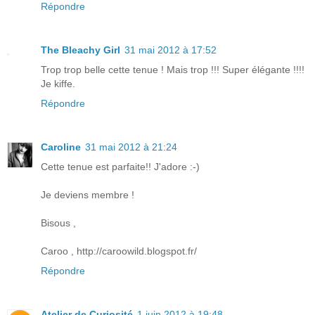
Répondre
The Bleachy Girl
31 mai 2012 à 17:52
Trop trop belle cette tenue ! Mais trop !!! Super élégante !!!!
Je kiffe.
Répondre
Caroline
31 mai 2012 à 21:24
Cette tenue est parfaite!! J'adore :-)
Je deviens membre !
Bisous ,
Caroo , http://caroowild.blogspot.fr/
Répondre
Atelier de Curiosité
1 juin 2012 à 19:48