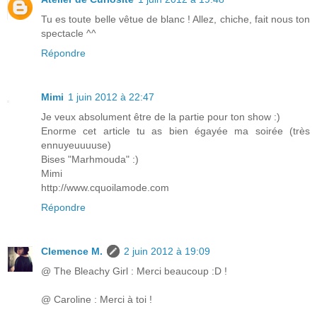
Tu es toute belle vêtue de blanc ! Allez, chiche, fait nous ton
spectacle ^^
Répondre
Mimi
1 juin 2012 à 22:47
Je veux absolument être de la partie pour ton show :)
Enorme cet article tu as bien égayée ma soirée (très
ennuyeuuuuse)
Bises "Marhmouda" :)
Mimi
http://www.cquoilamode.com
Répondre
Clemence M.
2 juin 2012 à 19:09
@ The Bleachy Girl : Merci beaucoup :D !
@ Caroline : Merci à toi !