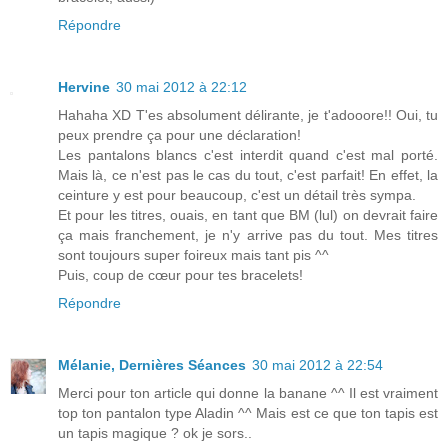
Répondre
Hervine
30 mai 2012 à 22:12
Hahaha XD T'es absolument délirante, je t'adooore!! Oui, tu
peux prendre ça pour une déclaration!
Les pantalons blancs c'est interdit quand c'est mal porté.
Mais là, ce n'est pas le cas du tout, c'est parfait! En effet, la
ceinture y est pour beaucoup, c'est un détail très sympa.
Et pour les titres, ouais, en tant que BM (lul) on devrait faire
ça mais franchement, je n'y arrive pas du tout. Mes titres
sont toujours super foireux mais tant pis ^^
Puis, coup de cœur pour tes bracelets!
Répondre
Mélanie, Dernières Séances
30 mai 2012 à 22:54
Merci pour ton article qui donne la banane ^^ Il est vraiment
top ton pantalon type Aladin ^^ Mais est ce que ton tapis est
un tapis magique ? ok je sors..