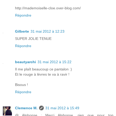
http://mademoiselle-cloe.over-blog.com/
Répondre
Gilberte
31 mai 2012 à 12:23
SUPER JOLIE TENUE
Répondre
beautyarchi
31 mai 2012 à 15:22
Il me plaît beaucoup ce pantalon :)
Et le rouge à lèvres te va à ravir !
Bisous !
Répondre
Clemence M.
31 mai 2012 à 15:49
@ Alphonse : Merci Alphonse, rien que pour ton