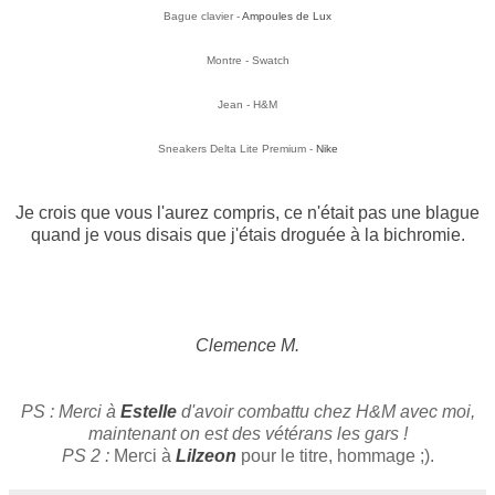
Bague clavier -
Ampoules de Lux
Montre - Swatch
Jean - H&M
Sneakers Delta Lite Premium -
Nike
Je crois que vous l'aurez compris, ce n'était pas une blague
quand je vous disais que j'étais droguée à la bichromie.
Clemence M.
PS : Merci à
Estelle
d'avoir combattu chez H&M avec moi,
maintenant on est des vétérans les gars !
PS 2 :
Merci à
Lilzeon
pour le titre, hommage ;).