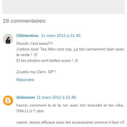
28 commentaires:
Clémentine.
11 mars 2012 à 21:45
Ooooh c'est beau!!!!
J'adore tout! Tes Nike sont top, ça fait vachement bien avec
le reste ! :D
Et les photos sont belles aussi ! :D
Zoubis ma Clem. DP !
Répondre
Unknown
11 mars 2012 à 21:46
hannn comment tu te la rac avec ton bracelet et tes nike,
l'HA-LLU !! aha
canon, tenue efficace avec les accessoires comme il faut <3