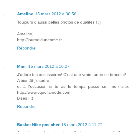
Ameline
15 mars 2012 à 00:56
Toujours d'aussi belles photos de qualités ! :)
Ameline,
http://journalduneame.fr
Répondre
Mimi
15 mars 2012 à 10:27
J'adore tes accessoires! C'est une vraie tuerie ce bracelet!
A bientôt j'espère
et à l'occasion si tu as le temps passe sur mon site:
http://www.cquoilamode.com
Bises ! :)
Répondre
Basket Nike pas cher
15 mars 2012 à 11:27