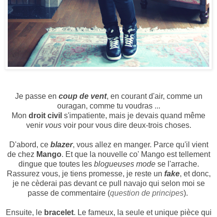
Je passe en
coup de vent
, en courant d'air, comme un
ouragan, comme tu voudras ...
Mon
droit civil
s'impatiente, mais je devais quand même
venir
vous
voir pour vous dire deux-trois choses.
D'abord, ce
blazer
, vous allez en manger. Parce qu'il vient
de chez
Mango
. Et que la nouvelle co' Mango est tellement
dingue que toutes les
blogueuses
mode
se l'arrache.
Rassurez vous, je tiens promesse, je reste un
fake
, et donc,
je ne cèderai pas devant ce pull navajo qui selon moi se
passe de commentaire (
question de principes
).
Ensuite, le
bracelet
. Le fameux, la seule et unique pièce qui