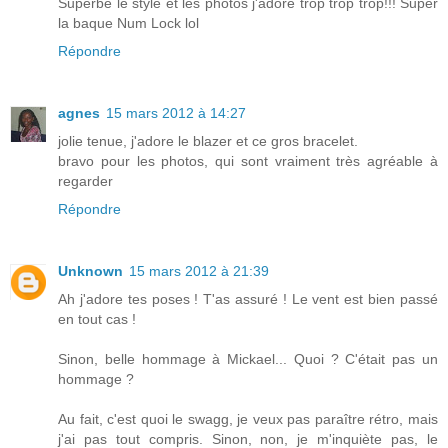
Superbe le style et les photos j'adore trop trop trop!!! Super
la baque Num Lock lol
Répondre
agnes
15 mars 2012 à 14:27
jolie tenue, j'adore le blazer et ce gros bracelet.
bravo pour les photos, qui sont vraiment très agréable à
regarder
Répondre
Unknown
15 mars 2012 à 21:39
Ah j'adore tes poses ! T'as assuré ! Le vent est bien passé
en tout cas !
Sinon, belle hommage à Mickael... Quoi ? C'était pas un
hommage ?
Au fait, c'est quoi le swagg, je veux pas paraître rétro, mais
j'ai pas tout compris. Sinon, non, je m'inquiète pas, le