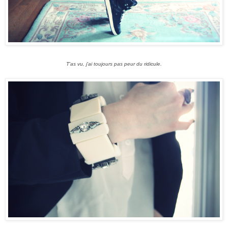
T'as vu, j'ai toujours pas peur du ridicule.