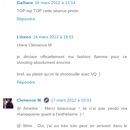
Galliane
16 mars 2012 à 13:14
TOP top TOP cette séance-photo.
Répondre
Lilzeon
16 mars 2012 à 18:01
chère Clémence M.
je déclare officiellement ma fashion flamme pour ce
shooting absolument énorme
bref, au plaisir qu'on te shootouille avec VQ :)
Répondre
Clemence M.
17 mars 2012 à 10:03
@ Ameline : Merci beaucoup ! Je n'ai pas perdu ma
maniaquerie quant à l'esthétisme :) !
@ Mimi : Oui, j'ai eu très très peur en arrivant dans le