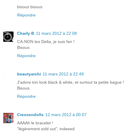
bisous bisous
Répondre
Charly B
11 mars 2012 à 22:08
CA-NON tes Delta, je suis fan !
Bisous
Répondre
beautyarchi
11 mars 2012 à 22:49
J'adore ton look black & white, et surtout ta petite bague !
Bisous.
Répondre
Crescendolls
12 mars 2012 à 00:07
AAAAh le bracelet !
"légèrement sold out", indeeed