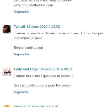
Le blazer et le bracelet sont canons♥♥
www.tributetothetribe.com
Répondre
Twitwii
12 mars 2012 à 23:02
J'adore ta manière de décrire les choses. Haha, ton post
m'a donné le smile.
Bonne continuation
Répondre
Lady and Olga
13 mars 2012 à 08:51
J'adore ton allure ! quoi que tu portes ;)
des bisous et courage pour les cours !
Répondre
Charlie
13 mars 2012 à 11:51