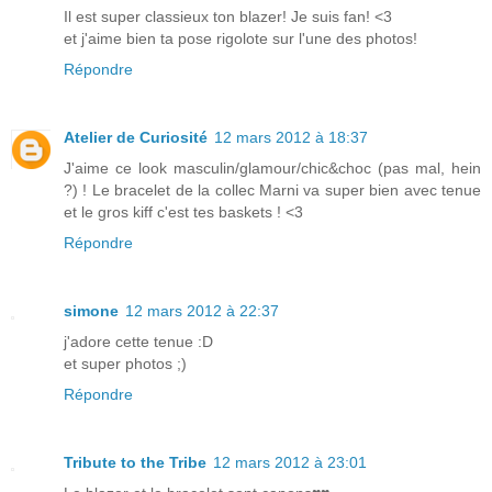
Il est super classieux ton blazer! Je suis fan! <3
et j'aime bien ta pose rigolote sur l'une des photos!
Répondre
Atelier de Curiosité
12 mars 2012 à 18:37
J'aime ce look masculin/glamour/chic&choc (pas mal, hein
?) ! Le bracelet de la collec Marni va super bien avec tenue
et le gros kiff c'est tes baskets ! <3
Répondre
simone
12 mars 2012 à 22:37
j'adore cette tenue :D
et super photos ;)
Répondre
Tribute to the Tribe
12 mars 2012 à 23:01