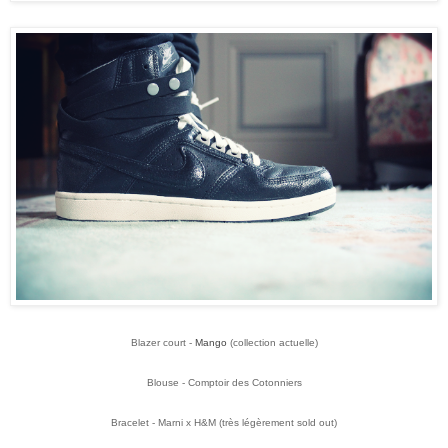
Blazer court -
Mango
(collection actuelle)
Blouse - Comptoir des Cotonniers
Bracelet - Marni x H&M (très légèrement sold out)