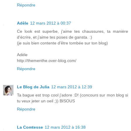
Répondre
Adèle
12 mars 2012 à 00:37
Ce look est superbe, j'aime tes chaussures, ta manière
d'écrire, et j'aime tes poses de gansta. :)
(je suis bien contente d'être tombée sur ton blog)
Adèle
http://thementhe.over-blog.com/
Répondre
Le Blog de Julia
12 mars 2012 à 12:39
Ta bague est trop cool j'adore :D! (concours sur mon blog si
tu veux jeter un oeil ;)) BISOUS
Répondre
La Comtesse
12 mars 2012 à 16:38