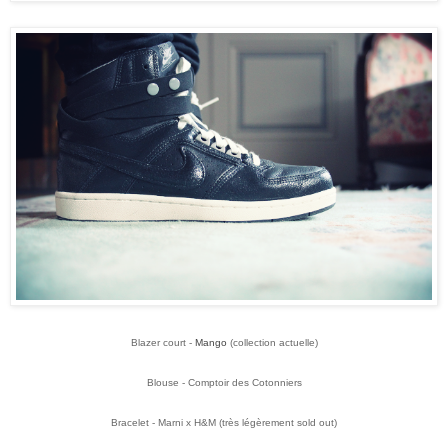
Blazer court -
Mango
(collection actuelle)
Blouse - Comptoir des Cotonniers
Bracelet - Marni x H&M (très légèrement sold out)