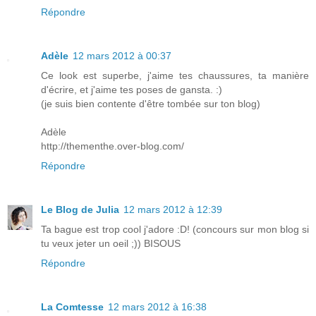
Répondre
Adèle
12 mars 2012 à 00:37
Ce look est superbe, j'aime tes chaussures, ta manière
d'écrire, et j'aime tes poses de gansta. :)
(je suis bien contente d'être tombée sur ton blog)
Adèle
http://thementhe.over-blog.com/
Répondre
Le Blog de Julia
12 mars 2012 à 12:39
Ta bague est trop cool j'adore :D! (concours sur mon blog si
tu veux jeter un oeil ;)) BISOUS
Répondre
La Comtesse
12 mars 2012 à 16:38