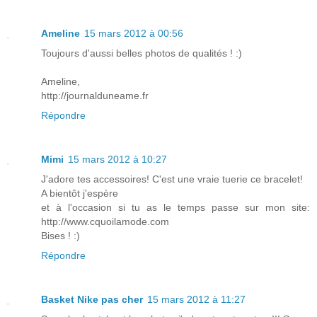
Ameline
15 mars 2012 à 00:56
Toujours d'aussi belles photos de qualités ! :)
Ameline,
http://journalduneame.fr
Répondre
Mimi
15 mars 2012 à 10:27
J'adore tes accessoires! C'est une vraie tuerie ce bracelet!
A bientôt j'espère
et à l'occasion si tu as le temps passe sur mon site:
http://www.cquoilamode.com
Bises ! :)
Répondre
Basket Nike pas cher
15 mars 2012 à 11:27