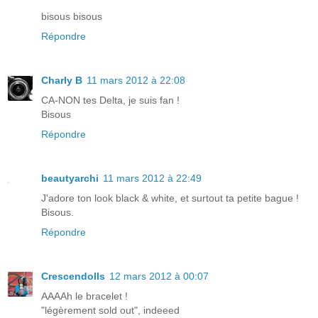
bisous bisous
Répondre
Charly B
11 mars 2012 à 22:08
CA-NON tes Delta, je suis fan !
Bisous
Répondre
beautyarchi
11 mars 2012 à 22:49
J'adore ton look black & white, et surtout ta petite bague !
Bisous.
Répondre
Crescendolls
12 mars 2012 à 00:07
AAAAh le bracelet !
"légèrement sold out", indeeed