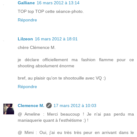
Galliane
16 mars 2012 à 13:14
TOP top TOP cette séance-photo.
Répondre
Lilzeon
16 mars 2012 à 18:01
chère Clémence M.
je déclare officiellement ma fashion flamme pour ce
shooting absolument énorme
bref, au plaisir qu'on te shootouille avec VQ :)
Répondre
Clemence M.
17 mars 2012 à 10:03
@ Ameline : Merci beaucoup ! Je n'ai pas perdu ma
maniaquerie quant à l'esthétisme :) !
@ Mimi : Oui, j'ai eu très très peur en arrivant dans le