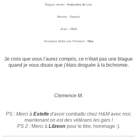
Bague clavier -
Ampoules de Lux
Montre - Swatch
Jean - H&M
Sneakers Delta Lite Premium -
Nike
Je crois que vous l'aurez compris, ce n'était pas une blague
quand je vous disais que j'étais droguée à la bichromie.
Clemence M.
PS : Merci à
Estelle
d'avoir combattu chez H&M avec moi,
maintenant on est des vétérans les gars !
PS 2 :
Merci à
Lilzeon
pour le titre, hommage ;).