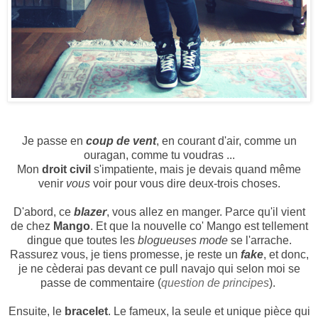
Je passe en
coup de vent
, en courant d'air, comme un
ouragan, comme tu voudras ...
Mon
droit civil
s'impatiente, mais je devais quand même
venir
vous
voir pour vous dire deux-trois choses.
D'abord, ce
blazer
, vous allez en manger. Parce qu'il vient
de chez
Mango
. Et que la nouvelle co' Mango est tellement
dingue que toutes les
blogueuses
mode
se l'arrache.
Rassurez vous, je tiens promesse, je reste un
fake
, et donc,
je ne cèderai pas devant ce pull navajo qui selon moi se
passe de commentaire (
question de principes
).
Ensuite, le
bracelet
. Le fameux, la seule et unique pièce qui