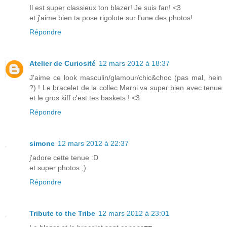
Il est super classieux ton blazer! Je suis fan! <3
et j'aime bien ta pose rigolote sur l'une des photos!
Répondre
Atelier de Curiosité
12 mars 2012 à 18:37
J'aime ce look masculin/glamour/chic&choc (pas mal, hein
?) ! Le bracelet de la collec Marni va super bien avec tenue
et le gros kiff c'est tes baskets ! <3
Répondre
simone
12 mars 2012 à 22:37
j'adore cette tenue :D
et super photos ;)
Répondre
Tribute to the Tribe
12 mars 2012 à 23:01