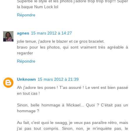
Superbe le style et les photos j'adore trop trop trop!!! Super
la baque Num Lock lol
Répondre
agnes
15 mars 2012 à 14:27
jolie tenue, j'adore le blazer et ce gros bracelet.
bravo pour les photos, qui sont vraiment très agréable à
regarder
Répondre
Unknown
15 mars 2012 à 21:39
Ah j'adore tes poses ! T'as assuré ! Le vent est bien passé
en tout cas !
Sinon, belle hommage à Mickael... Quoi ? C'était pas un
hommage ?
Au fait, c'est quoi le swagg, je veux pas paraître rétro, mais
j'ai pas tout compris. Sinon, non, je m'inquiète pas, le