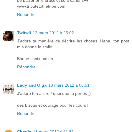
Le blazer et le bracelet sont canons♥♥
www.tributetothetribe.com
Répondre
Twitwii
12 mars 2012 à 23:02
J'adore ta manière de décrire les choses. Haha, ton post
m'a donné le smile.
Bonne continuation
Répondre
Lady and Olga
13 mars 2012 à 08:51
J'adore ton allure ! quoi que tu portes ;)
des bisous et courage pour les cours !
Répondre
Charlie
13 mars 2012 à 11:51