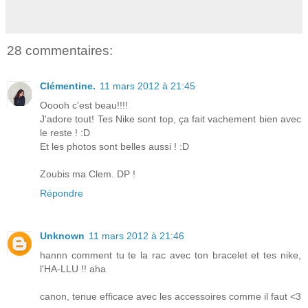
28 commentaires:
Clémentine.
11 mars 2012 à 21:45
Ooooh c'est beau!!!!
J'adore tout! Tes Nike sont top, ça fait vachement bien avec
le reste ! :D
Et les photos sont belles aussi ! :D
Zoubis ma Clem. DP !
Répondre
Unknown
11 mars 2012 à 21:46
hannn comment tu te la rac avec ton bracelet et tes nike,
l'HA-LLU !! aha
canon, tenue efficace avec les accessoires comme il faut <3