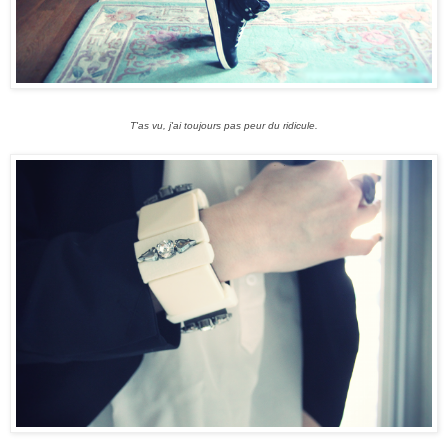
T'as vu, j'ai toujours pas peur du ridicule.