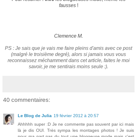
fausses
!
Clemence M.
PS : Je sais que je vais me faire pleins d'amis avec ce post
(malgré le troisième degré), alors si jamais vous vous
reconnaissez méchamment dans cet article, faites le moi
savoir, je me sentirais moins seule :).
40 commentaires:
Le Blog de Julia
19 février 2012 à 20:57
Ahhhhh super :D Je ne commente pas souvent par ici mais
là je dis OUI. Très sympa les montages photos ! Je suis
pour ma part pas du tout une bloggeuse mode mais c'est