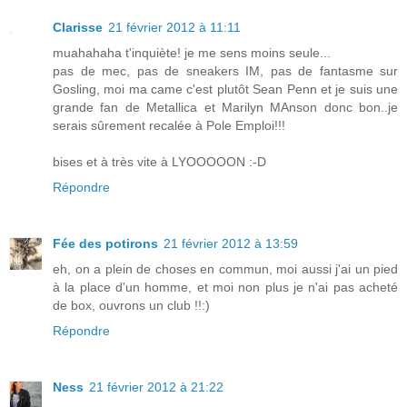
Clarisse
21 février 2012 à 11:11
muahahaha t'inquiète! je me sens moins seule...
pas de mec, pas de sneakers IM, pas de fantasme sur
Gosling, moi ma came c'est plutôt Sean Penn et je suis une
grande fan de Metallica et Marilyn MAnson donc bon..je
serais sûrement recalée à Pole Emploi!!!
bises et à très vite à LYOOOOON :-D
Répondre
Fée des potirons
21 février 2012 à 13:59
eh, on a plein de choses en commun, moi aussi j'ai un pied
à la place d'un homme, et moi non plus je n'ai pas acheté
de box, ouvrons un club !!:)
Répondre
Ness
21 février 2012 à 21:22