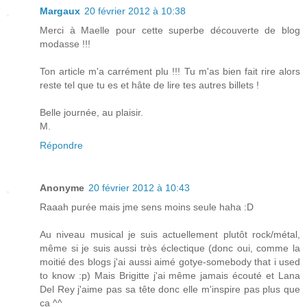
Margaux
20 février 2012 à 10:38
Merci à Maelle pour cette superbe découverte de blog
modasse !!!
Ton article m'a carrément plu !!! Tu m'as bien fait rire alors
reste tel que tu es et hâte de lire tes autres billets !
Belle journée, au plaisir.
M.
Répondre
Anonyme
20 février 2012 à 10:43
Raaah purée mais jme sens moins seule haha :D
Au niveau musical je suis actuellement plutôt rock/métal,
même si je suis aussi très éclectique (donc oui, comme la
moitié des blogs j'ai aussi aimé gotye-somebody that i used
to know :p) Mais Brigitte j'ai même jamais écouté et Lana
Del Rey j'aime pas sa tête donc elle m'inspire pas plus que
ca ^^