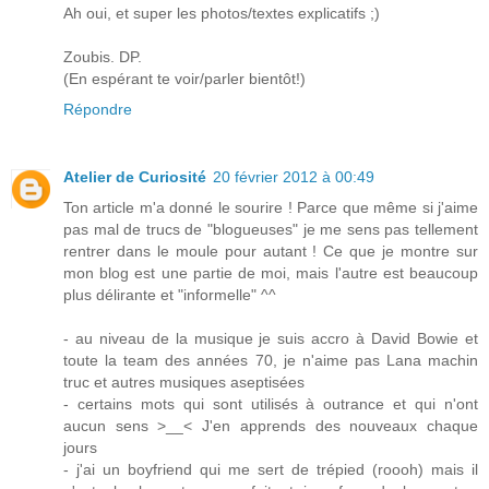
Ah oui, et super les photos/textes explicatifs ;)
Zoubis. DP.
(En espérant te voir/parler bientôt!)
Répondre
Atelier de Curiosité
20 février 2012 à 00:49
Ton article m'a donné le sourire ! Parce que même si j'aime
pas mal de trucs de "blogueuses" je me sens pas tellement
rentrer dans le moule pour autant ! Ce que je montre sur
mon blog est une partie de moi, mais l'autre est beaucoup
plus délirante et "informelle" ^^
- au niveau de la musique je suis accro à David Bowie et
toute la team des années 70, je n'aime pas Lana machin
truc et autres musiques aseptisées
- certains mots qui sont utilisés à outrance et qui n'ont
aucun sens >__< J'en apprends des nouveaux chaque
jours
- j'ai un boyfriend qui me sert de trépied (roooh) mais il