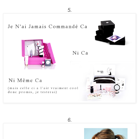
5.
6.