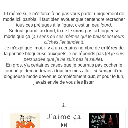
Et même si je m'efforce à ne pas vous parler uniquement de
mode ici, parfois, il faut bien avouer que t'entendre recracher
tous ces préjugés à la figure, c'est un peu
lourd
.
Surtout quand, au fond, tu ne te
sens
pas si blogueuse
mode que ça (
au sens où ces mêmes qui te balancent leurs
clichés l'entendent
).
Je m'explique, moi, il y a un certains nombre de
critères
de
la parfaite blogueuse auxquels je ne réponds pas (
et je suis
persuadée que je ne suis pas la seule
).
En gros, y'a certaines cases que je pourrais pas cocher le
jour où je demanderais à toucher mes alloc'
chômage
d'ex-
blogueuse mode devenue complètement
out
, et pour le fun,
j'avais envie de vous les lister.
1.