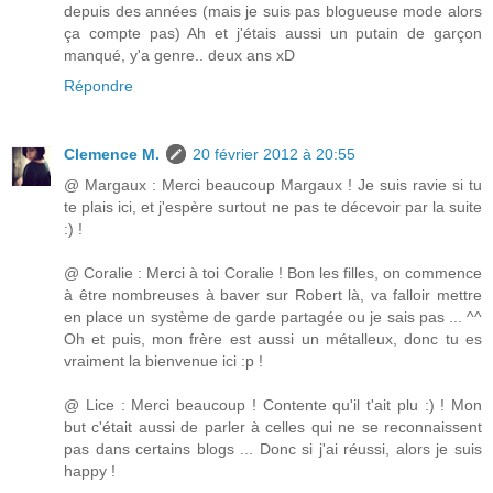
depuis des années (mais je suis pas blogueuse mode alors
ça compte pas) Ah et j'étais aussi un putain de garçon
manqué, y'a genre.. deux ans xD
Répondre
Clemence M.
20 février 2012 à 20:55
@ Margaux : Merci beaucoup Margaux ! Je suis ravie si tu
te plais ici, et j'espère surtout ne pas te décevoir par la suite
:) !
@ Coralie : Merci à toi Coralie ! Bon les filles, on commence
à être nombreuses à baver sur Robert là, va falloir mettre
en place un système de garde partagée ou je sais pas ... ^^
Oh et puis, mon frère est aussi un métalleux, donc tu es
vraiment la bienvenue ici :p !
@ Lice : Merci beaucoup ! Contente qu'il t'ait plu :) ! Mon
but c'était aussi de parler à celles qui ne se reconnaissent
pas dans certains blogs ... Donc si j'ai réussi, alors je suis
happy !