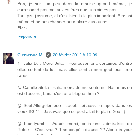
Bon, je suis un peu dans la mouise quand même, je
correspond pas mal aux critères que tu n'aimes pas!
Tant pis, j'assume, et c'est bien la le plus important: être soi
même et ne pas changer pour plaire aux autres!
Bizzz!
Répondre
Clemence M.
20 février 2012 à 10:09
@ Julia D. : Merci Julia ! Heureusement, certaines d'entre
elles sortent du lot, mais elles sont à mon goût bien trop
rares ...
@ Camille Stella : Haha merci de me soutenir ! Non mais on
est d'accord, Lana c'est une blague, hein ?!
@ Souf Allergolomode : LoooL, toi aussi tu tapes dans les
vieux BG ^^ ! Je savais que ce post allait te plaire Souf :).
@ beautyarchi : Aaaah merci, enfin une admiratrice de
Robert ! C'est vrai ? T'as coupé toi aussi ?? Alone in your