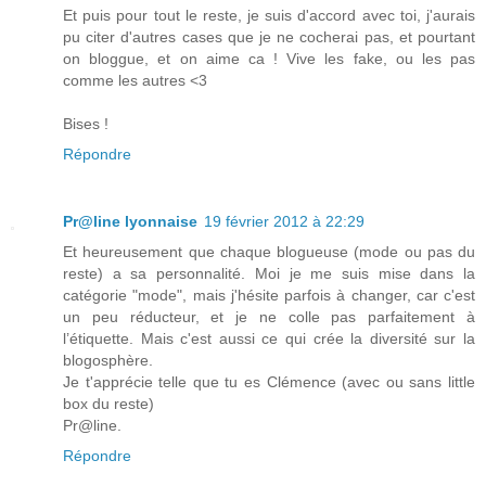
Et puis pour tout le reste, je suis d'accord avec toi, j'aurais
pu citer d'autres cases que je ne cocherai pas, et pourtant
on bloggue, et on aime ca ! Vive les fake, ou les pas
comme les autres <3
Bises !
Répondre
Pr@line lyonnaise
19 février 2012 à 22:29
Et heureusement que chaque blogueuse (mode ou pas du
reste) a sa personnalité. Moi je me suis mise dans la
catégorie "mode", mais j'hésite parfois à changer, car c'est
un peu réducteur, et je ne colle pas parfaitement à
l’étiquette. Mais c'est aussi ce qui crée la diversité sur la
blogosphère.
Je t'apprécie telle que tu es Clémence (avec ou sans little
box du reste)
Pr@line.
Répondre