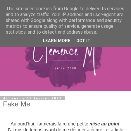
This site uses cookies from Google to deliver its services
and to analyze traffic. Your IP address and user-agent are
shared with Google along with performance and security
metrics to ensure quality of service, generate usage
statistics, and to detect and address abuse.
LEARN MORE
GOT IT
dimanche 19 février 2012
Fake Me
Aujourd'hui, j'aimerais faire une petite
mise au point
.
J'ai mis du temps avant de me décider à écrire cet article,