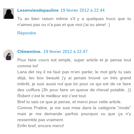
Lesenviesdepauline
19 février 2012 à 22:44
Tu as bien raison même s'il y a quelques trucs que tu
n'aimes pas ou n'a pas et que moi j'ai ou aime! :)
Répondre
Clémentine.
19 février 2012 à 22:47
Pour faire cours est simple, super article et je pense tout
comme toi!
Lana del rey il ne faut pas m'en parler, le mot girly tu sais
déjà, les box beauté j'y ai jamais trouvé un très grand
intérêt, je suis aussi nul que toi pour ce qui est de ce faire
des coiffure (3h pour faire un queue de cheval potable...))
Robert c'est le meilleur est c'est tout.
Bref tu sais ce que je pense, et merci pour cette article.
Comme Praline, je me suis mise dans la catégorie "mode"
mais je me demande parfois pourquoi vu que ça n'y
ressemble pas vraiment.
Enfin bref, encore merci!