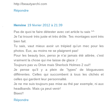
http://beautyarchi.com
Répondre
Hervine
19 février 2012 à 21:39
Pas de quoi te faire détester avec cet article tu sais ^^
Je l'ai trouvé très juste et très drôle. Tes montages sont très
bien fait.
Tu sais, vaut mieux avoir un trépied qu'un mec pour les
photos. Eux, au moins ne se plaignent pas!
Pour les beauty box, perso je n'ai jamais été attirée, c'est
vraiment la chose qui me laisse de glace :/
Toujours pas vu Drive mais Sherlock Holmes 2 oui!!
Je pense qu'il y a plein de "types" de blogueuses
différentes. Celles qui succombent à tous les clichés et
celles qui gardent leur personnalité.
Je ne me suis toujours pas mise au thé par exemple, ni aux
headbands. Mais ça peut venir!
Bises!!
Répondre