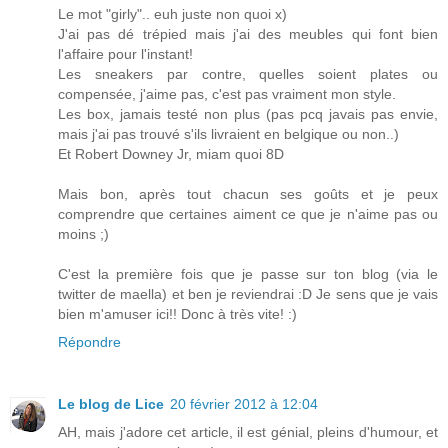
Le mot "girly".. euh juste non quoi x)
J'ai pas dé trépied mais j'ai des meubles qui font bien
l'affaire pour l'instant!
Les sneakers par contre, quelles soient plates ou
compensée, j'aime pas, c'est pas vraiment mon style.
Les box, jamais testé non plus (pas pcq javais pas envie,
mais j'ai pas trouvé s'ils livraient en belgique ou non..)
Et Robert Downey Jr, miam quoi 8D
Mais bon, après tout chacun ses goûts et je peux
comprendre que certaines aiment ce que je n'aime pas ou
moins ;)
C'est la première fois que je passe sur ton blog (via le
twitter de maella) et ben je reviendrai :D Je sens que je vais
bien m'amuser ici!! Donc à très vite! :)
Répondre
Le blog de Lice
20 février 2012 à 12:04
AH, mais j'adore cet article, il est génial, pleins d'humour, et