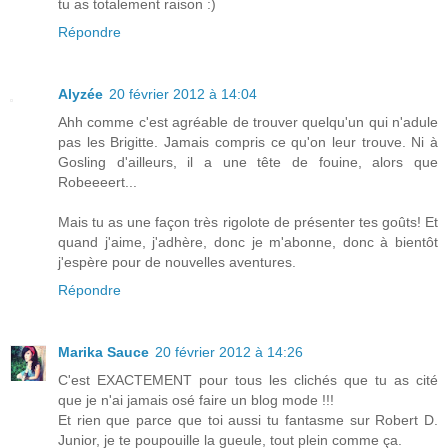
tu as totalement raison :)
Répondre
Alyzée
20 février 2012 à 14:04
Ahh comme c'est agréable de trouver quelqu'un qui n'adule
pas les Brigitte. Jamais compris ce qu'on leur trouve. Ni à
Gosling d'ailleurs, il a une tête de fouine, alors que
Robeeeert...
Mais tu as une façon très rigolote de présenter tes goûts! Et
quand j'aime, j'adhère, donc je m'abonne, donc à bientôt
j'espère pour de nouvelles aventures.
Répondre
Marika Sauce
20 février 2012 à 14:26
C'est EXACTEMENT pour tous les clichés que tu as cité
que je n'ai jamais osé faire un blog mode !!!
Et rien que parce que toi aussi tu fantasme sur Robert D.
Junior, je te poupouille la gueule, tout plein comme ça.