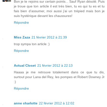
Bon je te rejoins sur certain points... Sauf Ryan désolé. Puis
je troue que ton article il est très bien, tu es qui tu es et tu
fais bien d’assumer, moi aussi j'ai un trépied mais bon je
suis hystérique devant les chaussures!
Répondre
Miss Zaza
21 février 2012 à 21:39
trop sympa ton article :)
Répondre
Actual Closet
21 février 2012 à 22:13
Haaaa je me retrouve totalement dans ce que tu dis,
surtout pour Lana del Rey, les pompes et Robert Downey Jr
:)
Répondre
anne charlotte
22 février 2012 à 12:02