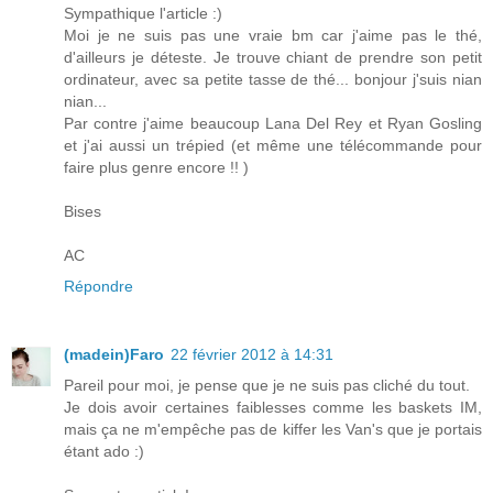
Sympathique l'article :)
Moi je ne suis pas une vraie bm car j'aime pas le thé,
d'ailleurs je déteste. Je trouve chiant de prendre son petit
ordinateur, avec sa petite tasse de thé... bonjour j'suis nian
nian...
Par contre j'aime beaucoup Lana Del Rey et Ryan Gosling
et j'ai aussi un trépied (et même une télécommande pour
faire plus genre encore !! )
Bises
AC
Répondre
(madein)Faro
22 février 2012 à 14:31
Pareil pour moi, je pense que je ne suis pas cliché du tout.
Je dois avoir certaines faiblesses comme les baskets IM,
mais ça ne m'empêche pas de kiffer les Van's que je portais
étant ado :)