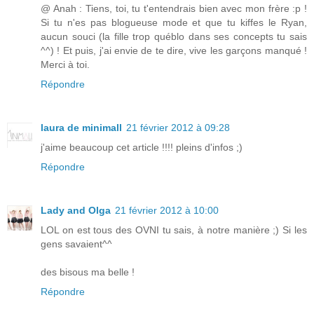
@ Anah : Tiens, toi, tu t'entendrais bien avec mon frère :p !
Si tu n'es pas blogueuse mode et que tu kiffes le Ryan,
aucun souci (la fille trop québlo dans ses concepts tu sais
^^) ! Et puis, j'ai envie de te dire, vive les garçons manqué !
Merci à toi.
Répondre
laura de minimall
21 février 2012 à 09:28
j'aime beaucoup cet article !!!! pleins d'infos ;)
Répondre
Lady and Olga
21 février 2012 à 10:00
LOL on est tous des OVNI tu sais, à notre manière ;) Si les
gens savaient^^
des bisous ma belle !
Répondre