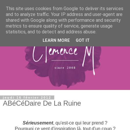
This site uses cookies from Google to deliver its services
and to analyze traffic. Your IP address and user-agent are
shared with Google along with performance and security
metrics to ensure quality of service, generate usage
statistics, and to detect and address abuse.
LEARN MORE
GOT IT
jeudi 16 février 2012
ABéCéDaire De La Ruine
Sérieusement
, qu'est-ce qui leur prend ?
Pourquoi ce vent d'inspiration là, tout d'un coup ?