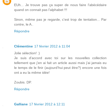
EUh... Je trouve pas ça super de nous faire l'abécédaire
quand on connait pas l'alphabet !!!
Sinon, même pas je regarde, c'est trop de tentation... Par
contre, le A..
Répondre
Clémentine
17 février 2012 à 11:04
Jolie sélection! :)
Je suis d'accord avec toi sur les nouvelles collection
tellement que j'en ai fait un article aussi mais j'ai jamais eu
le temps de le finir (aujourd'hui peut être?) encore une fois
ont a eu la même idée!
Zoubis. DP.
Répondre
Galliane
17 février 2012 à 12:11