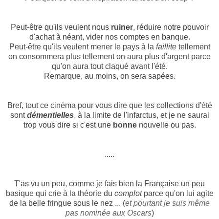
Peut-être qu'ils veulent nous
ruiner
, réduire notre pouvoir
d'achat à néant, vider nos comptes en banque.
Peut-être qu'ils veulent mener le pays à la
faillite
tellement
on consommera plus tellement on aura plus d'argent parce
qu'on aura tout claqué avant l'été.
Remarque, au moins, on sera sapées.
Bref, tout ce cinéma pour vous dire que l
es collections d'été
sont
démentielles
, à la limite de l'infarctus, et je ne saurai
trop vous dire si c'est une
bonne
nouvelle ou pas.
.....
T'as vu un peu, comme je fais bien la Française un peu
basique qui crie à la théorie du
complot
parce qu'on lui agite
de la belle fringue sous le nez ... (
et pourtant je suis même
pas nominée aux Oscars
)