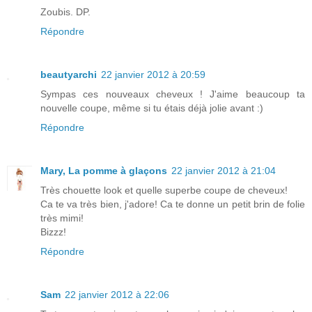
Zoubis. DP.
Répondre
beautyarchi
22 janvier 2012 à 20:59
Sympas ces nouveaux cheveux ! J'aime beaucoup ta
nouvelle coupe, même si tu étais déjà jolie avant :)
Répondre
Mary, La pomme à glaçons
22 janvier 2012 à 21:04
Très chouette look et quelle superbe coupe de cheveux!
Ca te va très bien, j'adore! Ca te donne un petit brin de folie
très mimi!
Bizzz!
Répondre
Sam
22 janvier 2012 à 22:06