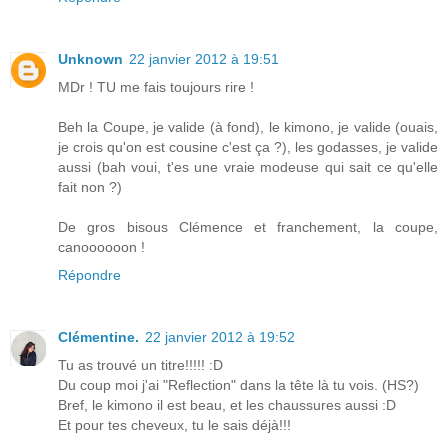
Unknown
22 janvier 2012 à 19:51
MDr ! TU me fais toujours rire !
Beh la Coupe, je valide (à fond), le kimono, je valide (ouais,
je crois qu'on est cousine c'est ça ?), les godasses, je valide
aussi (bah voui, t'es une vraie modeuse qui sait ce qu'elle
fait non ?)
De gros bisous Clémence et franchement, la coupe,
canoooooon !
Répondre
Clémentine.
22 janvier 2012 à 19:52
Tu as trouvé un titre!!!!! :D
Du coup moi j'ai "Reflection" dans la tête là tu vois. (HS?)
Bref, le kimono il est beau, et les chaussures aussi :D
Et pour tes cheveux, tu le sais déjà!!!