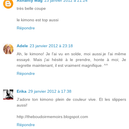
Ashanty Mag
23 janvier 2012 à 21:24
très belle coupe
le kimono est top aussi
Répondre
Adele
23 janvier 2012 à 23:18
Ah, le kimono! Je l'ai vu en solde, moi aussi.je l'ai même
essayé. Mais j'ai hésité à le prendre, honte à moi; Je
regrette maintenant, il est vraiment magnifique. ^^
Répondre
Erika
29 janvier 2012 à 17:38
J'adore ton kimono plein de couleur vive. Et les slippers
aussi!
http://theboudoirmemoirs.blogspot.com
Répondre