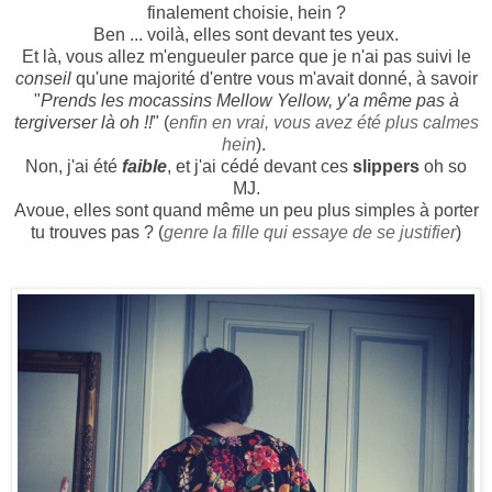
finalement choisie, hein ?
Ben ... voilà, elles sont devant tes yeux.
Et là, vous allez m'engueuler parce que je n'ai pas suivi le
conseil
qu'une majorité d'entre vous m'avait donné, à savoir
"
Prends les mocassins Mellow Yellow, y'a même pas à
tergiverser là oh !!
" (
enfin en vrai, vous avez été plus calmes
hein
).
Non, j'ai été
faible
, et j'ai cédé devant ces
slippers
oh so
MJ.
Avoue, elles sont quand même un peu plus simples à porter
tu trouves pas ? (
genre la fille qui essaye de se justifier
)