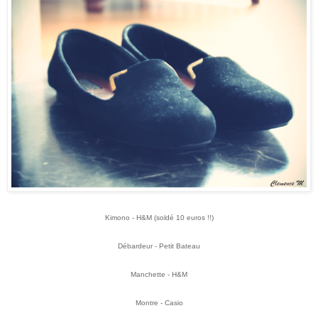
Kimono - H&M (soldé 10 euros !!)
Débardeur - Petit Bateau
Manchette - H&M
Montre - Casio