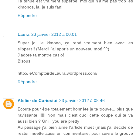
Ta tenue est vraiment superbe, moi qui n'aime pas trop les
kimonos, là, je suis fan!
Répondre
Laura
23 janvier 2012 à 00:01
Super joli le kimono, ça rend vraiment bien avec les
slippers!! (Mercii j'ai appris un nouveau mot! ^^)
J'adore ta montre casio!
Bisous
http://leComptoirdeLaura.wordpress.com/
Répondre
Atelier de Curiosité
23 janvier 2012 à 08:46
Ecoute pour être totalement honnête je te trouve... plus que
ravissante !!!!! Non mais c'est quoi cette coupe qui te va
aussi bien ? Gniiii you are pretty !
Au passage j'ai bien aimé l'article muet (mais j'ai décidé de
rester muette aussi en commentaire, pour suivre le groove