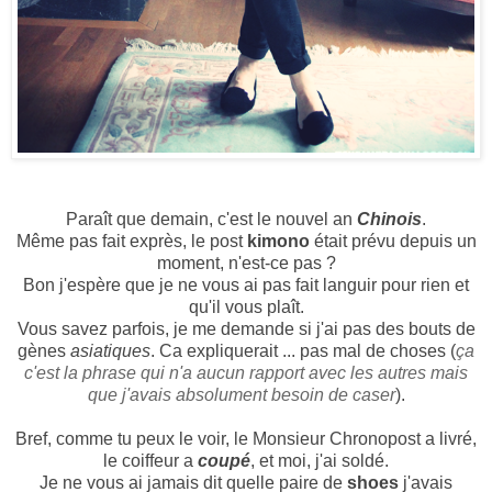
Paraît que demain, c'est le nouvel an
Chinois
.
Même pas fait exprès, le post
kimono
était prévu depuis un
moment, n'est-ce pas ?
Bon j'espère que je ne vous ai pas fait languir pour rien et
qu'il vous plaît.
Vous savez parfois, je me demande si j'ai pas des bouts de
gènes
asiatiques
. Ca expliquerait ... pas mal de choses (
ça
c'est la phrase qui n'a aucun rapport avec les autres mais
que j'avais absolument besoin de caser
).
Bref, comme tu peux le voir, le Monsieur Chronopost a livré,
le coiffeur a
coupé
, et moi, j'ai soldé.
Je ne vous ai jamais dit quelle paire de
shoes
j'avais