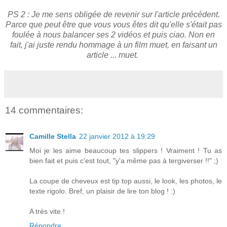
PS 2 : Je me sens obligée de revenir sur l'article précédent.
Parce que peut être que vous vous êtes dit qu'elle s'était pas
foulée à nous balancer ses 2 vidéos et puis ciao. Non en
fait, j'ai juste rendu hommage à un film muet, en faisant un
article ... muet.
14 commentaires:
Camille Stella
22 janvier 2012 à 19:29
Moi je les aime beaucoup tes slippers ! Vraiment ! Tu as
bien fait et puis c'est tout, "y'a même pas à tergiverser !!" ;)
La coupe de cheveux est tip top aussi, le look, les photos, le
texte rigolo. Bref, un plaisir de lire ton blog ! :)
A très vite !
Répondre