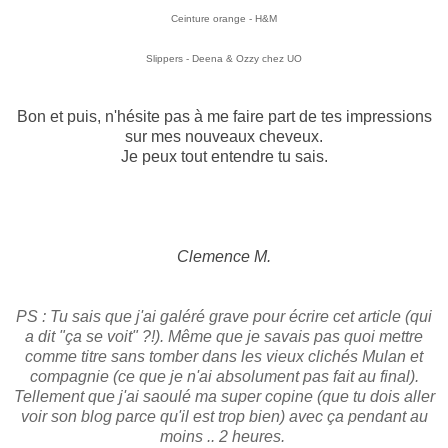
Ceinture orange - H&M
Slippers - Deena & Ozzy chez UO
Bon et puis, n'hésite pas à me faire part de tes impressions
sur mes nouveaux cheveux.
Je peux tout entendre tu sais.
Clemence M.
PS : Tu sais que j'ai galéré grave pour écrire cet article (qui
a dit "ça se voit" ?!). Même que je savais pas quoi mettre
comme titre sans tomber dans les vieux clichés Mulan et
compagnie (ce que je n'ai absolument pas fait au final).
Tellement que j'ai saoulé ma super copine (que tu dois aller
voir
son blog
parce qu'il est trop bien) avec ça pendant au
moins .. 2 heures.