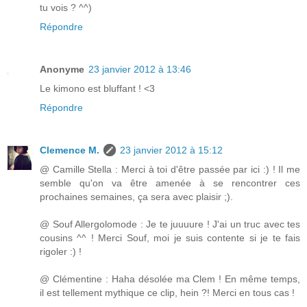
tu vois ? ^^)
Répondre
Anonyme
23 janvier 2012 à 13:46
Le kimono est bluffant ! <3
Répondre
Clemence M.
23 janvier 2012 à 15:12
@ Camille Stella : Merci à toi d'être passée par ici :) ! Il me
semble qu'on va être amenée à se rencontrer ces
prochaines semaines, ça sera avec plaisir ;).
@ Souf Allergolomode : Je te juuuure ! J'ai un truc avec tes
cousins ^^ ! Merci Souf, moi je suis contente si je te fais
rigoler :) !
@ Clémentine : Haha désolée ma Clem ! En même temps,
il est tellement mythique ce clip, hein ?! Merci en tous cas !