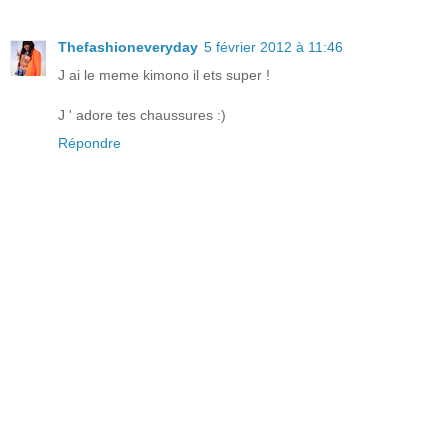
Thefashioneveryday
5 février 2012 à 11:46
J ai le meme kimono il ets super !
J ' adore tes chaussures :)
Répondre