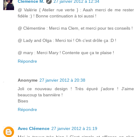
Clemence M.
27 janvier 2012 à 12:34
@ Valérie { Atelier rue verte } : Aaah merci de me rester
fidèle :) ! Bonne continuation à toi aussi !
@ Clémentine : Merci ma Clem, et merci pour tes conseils !
@ Lady and Olga : Merci toi ! Oh c'est drôle ça :D !
@ mary : Merci Mary ! Contente que ça te plaise !
Répondre
Anonyme
27 janvier 2012 à 20:38
Joli ce nouveau design ! Très épuré j'adore ! J'aime
beaucoup ta bannière !
Bises
Répondre
Avec Clémence
27 janvier 2012 à 21:19