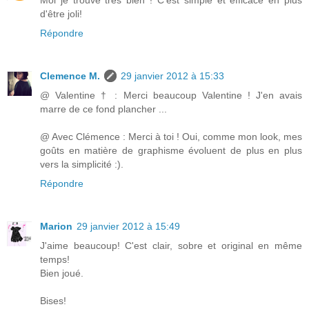
Moi je trouve très bien ! C'est simple et efficace en plus
d'être joli!
Répondre
Clemence M.
29 janvier 2012 à 15:33
@ Valentine † : Merci beaucoup Valentine ! J'en avais
marre de ce fond plancher ...
@ Avec Clémence : Merci à toi ! Oui, comme mon look, mes
goûts en matière de graphisme évoluent de plus en plus
vers la simplicité :).
Répondre
Marion
29 janvier 2012 à 15:49
J'aime beaucoup! C'est clair, sobre et original en même
temps!
Bien joué.
Bises!