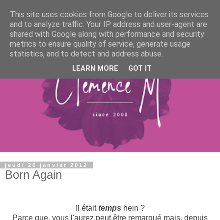
This site uses cookies from Google to deliver its services
and to analyze traffic. Your IP address and user-agent are
shared with Google along with performance and security
metrics to ensure quality of service, generate usage
statistics, and to detect and address abuse.
LEARN MORE
GOT IT
jeudi 26 janvier 2012
Born Again
Il était
temps
hein ?
Parce que, vous l'aurez peut être remarqué mais, depuis