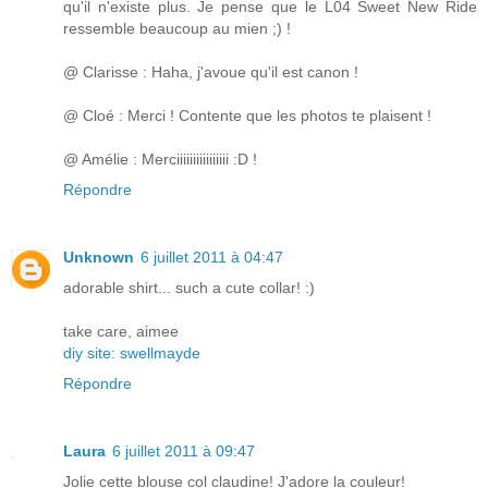
qu'il n'existe plus. Je pense que le L04 Sweet New Ride
ressemble beaucoup au mien ;) !
@ Clarisse : Haha, j'avoue qu'il est canon !
@ Cloé : Merci ! Contente que les photos te plaisent !
@ Amélie : Merciiiiiiiiiiiiiiii :D !
Répondre
Unknown
6 juillet 2011 à 04:47
adorable shirt... such a cute collar! :)
take care, aimee
diy site: swellmayde
Répondre
Laura
6 juillet 2011 à 09:47
Jolie cette blouse col claudine! J'adore la couleur!