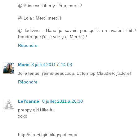
@ Princess Liberty : Yep, merci !
@ Lola : Merci merci !
@ ludivine : Haaa je savais pas qu'ils en avaient fait !
Faudra que j'aille voir ça ! Merci :) !
Répondre
Marie
8 juillet 2011 à 14:03
Jolie tenue, j'aime beaucoup. Et ton top ClaudieP, j'adore!
Répondre
LeYoanne
8 juillet 2011 à 20:30
preppy girl i like it.
xoxo
http://streetitgirl.blogspot.com/