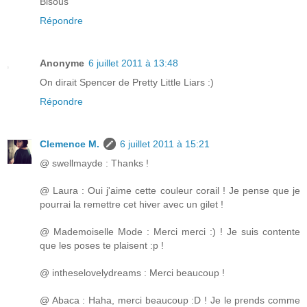
Bisous
Répondre
Anonyme
6 juillet 2011 à 13:48
On dirait Spencer de Pretty Little Liars :)
Répondre
Clemence M.
6 juillet 2011 à 15:21
@ swellmayde : Thanks !
@ Laura : Oui j'aime cette couleur corail ! Je pense que je
pourrai la remettre cet hiver avec un gilet !
@ Mademoiselle Mode : Merci merci :) ! Je suis contente
que les poses te plaisent :p !
@ intheselovelydreams : Merci beaucoup !
@ Abaca : Haha, merci beaucoup :D ! Je le prends comme