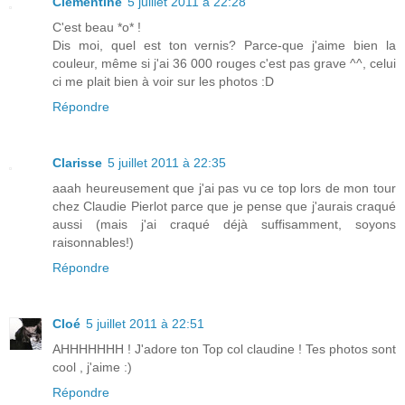
Clémentine
5 juillet 2011 à 22:28
C'est beau *o* !
Dis moi, quel est ton vernis? Parce-que j'aime bien la
couleur, même si j'ai 36 000 rouges c'est pas grave ^^, celui
ci me plait bien à voir sur les photos :D
Répondre
Clarisse
5 juillet 2011 à 22:35
aaah heureusement que j'ai pas vu ce top lors de mon tour
chez Claudie Pierlot parce que je pense que j'aurais craqué
aussi (mais j'ai craqué déjà suffisamment, soyons
raisonnables!)
Répondre
Cloé
5 juillet 2011 à 22:51
AHHHHHHH ! J'adore ton Top col claudine ! Tes photos sont
cool , j'aime :)
Répondre