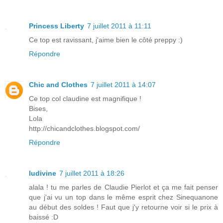
Princess Liberty
7 juillet 2011 à 11:11
Ce top est ravissant, j'aime bien le côté preppy :)
Répondre
Chic and Clothes
7 juillet 2011 à 14:07
Ce top col claudine est magnifique !
Bises,
Lola
http://chicandclothes.blogspot.com/
Répondre
ludivine
7 juillet 2011 à 18:26
alala ! tu me parles de Claudie Pierlot et ça me fait penser
que j'ai vu un top dans le même esprit chez Sinequanone
au début des soldes ! Faut que j'y retourne voir si le prix à
baissé :D