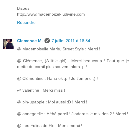
Bisous
http://www.mademoizel-ludivine.com
Répondre
Clemence M.
7 juillet 2011 à 18:54
@ Mademoiselle Marie, Street Style : Merci !
@ Clémence, (A little girl) : Merci beaucoup ! Faut que je
mette du corail plus souvent alors :p !
@ Clémentine : Haha ok :p ! Je t'en prie ;) !
@ valentine : Merci miss !
@ pin-upapple : Moi aussi :D ! Merci !
@ annegaelle : Héhé pareil ! J'adorais le mix des 2 ! Merci !
@ Les Folies de Flo : Merci merci !