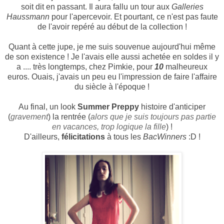
soit dit en passant. Il aura fallu un tour aux
Galleries
Haussmann
pour l'apercevoir. Et pourtant, ce n'est pas faute
de l'avoir repéré au début de la collection !
Quant à cette jupe, je me suis souvenue aujourd'hui même
de son existence ! Je l'avais elle aussi achetée en soldes il y
a .... très longtemps, chez Pimkie, pour
10
malheureux
euros. Ouais, j'avais un peu eu l'impression de faire l'affaire
du siècle à l'époque !
Au final, un look
Summer Preppy
histoire d'anticiper
(
gravement
) la rentrée (
alors que je suis toujours pas partie
en vacances, trop logique la fille
)
!
D'ailleurs,
félicitations
à tous les
BacWinners
:D !