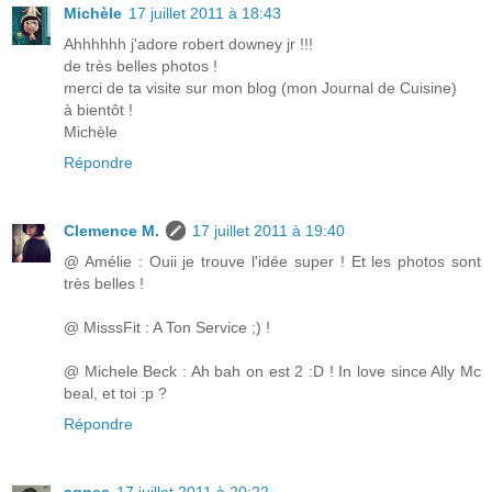
Michèle
17 juillet 2011 à 18:43
Ahhhhhh j'adore robert downey jr !!!
de très belles photos !
merci de ta visite sur mon blog (mon Journal de Cuisine)
à bientôt !
Michèle
Répondre
Clemence M.
17 juillet 2011 à 19:40
@ Amélie : Ouii je trouve l'idée super ! Et les photos sont
très belles !
@ MisssFit : A Ton Service ;) !
@ Michele Beck : Ah bah on est 2 :D ! In love since Ally Mc
beal, et toi :p ?
Répondre