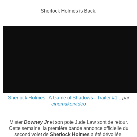
Sherlock Holmes is Back.
Sherlock Holmes : A Game of Shadows - Trailer #1...
par
cinemakervideo
Mister
Downey Jr
et son pote Jude Law sont de retour.
Cette semaine, la première bande annonce officielle du
second volet de
Sherlock Holmes
a été dévoilée.