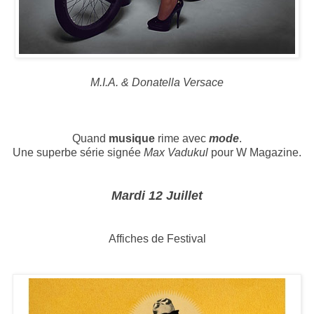
M.I.A. & Donatella Versace
Quand
musique
rime avec
mode
.
Une superbe série signée
Max Vadukul
pour W Magazine.
Mardi 12 Juillet
Affiches de Festival