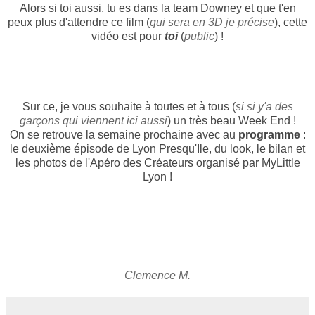
Alors si toi aussi, tu es dans la team Downey et que t'en
peux plus d'attendre ce film (
qui sera en 3D je précise
), cette
vidéo est pour
toi
(
public
) !
Sur ce, je vous souhaite à toutes et à tous (
si si y'a des
garçons qui viennent ici aussi
) un très beau Week End !
On se retrouve la semaine prochaine avec au
programme
:
le deuxième épisode de Lyon Presqu'Ile, du look, le bilan et
les photos de l'Apéro des Créateurs organisé par MyLittle
Lyon !
Clemence M.