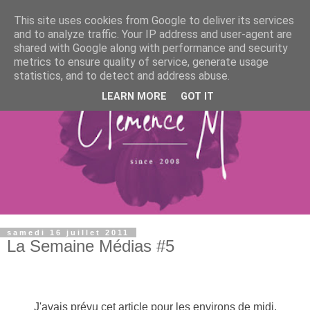
This site uses cookies from Google to deliver its services
and to analyze traffic. Your IP address and user-agent are
shared with Google along with performance and security
metrics to ensure quality of service, generate usage
statistics, and to detect and address abuse.
LEARN MORE
GOT IT
samedi 16 juillet 2011
La Semaine Médias #5
J'avais prévu cet article pour les environs de midi.