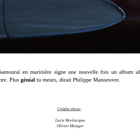
 Samouraï en marinière signe une nouvelle fois un album ul
ibre. Plus
génial
tu meurs, dirait Philippe Manoeuvre.
Crédits photo
:
Lucie Bevilacqua
Olivier Metzger