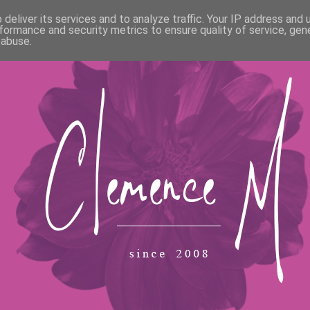
deliver its services and to analyze traffic. Your IP address and
formance and security metrics to ensure quality of service, ge
 abuse.