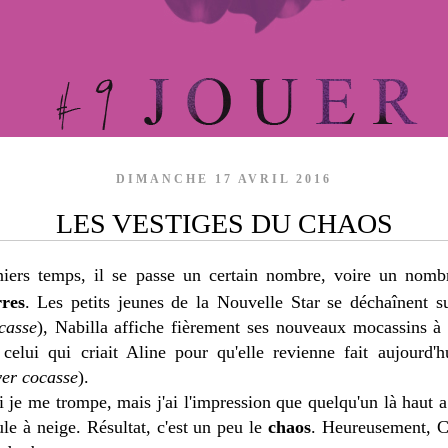
DIMANCHE 17 AVRIL 2016
LES VESTIGES DU CHAOS
niers temps, il se passe un certain nombre, voire un nomb
rres
. Les petits jeunes de la Nouvelle Star se déchaînent 
casse
), Nabilla affiche fièrement ses nouveaux mocassins 
 celui qui criait Aline pour qu'elle revienne fait aujourd'
ver cocasse
).
 je me trompe, mais j'ai l'impression que quelqu'un là haut a
le à neige. Résultat, c'est un peu le
chaos
. Heureusement, C