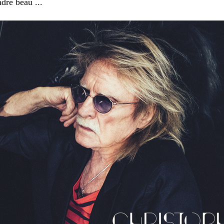
ndre beau ...