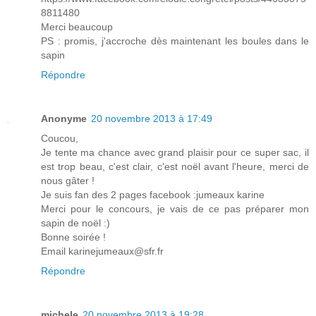
8811480
Merci beaucoup
PS : promis, j'accroche dès maintenant les boules dans le
sapin
Répondre
Anonyme
20 novembre 2013 à 17:49
Coucou,
Je tente ma chance avec grand plaisir pour ce super sac, il
est trop beau, c'est clair, c'est noël avant l'heure, merci de
nous gâter !
Je suis fan des 2 pages facebook :jumeaux karine
Merci pour le concours, je vais de ce pas préparer mon
sapin de noël :)
Bonne soirée !
Email karinejumeaux@sfr.fr
Répondre
michele
20 novembre 2013 à 19:28