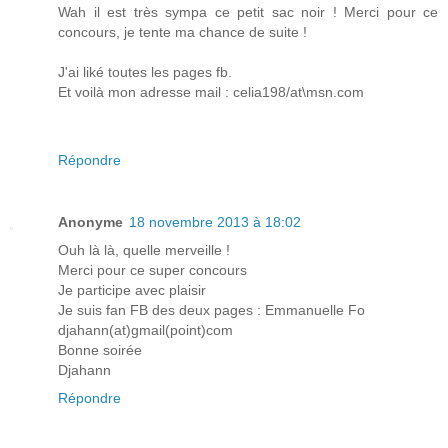
Wah il est très sympa ce petit sac noir ! Merci pour ce
concours, je tente ma chance de suite !
J'ai liké toutes les pages fb.
Et voilà mon adresse mail : celia198/at\msn.com
Répondre
Anonyme
18 novembre 2013 à 18:02
Ouh là là, quelle merveille !
Merci pour ce super concours
Je participe avec plaisir
Je suis fan FB des deux pages : Emmanuelle Fo
djahann(at)gmail(point)com
Bonne soirée
Djahann
Répondre