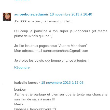
auroreborealedusoir
18 novembre 2013 à 16:40
J'ad♥♥♥re ce sac, carrément mortel !
Du coup je participe à ton super jeu-concours (et même
plutôt deux fois qu'une !)
Je like les deux pages sous "Aurore Monchant"
Mon adresse mail auroremonchant@gmail.com
Je croise les doigts xxx bonne chance à toutes !!!
Répondre
isabelle lamour
18 novembre 2013 à 17:05
bonjour
J'aime et je partage et bien sur que je tente ma chance je
suis fan de sacs à main !!!
Merci
Isabelle (i.lamour@voila.fr)