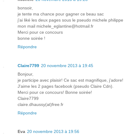
bonsoir,
je tente ma chance pour gagner ce beau sac
j'ai liké les deux pages sous le pseudo michele philippe
mon mail michele_eglantine@hotmail.fr
Merci pour ce concours
bonne soirée !
Répondre
Claire7799
20 novembre 2013 à 19:45
Bonjour,
je participe avec plaisir! Ce sac est magnifique, j'adore!
J'aime les 2 pages facebook (pseudo Claire Cdn).
Merci pour ce concours! Bonne soirée!
Claire7799
claire.dhaussy(at)free.fr
Répondre
Eva
20 novembre 2013 à 19:56