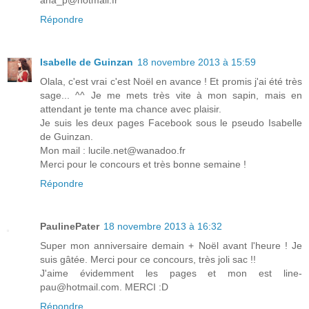
ana_p@hotmail.fr
Répondre
Isabelle de Guinzan
18 novembre 2013 à 15:59
Olala, c'est vrai c'est Noël en avance ! Et promis j'ai été très
sage... ^^ Je me mets très vite à mon sapin, mais en
attendant je tente ma chance avec plaisir.
Je suis les deux pages Facebook sous le pseudo Isabelle
de Guinzan.
Mon mail : lucile.net@wanadoo.fr
Merci pour le concours et très bonne semaine !
Répondre
PaulinePater
18 novembre 2013 à 16:32
Super mon anniversaire demain + Noël avant l'heure ! Je
suis gâtée. Merci pour ce concours, très joli sac !!
J'aime évidemment les pages et mon est line-
pau@hotmail.com. MERCI :D
Répondre