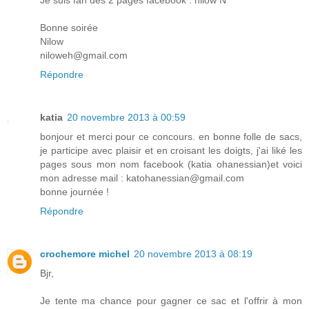
Bonne soirée
Nilow
niloweh@gmail.com
Répondre
katia
20 novembre 2013 à 00:59
bonjour et merci pour ce concours. en bonne folle de sacs,
je participe avec plaisir et en croisant les doigts, j'ai liké les
pages sous mon nom facebook (katia ohanessian)et voici
mon adresse mail : katohanessian@gmail.com
bonne journée !
Répondre
crochemore michel
20 novembre 2013 à 08:19
Bjr,
Je tente ma chance pour gagner ce sac et l'offrir à mon