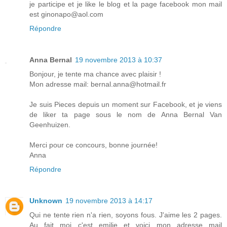
je participe et je like le blog et la page facebook mon mail
est ginonapo@aol.com
Répondre
Anna Bernal
19 novembre 2013 à 10:37
Bonjour, je tente ma chance avec plaisir !
Mon adresse mail: bernal.anna@hotmail.fr
Je suis Pieces depuis un moment sur Facebook, et je viens
de liker ta page sous le nom de Anna Bernal Van
Geenhuizen.
Merci pour ce concours, bonne journée!
Anna
Répondre
Unknown
19 novembre 2013 à 14:17
Qui ne tente rien n'a rien, soyons fous. J'aime les 2 pages.
Au fait moi c'est emilie et voici mon adresse mail