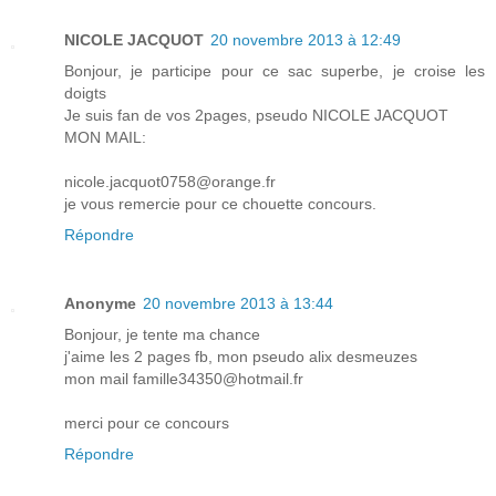
NICOLE JACQUOT
20 novembre 2013 à 12:49
Bonjour, je participe pour ce sac superbe, je croise les
doigts
Je suis fan de vos 2pages, pseudo NICOLE JACQUOT
MON MAIL:
nicole.jacquot0758@orange.fr
je vous remercie pour ce chouette concours.
Répondre
Anonyme
20 novembre 2013 à 13:44
Bonjour, je tente ma chance
j'aime les 2 pages fb, mon pseudo alix desmeuzes
mon mail famille34350@hotmail.fr
merci pour ce concours
Répondre