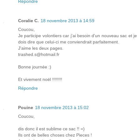
Répondre
Coralie C.
18 novembre 2013 à 14:59
Coucou,
Je participe volontiers car j'ai besoin d'un nouveau sac et je
dois dire que celui-ci me conviendrait parfaitement.
J'aime les deux pages.
trashed.s@hotmail.fr
Bonne journée :)
Et vivement noël !!!!!!!!
Répondre
Pouine
18 novembre 2013 à 15:02
Coucou,
dis donc il est sublime ce sac !! =)
Ils ont de belles choses chez Pieces !