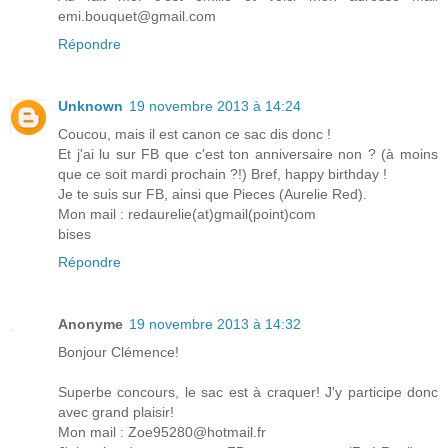
emi.bouquet@gmail.com
Répondre
Unknown
19 novembre 2013 à 14:24
Coucou, mais il est canon ce sac dis donc !
Et j'ai lu sur FB que c'est ton anniversaire non ? (à moins
que ce soit mardi prochain ?!) Bref, happy birthday !
Je te suis sur FB, ainsi que Pieces (Aurelie Red).
Mon mail : redaurelie(at)gmail(point)com
bises
Répondre
Anonyme
19 novembre 2013 à 14:32
Bonjour Clémence!
Superbe concours, le sac est à craquer! J'y participe donc
avec grand plaisir!
Mon mail : Zoe95280@hotmail.fr