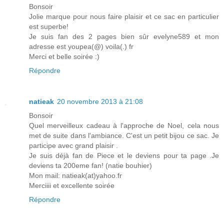
Bonsoir
Jolie marque pour nous faire plaisir et ce sac en particulier
est superbe!
Je suis fan des 2 pages bien sûr evelyne589 et mon
adresse est youpea(@) voila(.) fr
Merci et belle soirée :)
Répondre
natieak
20 novembre 2013 à 21:08
Bonsoir
Quel merveilleux cadeau à l'approche de Noel, cela nous
met de suite dans l'ambiance. C'est un petit bijou ce sac. Je
participe avec grand plaisir .
Je suis déjà fan de Piece et le deviens pour ta page .Je
deviens ta 200eme fan! (natie bouhier)
Mon mail: natieak(at)yahoo.fr
Merciiii et excellente soirée
Répondre