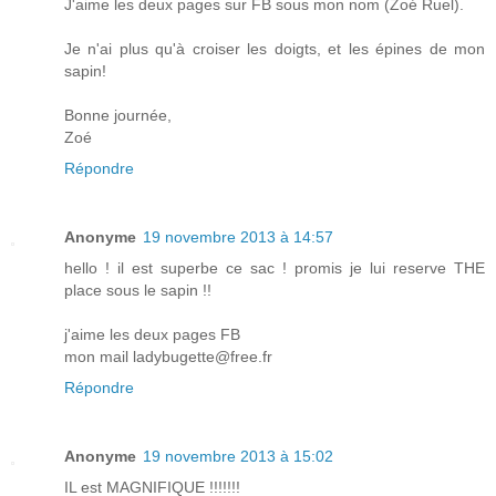
J'aime les deux pages sur FB sous mon nom (Zoé Ruel).
Je n'ai plus qu'à croiser les doigts, et les épines de mon
sapin!
Bonne journée,
Zoé
Répondre
Anonyme
19 novembre 2013 à 14:57
hello ! il est superbe ce sac ! promis je lui reserve THE
place sous le sapin !!
j'aime les deux pages FB
mon mail ladybugette@free.fr
Répondre
Anonyme
19 novembre 2013 à 15:02
IL est MAGNIFIQUE !!!!!!!