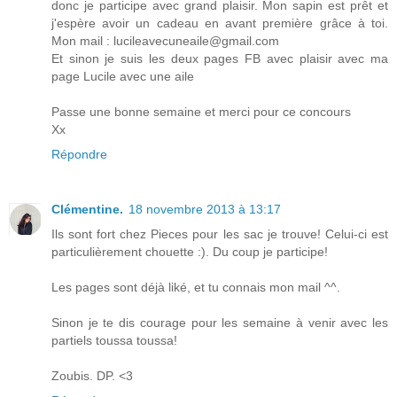
donc je participe avec grand plaisir. Mon sapin est prêt et
j'espère avoir un cadeau en avant première grâce à toi.
Mon mail : lucileavecuneaile@gmail.com
Et sinon je suis les deux pages FB avec plaisir avec ma
page Lucile avec une aile
Passe une bonne semaine et merci pour ce concours
Xx
Répondre
Clémentine.
18 novembre 2013 à 13:17
Ils sont fort chez Pieces pour les sac je trouve! Celui-ci est
particulièrement chouette :). Du coup je participe!
Les pages sont déjà liké, et tu connais mon mail ^^.
Sinon je te dis courage pour les semaine à venir avec les
partiels toussa toussa!
Zoubis. DP. <3