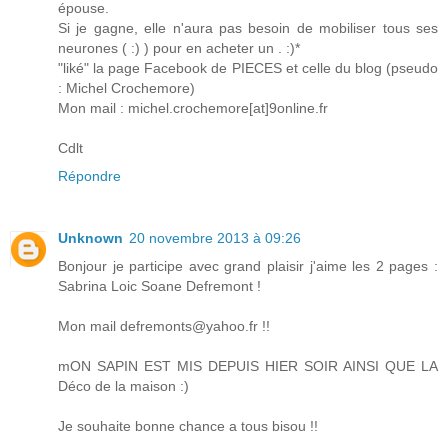
épouse.
Si je gagne, elle n'aura pas besoin de mobiliser tous ses
neurones ( :) ) pour en acheter un . :)*
"liké" la page Facebook de PIECES et celle du blog (pseudo
: Michel Crochemore)
Mon mail : michel.crochemore[at]9online.fr
Cdlt
Répondre
Unknown
20 novembre 2013 à 09:26
Bonjour je participe avec grand plaisir j'aime les 2 pages :
Sabrina Loic Soane Defremont !
Mon mail defremonts@yahoo.fr !!
mON SAPIN EST MIS DEPUIS HIER SOIR AINSI QUE LA
Déco de la maison :)
Je souhaite bonne chance a tous bisou !!