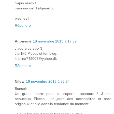
Sapin ready !
marionrouet.1@gmail.com
bisettes !
Répondre
Anonyme
19 novembre 2013 à 17:37
J'adore ce sac<3
J'ai liké Pieces et ton blog.
kristina742003@yahoo.dk
Répondre
Nilow
19 novembre 2013 à 22:34
Bonsoir,
Un grand merci pour ce superbe concours ! J'aime
beaucoup Pieces : toujours des accessoires et sacs
originaux et pile dans la tendance du moment!
Je suis fan des 2 pages facebook : nilow N