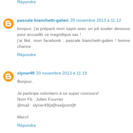
Répondre
pascale bianchetti-galien
20 novembre 2013 à 11:12
bonjour, j'ai préparé mon sapin avec un joli soulier dessous
pour accueillir ce magnifique sac !
j'ai liké, mon facebook : pascale bianchetti-galien ! bonne
chance
Répondre
slyner49
20 novembre 2013 à 11:19
Bonjour,
Je participe volontiers à ce super concours!
Nom Fb : Julien Fourrier
@mail : slyner49[at]free[point]fr
Merci!
Répondre