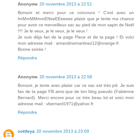
Anonyme
20 novembre 2013 à 22:51
Bonsoir et merci pour ce concours ! C'est avec un
ImMmMMmmENseEEeeeee plaisir que je tente ma chance
pour avoir ce merveilleux sac au pied de mon sapin de Noël
!!!! Je le veux, je le veux, je le veux !
Je suis déja fan de la page Piece et de ta page ! Et voici
mon adresse mail : amandinemartinez12@orange.fr
Bonne soirée !
Répondre
Anonyme
20 novembre 2013 à 22:58
Bonsoir, je tente avec plaisir car ce sac est très joli. Je suis
fan de ta page FB ainsi que de ton blog pseudo (Fabienne
Bernard). Merci encore pour ce très beau lot et voici mon
adresse mail : vbernard1971@yahoo.fr
Répondre
cottleya
20 novembre 2013 à 23:09