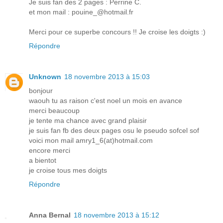
Je suis fan des 2 pages : Perrine C.
et mon mail : pouine_@hotmail.fr
Merci pour ce superbe concours !! Je croise les doigts :)
Répondre
Unknown
18 novembre 2013 à 15:03
bonjour
waouh tu as raison c'est noel un mois en avance
merci beaucoup
je tente ma chance avec grand plaisir
je suis fan fb des deux pages osu le pseudo sofcel sof
voici mon mail amry1_6(at)hotmail.com
encore merci
a bientot
je croise tous mes doigts
Répondre
Anna Bernal
18 novembre 2013 à 15:12