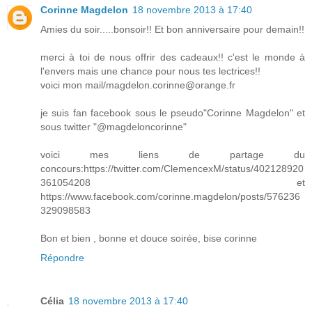
Corinne Magdelon
18 novembre 2013 à 17:40
Amies du soir.....bonsoir!! Et bon anniversaire pour demain!!
merci à toi de nous offrir des cadeaux!! c'est le monde à
l'envers mais une chance pour nous tes lectrices!!
voici mon mail/magdelon.corinne@orange.fr
je suis fan facebook sous le pseudo"Corinne Magdelon" et
sous twitter "@magdeloncorinne"
voici mes liens de partage du
concours:https://twitter.com/ClemencexM/status/402128920
361054208 et
https://www.facebook.com/corinne.magdelon/posts/576236
329098583
Bon et bien , bonne et douce soirée, bise corinne
Répondre
Célia
18 novembre 2013 à 17:40