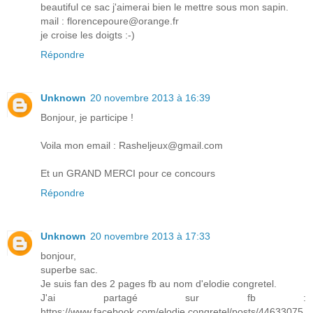
beautiful ce sac j'aimerai bien le mettre sous mon sapin.
mail : florencepoure@orange.fr
je croise les doigts :-)
Répondre
Unknown
20 novembre 2013 à 16:39
Bonjour, je participe !
Voila mon email : Rasheljeux@gmail.com
Et un GRAND MERCI pour ce concours
Répondre
Unknown
20 novembre 2013 à 17:33
bonjour,
superbe sac.
Je suis fan des 2 pages fb au nom d'elodie congretel.
J'ai partagé sur fb :
https://www.facebook.com/elodie.congretel/posts/44633075