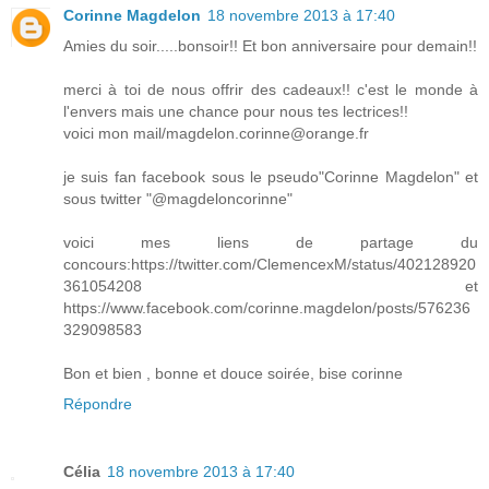
Corinne Magdelon
18 novembre 2013 à 17:40
Amies du soir.....bonsoir!! Et bon anniversaire pour demain!!
merci à toi de nous offrir des cadeaux!! c'est le monde à
l'envers mais une chance pour nous tes lectrices!!
voici mon mail/magdelon.corinne@orange.fr
je suis fan facebook sous le pseudo"Corinne Magdelon" et
sous twitter "@magdeloncorinne"
voici mes liens de partage du
concours:https://twitter.com/ClemencexM/status/402128920
361054208 et
https://www.facebook.com/corinne.magdelon/posts/576236
329098583
Bon et bien , bonne et douce soirée, bise corinne
Répondre
Célia
18 novembre 2013 à 17:40