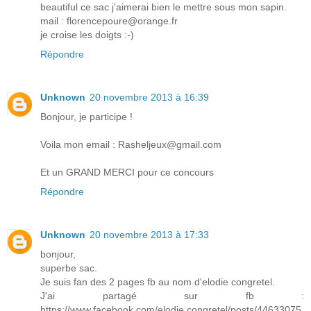
beautiful ce sac j'aimerai bien le mettre sous mon sapin.
mail : florencepoure@orange.fr
je croise les doigts :-)
Répondre
Unknown
20 novembre 2013 à 16:39
Bonjour, je participe !
Voila mon email : Rasheljeux@gmail.com
Et un GRAND MERCI pour ce concours
Répondre
Unknown
20 novembre 2013 à 17:33
bonjour,
superbe sac.
Je suis fan des 2 pages fb au nom d'elodie congretel.
J'ai partagé sur fb :
https://www.facebook.com/elodie.congretel/posts/44633075