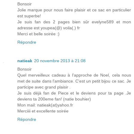
Bonsoir
Jolie marque pour nous faire plaisir et ce sac en particulier
est superbe!
Je suis fan des 2 pages bien sûr evelyne589 et mon
adresse est youpea(@) voila(.) fr
Merci et belle soirée :)
Répondre
natieak
20 novembre 2013 à 21:08
Bonsoir
Quel merveilleux cadeau à l'approche de Noel, cela nous
met de suite dans l'ambiance. C'est un petit bijou ce sac. Je
participe avec grand plaisir .
Je suis déjà fan de Piece et le deviens pour ta page .Je
deviens ta 200eme fan! (natie bouhier)
Mon mail: natieak(at)yahoo.fr
Merciiii et excellente soirée
Répondre