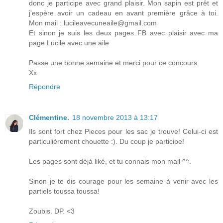
donc je participe avec grand plaisir. Mon sapin est prêt et
j'espère avoir un cadeau en avant première grâce à toi.
Mon mail : lucileavecuneaile@gmail.com
Et sinon je suis les deux pages FB avec plaisir avec ma
page Lucile avec une aile
Passe une bonne semaine et merci pour ce concours
Xx
Répondre
Clémentine.
18 novembre 2013 à 13:17
Ils sont fort chez Pieces pour les sac je trouve! Celui-ci est
particulièrement chouette :). Du coup je participe!
Les pages sont déjà liké, et tu connais mon mail ^^.
Sinon je te dis courage pour les semaine à venir avec les
partiels toussa toussa!
Zoubis. DP. <3