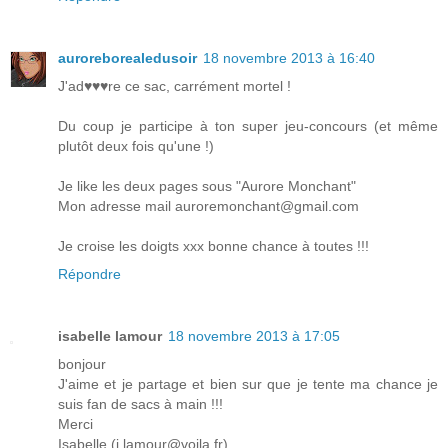
auroreborealedusoir
18 novembre 2013 à 16:40
J'ad♥♥♥re ce sac, carrément mortel !
Du coup je participe à ton super jeu-concours (et même
plutôt deux fois qu'une !)
Je like les deux pages sous "Aurore Monchant"
Mon adresse mail auroremonchant@gmail.com
Je croise les doigts xxx bonne chance à toutes !!!
Répondre
isabelle lamour
18 novembre 2013 à 17:05
bonjour
J'aime et je partage et bien sur que je tente ma chance je
suis fan de sacs à main !!!
Merci
Isabelle (i.lamour@voila.fr)