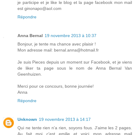
je participe et je like le blog et la page facebook mon mail
est ginonapo@aol.com
Répondre
Anna Bernal
19 novembre 2013 à 10:37
Bonjour, je tente ma chance avec plaisir !
Mon adresse mail: bernal.anna@hotmail.fr
Je suis Pieces depuis un moment sur Facebook, et je viens
de liker ta page sous le nom de Anna Bernal Van
Geenhuizen.
Merci pour ce concours, bonne journée!
Anna
Répondre
Unknown
19 novembre 2013 à 14:17
Qui ne tente rien n'a rien, soyons fous. J'aime les 2 pages.
Au fait moi c'est emilie et voici mon adresse mail