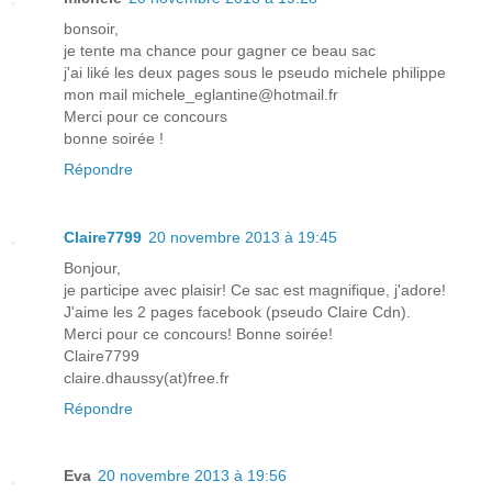
bonsoir,
je tente ma chance pour gagner ce beau sac
j'ai liké les deux pages sous le pseudo michele philippe
mon mail michele_eglantine@hotmail.fr
Merci pour ce concours
bonne soirée !
Répondre
Claire7799
20 novembre 2013 à 19:45
Bonjour,
je participe avec plaisir! Ce sac est magnifique, j'adore!
J'aime les 2 pages facebook (pseudo Claire Cdn).
Merci pour ce concours! Bonne soirée!
Claire7799
claire.dhaussy(at)free.fr
Répondre
Eva
20 novembre 2013 à 19:56