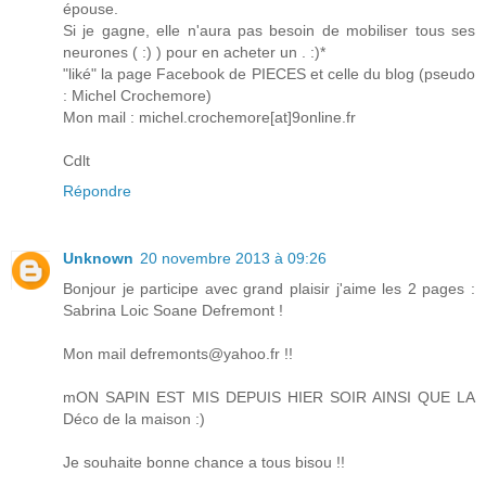
épouse.
Si je gagne, elle n'aura pas besoin de mobiliser tous ses
neurones ( :) ) pour en acheter un . :)*
"liké" la page Facebook de PIECES et celle du blog (pseudo
: Michel Crochemore)
Mon mail : michel.crochemore[at]9online.fr
Cdlt
Répondre
Unknown
20 novembre 2013 à 09:26
Bonjour je participe avec grand plaisir j'aime les 2 pages :
Sabrina Loic Soane Defremont !
Mon mail defremonts@yahoo.fr !!
mON SAPIN EST MIS DEPUIS HIER SOIR AINSI QUE LA
Déco de la maison :)
Je souhaite bonne chance a tous bisou !!