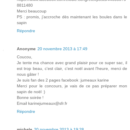
8811480
Merci beaucoup
PS : promis, j'accroche dès maintenant les boules dans le
sapin
Répondre
Anonyme
20 novembre 2013 à 17:49
Coucou,
Je tente ma chance avec grand plaisir pour ce super sac, il
est trop beau, c'est clair, c'est noël avant l'heure, merci de
nous gâter !
Je suis fan des 2 pages facebook :jumeaux karine
Merci pour le concours, je vais de ce pas préparer mon
sapin de noël :)
Bonne soirée !
Email karinejumeaux@sfr.fr
Répondre
michele
20 novembre 2013 à 19:28