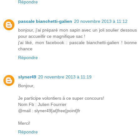
Répondre
pascale bianchetti-galien
20 novembre 2013 à 11:12
bonjour, j'ai préparé mon sapin avec un joli soulier dessous
pour accueillir ce magnifique sac !
j'ai liké, mon facebook : pascale bianchetti-galien ! bonne
chance
Répondre
slyner49
20 novembre 2013 à 11:19
Bonjour,
Je participe volontiers à ce super concours!
Nom Fb : Julien Fourrier
@mail : slyner49[at]free[point]fr
Merci!
Répondre