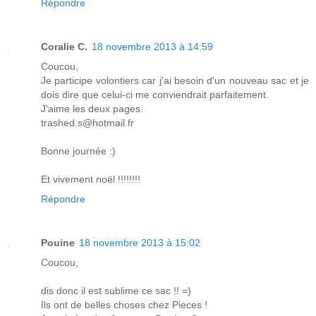
Répondre
Coralie C.
18 novembre 2013 à 14:59
Coucou,
Je participe volontiers car j'ai besoin d'un nouveau sac et je
dois dire que celui-ci me conviendrait parfaitement.
J'aime les deux pages.
trashed.s@hotmail.fr
Bonne journée :)
Et vivement noël !!!!!!!!
Répondre
Pouine
18 novembre 2013 à 15:02
Coucou,
dis donc il est sublime ce sac !! =)
Ils ont de belles choses chez Pieces !