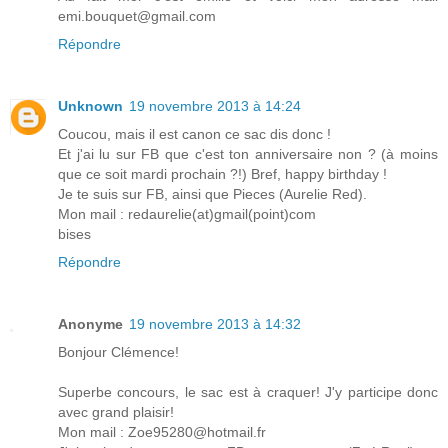
emi.bouquet@gmail.com
Répondre
Unknown
19 novembre 2013 à 14:24
Coucou, mais il est canon ce sac dis donc !
Et j'ai lu sur FB que c'est ton anniversaire non ? (à moins
que ce soit mardi prochain ?!) Bref, happy birthday !
Je te suis sur FB, ainsi que Pieces (Aurelie Red).
Mon mail : redaurelie(at)gmail(point)com
bises
Répondre
Anonyme
19 novembre 2013 à 14:32
Bonjour Clémence!
Superbe concours, le sac est à craquer! J'y participe donc
avec grand plaisir!
Mon mail : Zoe95280@hotmail.fr