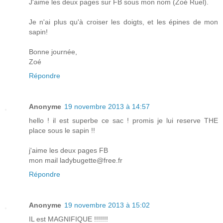
J'aime les deux pages sur FB sous mon nom (Zoé Ruel).
Je n'ai plus qu'à croiser les doigts, et les épines de mon
sapin!
Bonne journée,
Zoé
Répondre
Anonyme
19 novembre 2013 à 14:57
hello ! il est superbe ce sac ! promis je lui reserve THE
place sous le sapin !!
j'aime les deux pages FB
mon mail ladybugette@free.fr
Répondre
Anonyme
19 novembre 2013 à 15:02
IL est MAGNIFIQUE !!!!!!!