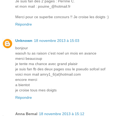
Je suis fan des 2 pages : Perrine C.
et mon mail : pouine_@hotmail.fr
Merci pour ce superbe concours !! Je croise les doigts :)
Répondre
Unknown
18 novembre 2013 à 15:03
bonjour
waouh tu as raison c'est noel un mois en avance
merci beaucoup
je tente ma chance avec grand plaisir
je suis fan fb des deux pages osu le pseudo sofcel sof
voici mon mail amry1_6(at)hotmail.com
encore merci
a bientot
je croise tous mes doigts
Répondre
Anna Bernal
18 novembre 2013 à 15:12