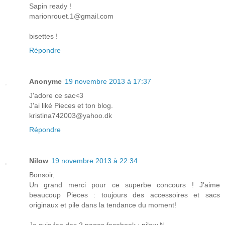
Sapin ready !
marionrouet.1@gmail.com
bisettes !
Répondre
Anonyme
19 novembre 2013 à 17:37
J'adore ce sac<3
J'ai liké Pieces et ton blog.
kristina742003@yahoo.dk
Répondre
Nilow
19 novembre 2013 à 22:34
Bonsoir,
Un grand merci pour ce superbe concours ! J'aime
beaucoup Pieces : toujours des accessoires et sacs
originaux et pile dans la tendance du moment!
Je suis fan des 2 pages facebook : nilow N