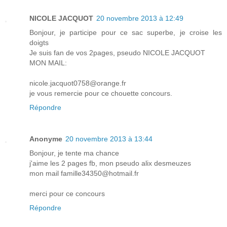
NICOLE JACQUOT
20 novembre 2013 à 12:49
Bonjour, je participe pour ce sac superbe, je croise les
doigts
Je suis fan de vos 2pages, pseudo NICOLE JACQUOT
MON MAIL:
nicole.jacquot0758@orange.fr
je vous remercie pour ce chouette concours.
Répondre
Anonyme
20 novembre 2013 à 13:44
Bonjour, je tente ma chance
j'aime les 2 pages fb, mon pseudo alix desmeuzes
mon mail famille34350@hotmail.fr
merci pour ce concours
Répondre