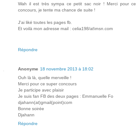
Wah il est très sympa ce petit sac noir ! Merci pour ce
concours, je tente ma chance de suite !
J'ai liké toutes les pages fb.
Et voilà mon adresse mail : celia198/at\msn.com
Répondre
Anonyme
18 novembre 2013 à 18:02
Ouh là là, quelle merveille !
Merci pour ce super concours
Je participe avec plaisir
Je suis fan FB des deux pages : Emmanuelle Fo
djahann(at)gmail(point)com
Bonne soirée
Djahann
Répondre