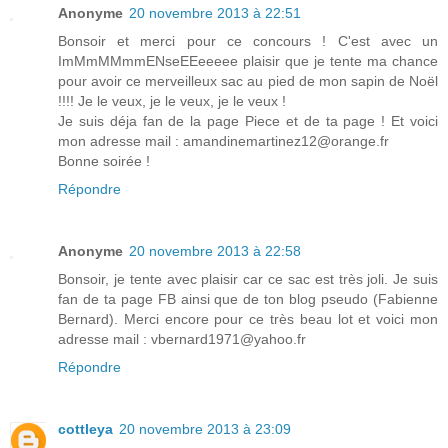
Anonyme
20 novembre 2013 à 22:51
Bonsoir et merci pour ce concours ! C'est avec un
ImMmMMmmENseEEeeeee plaisir que je tente ma chance
pour avoir ce merveilleux sac au pied de mon sapin de Noël
!!!! Je le veux, je le veux, je le veux !
Je suis déja fan de la page Piece et de ta page ! Et voici
mon adresse mail : amandinemartinez12@orange.fr
Bonne soirée !
Répondre
Anonyme
20 novembre 2013 à 22:58
Bonsoir, je tente avec plaisir car ce sac est très joli. Je suis
fan de ta page FB ainsi que de ton blog pseudo (Fabienne
Bernard). Merci encore pour ce très beau lot et voici mon
adresse mail : vbernard1971@yahoo.fr
Répondre
cottleya
20 novembre 2013 à 23:09