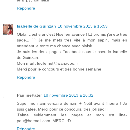
ana_p@hotmail.fr
Répondre
Isabelle de Guinzan
18 novembre 2013 à 15:59
Olala, c'est vrai c'est Noël en avance ! Et promis j'ai été très
sage... ^^ Je me mets très vite à mon sapin, mais en
attendant je tente ma chance avec plaisir.
Je suis les deux pages Facebook sous le pseudo Isabelle
de Guinzan.
Mon mail : lucile.net@wanadoo.fr
Merci pour le concours et très bonne semaine !
Répondre
PaulinePater
18 novembre 2013 à 16:32
Super mon anniversaire demain + Noël avant l'heure ! Je
suis gâtée. Merci pour ce concours, très joli sac !!
J'aime évidemment les pages et mon est line-
pau@hotmail.com. MERCI :D
Répondre