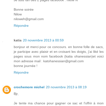
Bonne soirée
Nilow
niloweh@gmail.com
Répondre
katia
20 novembre 2013 à 00:59
bonjour et merci pour ce concours. en bonne folle de sacs,
je participe avec plaisir et en croisant les doigts, j'ai liké les
pages sous mon nom facebook (katia ohanessian)et voici
mon adresse mail : katohanessian@gmail.com
bonne journée !
Répondre
crochemore michel
20 novembre 2013 à 08:19
Bjr,
Je tente ma chance pour gagner ce sac et l'offrir à mon