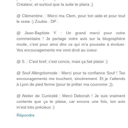
Créateur, et surtout que la suite te plaira ;)
@ Clémentine. : Merci ma Clem, pour ton aide et pour tout
le reste :) Zoubis . DP .
@ Jean-Baptiste Y. : Un grand merci pour votre
commentaire ! Je partage votre avis sur la blogosphère
mode, c'est pour ainsi dire ce qui m'a poussée à évoluer.
Vos encouragements me vont droit au coeur.
@ S. : C'est bref, c'est concis, mais ça fait plaisir :)
@ Souf Allergolomode : Merci pour ta confiance Souf ! Tes
encouragements me touchent, sincèrement. Et je t'attends
à Lyon de pied ferme (pour te prêter ma couronne ;)).
@ Atelier de Curiosité : Merci Deborah ! Je suis vraiment
contente que ça te plaise, car encore une fois, ton avis
m'est très précieux :)
Répondre