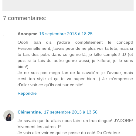
7 commentaires:
Anonyme
16 septembre 2013 à 18:25
Oooh bah dis j'adore complètement le concept!
Personnellement, j'avais peur de ne plus voir ta tête, mais si
tu fais des pubs dans ce genre-là, je kiffe complet! :D (et
puis si tu fais du autre genre aussi, je kifferai, je le sens
bien!)
Je ne suis pas méga fan de la cavalière je t'avoue, mais
c'est ton style et ça te va super bien :) Je m'empresse
d'aller voir ce qu'ils ont sur ce site!
Répondre
Clémentine.
17 septembre 2013 à 13:56
Je savais que tu allais nous faire un truc dingue! J'ADORE!
Vivement les autres :P
Je vais aller voir ce qui se passe du coté Du Créateur.