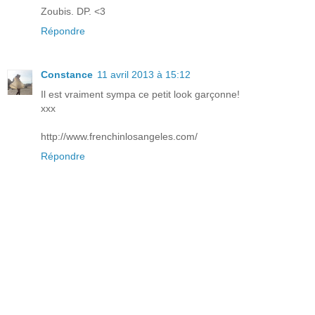
Zoubis. DP. <3
Répondre
Constance
11 avril 2013 à 15:12
Il est vraiment sympa ce petit look garçonne!
xxx
http://www.frenchinlosangeles.com/
Répondre