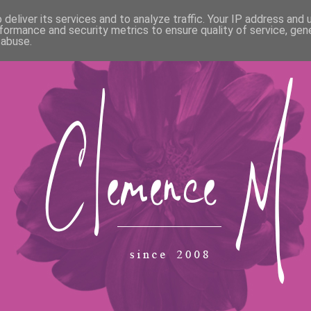
deliver its services and to analyze traffic. Your IP address and
formance and security metrics to ensure quality of service, ge
 abuse.