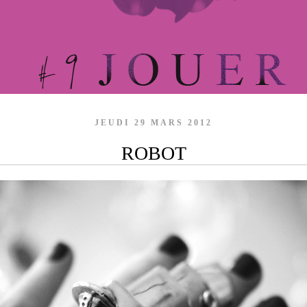
JEUDI 29 MARS 2012
ROBOT