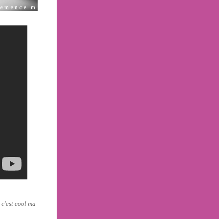
, c'est cool ma