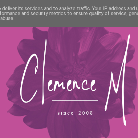
deliver its services and to analyze traffic. Your IP address and
formance and security metrics to ensure quality of service, ge
 abuse.