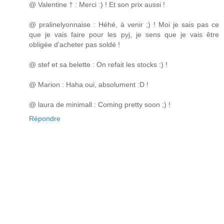
@ Valentine † : Merci :) ! Et son prix aussi !
@ pralinelyonnaise : Héhé, à venir ;) ! Moi je sais pas ce
que je vais faire pour les pyj, je sens que je vais être
obligée d'acheter pas soldé !
@ stef et sa belette : On refait les stocks :) !
@ Marion : Haha oui, absolument :D !
@ laura de minimall : Coming pretty soon ;) !
Répondre