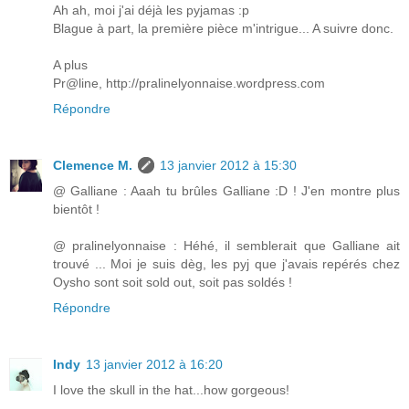
Ah ah, moi j'ai déjà les pyjamas :p
Blague à part, la première pièce m'intrigue... A suivre donc.
A plus
Pr@line, http://pralinelyonnaise.wordpress.com
Répondre
Clemence M.
13 janvier 2012 à 15:30
@ Galliane : Aaah tu brûles Galliane :D ! J'en montre plus
bientôt !
@ pralinelyonnaise : Héhé, il semblerait que Galliane ait
trouvé ... Moi je suis dèg, les pyj que j'avais repérés chez
Oysho sont soit sold out, soit pas soldés !
Répondre
Indy
13 janvier 2012 à 16:20
I love the skull in the hat...how gorgeous!