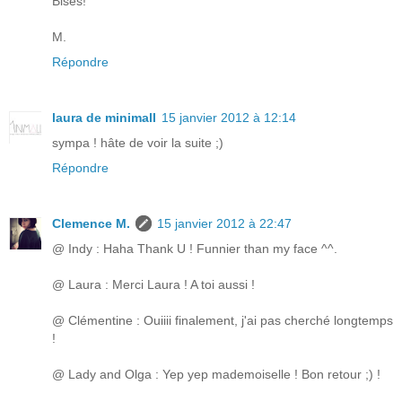
Bises!
M.
Répondre
laura de minimall
15 janvier 2012 à 12:14
sympa ! hâte de voir la suite ;)
Répondre
Clemence M.
15 janvier 2012 à 22:47
@ Indy : Haha Thank U ! Funnier than my face ^^.
@ Laura : Merci Laura ! A toi aussi !
@ Clémentine : Ouiiii finalement, j'ai pas cherché longtemps
!
@ Lady and Olga : Yep yep mademoiselle ! Bon retour ;) !