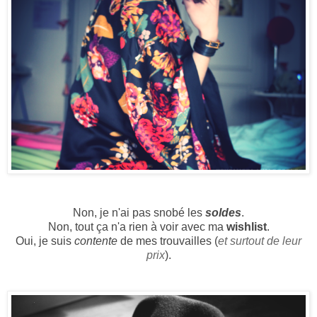
Non, je n'ai pas snobé les
soldes
.
Non, tout ça n'a rien à voir avec ma
wishlist
.
Oui, je suis
contente
de mes trouvailles (
et surtout de leur
prix
).