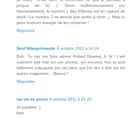
propos de SJ :). Sinon malheureusement (ou
heureusement), le numéro 1 des 69èmes est en rupture de
stock ! Le numéro 2 ne devrait pas tarder à sortir ;). Mais tu
peux toujours essayer de les contacter !
Répondre
Souf Allergolomode
8 octobre 2011 à 14:24
Euh.. Tu vas me faire adorer Robert Downey Jr là ! L'est
vraiment pas mal sur ces photos, oui excuses moi, je suis
tellement subjuguée par ces yeux que j'ai rien à dire sur les
autres magazines... Bisous !
Répondre
ma vie en prune
9 octobre 2011 à 21:25
oh paulette :)
bise