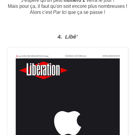
J'espère qu'un petit
numéro 2
verra le jour !
Mais pour ça, il faut qu'on soit encore plus nombreuses !
Alors c'est
Par Ici
que ça se passe !
4. Libé'