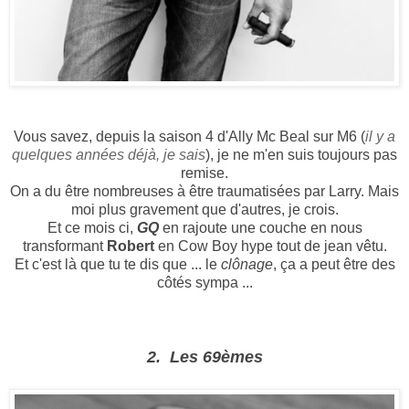
Vous savez, depuis la saison 4 d'Ally Mc Beal sur M6 (
il y a
quelques années déjà, je sais
), je ne m'en suis toujours pas
remise.
On a du être nombreuses à être traumatisées par Larry. Mais
moi plus gravement que d'autres, je crois.
Et ce mois ci,
GQ
en rajoute une couche en nous
transformant
Robert
en Cow Boy hype tout de jean vêtu.
Et c'est là que tu te dis que ... le
clônage
, ça a peut être des
côtés sympa ...
2. Les 69èmes