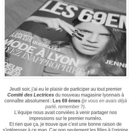
Jeudi soir, j'ai eu le plaisir de participer au tout premier
Comité des Lectrices
du nouveau magasine lyonnais à
connaître absolument :
Les 69 èmes
(
je vous en avais déjà
parlé, remember ?)
.
L'équipe nous avait conviées à venir partager nos
impressions sur le premier numéro.
Et rien que ça, je trouve que c'est une bonne raison de
s'intéresser à ce mag. Car
non seulement
les filles à l'origine