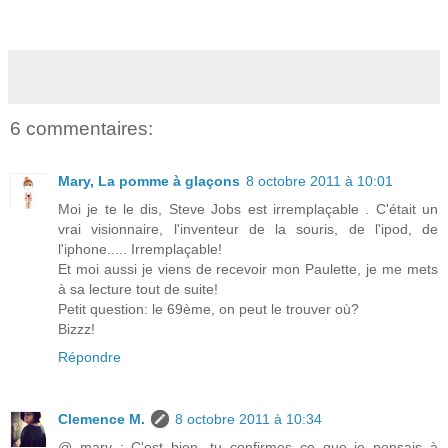
6 commentaires:
Mary, La pomme à glaçons
8 octobre 2011 à 10:01
Moi je te le dis, Steve Jobs est irremplaçable . C'était un
vrai visionnaire, l'inventeur de la souris, de l'ipod, de
l'iphone..... Irremplaçable!
Et moi aussi je viens de recevoir mon Paulette, je me mets
à sa lecture tout de suite!
Petit question: le 69ème, on peut le trouver où?
Bizzz!
Répondre
Clemence M.
8 octobre 2011 à 10:34
@ mary : C'est bien, tu confirmes ce que je pensais à