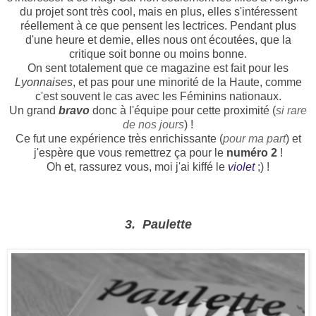
du projet sont très cool, mais en plus, elles s'intéressent
réellement à ce que pensent les lectrices. Pendant plus
d'une heure et demie, elles nous ont écoutées, que la
critique soit bonne ou moins bonne.
On sent totalement que ce magazine est fait pour les
Lyonnaises
, et pas pour une minorité de la Haute, comme
c'est souvent le cas avec les Féminins nationaux.
Un grand
bravo
donc à l'équipe pour cette proximité (
si rare
de nos jours
) !
Ce fut une expérience très enrichissante (
pour ma part
) et
j'espère que vous remettrez ça pour le
numéro 2
!
Oh et, rassurez vous, moi j'ai kiffé le
violet
;) !
3. Paulette