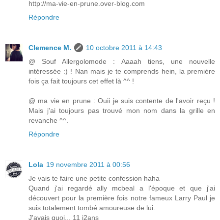
http://ma-vie-en-prune.over-blog.com
Répondre
Clemence M.
10 octobre 2011 à 14:43
@ Souf Allergolomode : Aaaah tiens, une nouvelle
intéressée :) ! Nan mais je te comprends hein, la première
fois ça fait toujours cet effet là ^^ !
@ ma vie en prune : Ouii je suis contente de l'avoir reçu !
Mais j'ai toujours pas trouvé mon nom dans la grille en
revanche ^^.
Répondre
Lola
19 novembre 2011 à 00:56
Je vais te faire une petite confession haha
Quand j'ai regardé ally mcbeal a l'époque et que j'ai
découvert pour la première fois notre fameux Larry Paul je
suis totalement tombé amoureuse de lui.
J'avais quoi... 11 i2ans