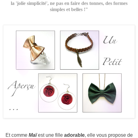
la 'jolie simplicité', ne pas en faire des tonnes, des formes
simples et belles !"
Et comme
Maï
est une fille
adorable
, elle vous propose de