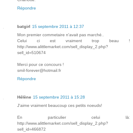
Répondre
batgirl
15 septembre 2011 à 12:37
Mon premier commetaire n'avait pas marché..
Celui ci est vraiment trop beau !
http://www.alittlemarket.com/sell_display_2.php?
sell_id=510674
Merci pour ce concours !
smil-forever@hotmail.fr
Répondre
Hélène
15 septembre 2011 à 15:28
J'aime vraiment beaucoup ces petits noeuds!
En particulier celui là:
http://www.alittlemarket.com/sell_display_2.php?
sell_id=466872