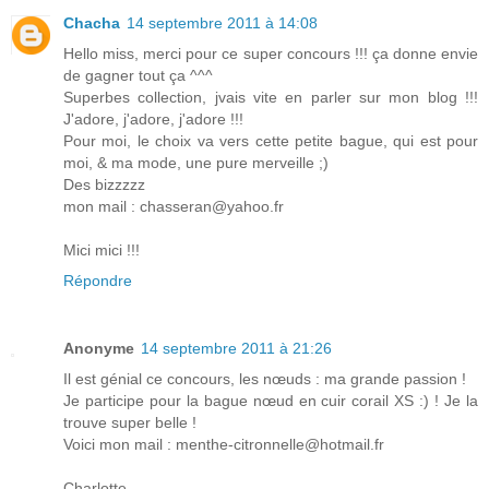
Chacha
14 septembre 2011 à 14:08
Hello miss, merci pour ce super concours !!! ça donne envie
de gagner tout ça ^^^
Superbes collection, jvais vite en parler sur mon blog !!!
J'adore, j'adore, j'adore !!!
Pour moi, le choix va vers cette petite bague, qui est pour
moi, & ma mode, une pure merveille ;)
Des bizzzzz
mon mail : chasseran@yahoo.fr
Mici mici !!!
Répondre
Anonyme
14 septembre 2011 à 21:26
Il est génial ce concours, les nœuds : ma grande passion !
Je participe pour la bague nœud en cuir corail XS :) ! Je la
trouve super belle !
Voici mon mail : menthe-citronnelle@hotmail.fr
Charlotte.