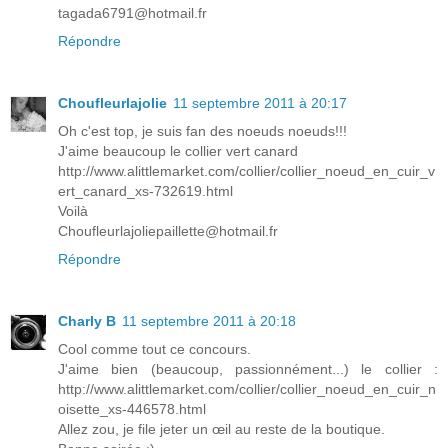
tagada6791@hotmail.fr
Répondre
Choufleurlajolie
11 septembre 2011 à 20:17
Oh c'est top, je suis fan des noeuds noeuds!!!
J'aime beaucoup le collier vert canard
http://www.alittlemarket.com/collier/collier_noeud_en_cuir_v
ert_canard_xs-732619.html
Voilà
Choufleurlajoliepaillette@hotmail.fr
Répondre
Charly B
11 septembre 2011 à 20:18
Cool comme tout ce concours.
J'aime bien (beaucoup, passionnément...) le collier :
http://www.alittlemarket.com/collier/collier_noeud_en_cuir_n
oisette_xs-446578.html
Allez zou, je file jeter un œil au reste de la boutique.