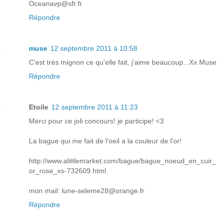
Oceanavp@sfr.fr
Répondre
muse
12 septembre 2011 à 10:58
C'est très mignon ce qu'elle fait, j'aime beaucoup...Xx Muse
Répondre
Etoile
12 septembre 2011 à 11:23
Merci pour ce joli concours! je participe! <3
La bague qui me fait de l'oeil a la couleur de l'or!
http://www.alittlemarket.com/bague/bague_noeud_en_cuir_
or_rose_xs-732609.html
mon mail: lune-seleme28@orange.fr
Répondre