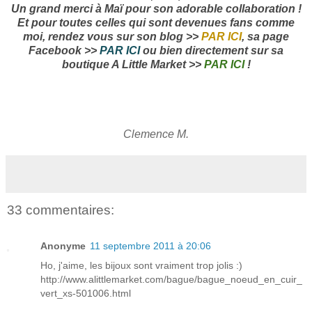
Un grand merci à Maï pour son adorable collaboration !
Et pour toutes celles qui sont devenues fans comme
moi, rendez vous sur son blog >>
PAR ICI
, sa page
Facebook >>
PAR ICI
ou bien directement sur sa
boutique A Little Market >>
PAR ICI
!
Clemence M.
33 commentaires:
Anonyme
11 septembre 2011 à 20:06
Ho, j'aime, les bijoux sont vraiment trop jolis :)
http://www.alittlemarket.com/bague/bague_noeud_en_cuir_
vert_xs-501006.html