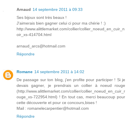
Arnaud
14 septembre 2011 à 09:33
Ses bijoux sont très beaux !
J'aimerais bien gagner celui ci pour ma chérie ! :)
http://www.alittlemarket.com/collier/collier_noeud_en_cuir_n
oir_xs-414704.html
arnaud_arcs@hotmail.com
Répondre
Romane
14 septembre 2011 à 14:02
De passage sur ton blog, j'en profite pour participer ! Si je
devais gagner, je prendrais un collier à noeud rouge
(http://www.alittlemarket.com/collier/collier_noeud_en_cuir_r
ouge_xs-722954.html) ! En tout cas, merci beaucoup pour
cette découverte et pour ce concours,bises !
Mail : romanelecarpentier@hotmail.com
Répondre