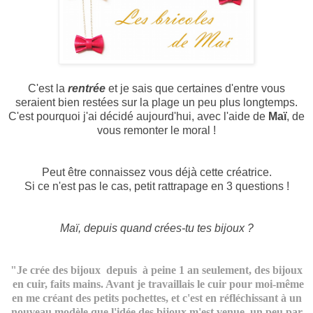
C'est la
rentrée
et je sais que certaines d'entre vous
seraient bien restées sur la plage un peu plus longtemps.
C'est pourquoi j'ai décidé aujourd'hui, avec l'aide de
Maï
, de
vous remonter le moral !
Peut être connaissez vous déjà cette créatrice.
Si ce n'est pas le cas, petit rattrapage en 3 questions !
Maï, depuis quand crées-tu tes bijoux ?
"Je crée des bijoux depuis à peine 1 an seulement, des bijoux
en cuir, faits mains. Avant je travaillais le cuir pour moi-même
en me créant des petits pochettes, et c'est en réfléchissant à un
nouveau modèle que l'idée des bijoux m'est venue, un peu par