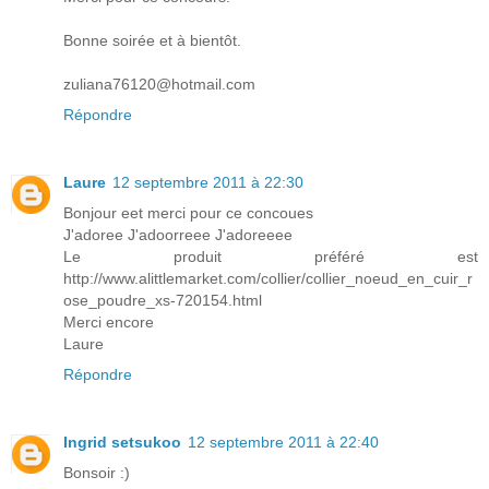
Bonne soirée et à bientôt.
zuliana76120@hotmail.com
Répondre
Laure
12 septembre 2011 à 22:30
Bonjour eet merci pour ce concoues
J'adoree J'adoorreee J'adoreeee
Le produit préféré est
http://www.alittlemarket.com/collier/collier_noeud_en_cuir_r
ose_poudre_xs-720154.html
Merci encore
Laure
Répondre
Ingrid setsukoo
12 septembre 2011 à 22:40
Bonsoir :)