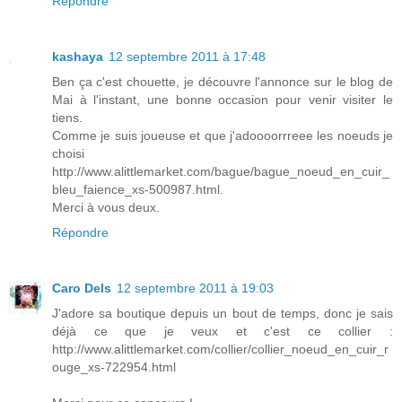
Répondre
kashaya
12 septembre 2011 à 17:48
Ben ça c'est chouette, je découvre l'annonce sur le blog de
Mai à l'instant, une bonne occasion pour venir visiter le
tiens.
Comme je suis joueuse et que j'adoooorrreee les noeuds je
choisi
http://www.alittlemarket.com/bague/bague_noeud_en_cuir_
bleu_faience_xs-500987.html.
Merci à vous deux.
Répondre
Caro Dels
12 septembre 2011 à 19:03
J'adore sa boutique depuis un bout de temps, donc je sais
déjà ce que je veux et c'est ce collier :
http://www.alittlemarket.com/collier/collier_noeud_en_cuir_r
ouge_xs-722954.html