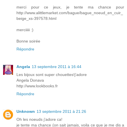
merci pour ce jeux, je tente ma chance pour
http://www.alittlemarket.com/bague/bague_noeud_en_cuir_
beige_xs-397578.html
merciiiii :)
Bonne soirée
Répondre
Angela
13 septembre 2011 à 16:44
Les bijoux sont super chouettes!j'adore
Angela Donava
http://www.lookbooks.fr
Répondre
Unknown
13 septembre 2011 à 21:26
Oh les noeuds j'adore ca!
je tente ma chance (on sait jamais, voila ce que je me dis a