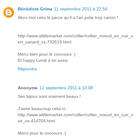
Bénédicte Grima
11 septembre 2011 à 22:56
Alors moi celui là parce qu'il a l'air juste trop canon !
http://www.alittlemarket.com/collier/collier_noeud_en_cuir_v
ert_canard_xs-732619.html
Merci bien pour le concours :)
Et happy Lundi à toi aussi.
Répondre
Anonyme
12 septembre 2011 à 10:08
Ses bijoux sont vraiment beaux !
J'aime beaucoup celui-ci :
http://www.alittlemarket.com/collier/collier_noeud_en_cuir_n
oir_xs-414704.html
Merci pour le concours :)