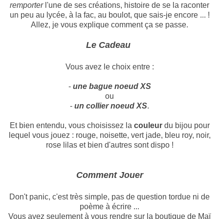
remporter
l'une de ses créations, histoire de se la raconter
un peu au lycée, à la fac, au boulot, que sais-je encore ... !
Allez, je vous explique comment ça se passe.
Le Cadeau
Vous avez le choix entre :
-
une bague noeud XS
ou
-
un collier noeud XS
.
Et bien entendu, vous choisissez la
couleur
du bijou pour
lequel vous jouez : rouge, noisette, vert jade, bleu roy, noir,
rose lilas et bien d'autres sont dispo !
Comment Jouer
Don't panic, c'est très simple, pas de question tordue ni de
poème à écrire ...
Vous avez seulement à vous rendre sur la boutique de Maï