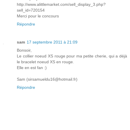
http://www.alittlemarket.com/sell_display_3.php?
sell_id=720154
Merci pour le concours
Répondre
sam
17 septembre 2011 à 21:09
Bonsoir,
Le collier noeud XS rouge pour ma petite cherie, qui a déjà
le bracelet noeud XS en rouge.
Elle en est fan :)
Sam (sirsamueldu16@hotmail.fr)
Répondre