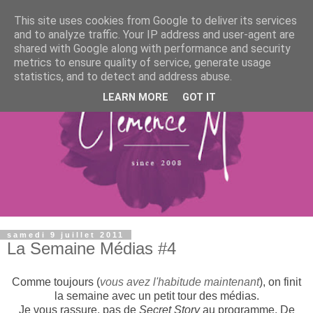
This site uses cookies from Google to deliver its services
and to analyze traffic. Your IP address and user-agent are
shared with Google along with performance and security
metrics to ensure quality of service, generate usage
statistics, and to detect and address abuse.
LEARN MORE
GOT IT
samedi 9 juillet 2011
La Semaine Médias #4
Comme toujours (
vous avez l'habitude maintenant
), on finit
la semaine avec un petit tour des médias.
Je vous rassure, pas de
Secret Story
au programme. De