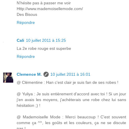
N'hésite pas à passer me voir
Http://www.mademoisellemode.com/
Des Bisous
Répondre
Cali
10 juillet 2011 à 15:25
La 2e robe rouge est superbe
Répondre
Clemence M.
10 juillet 2011 à 16:01
@ Clémentine : Han c'est clair je suis fan de ses robes !
@ Yuliya : Je suis entièrement d'accord avec toi ! Si un jour
j'en avais les moyens, j'achèterais une robe chez lui sans
hésitation ;) !
@ Mademoiselle Mode : Merci beaucoup ! C'est souvent
comme ça ^^, les goûts et les couleurs, ça ne se discute
pas !