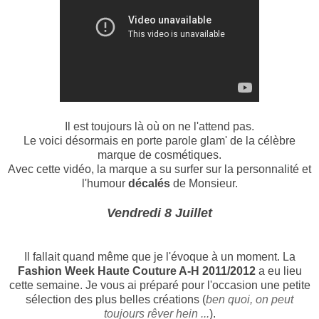
Il est toujours là où on ne l'attend pas.
Le voici désormais en porte parole glam' de la célèbre
marque de cosmétiques.
Avec cette vidéo, la marque a su surfer sur la personnalité et
l'humour
décalés
de Monsieur.
Vendredi 8 Juillet
Il fallait quand même que je l'évoque à un moment. La
Fashion Week Haute Couture A-H 2011/2012
a eu lieu
cette semaine. Je vous ai préparé pour l'occasion une petite
sélection des plus belles créations (
ben quoi, on peut
toujours rêver hein ...
).