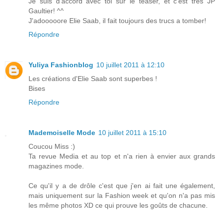
Je suis d'accord avec toi sur le teaser, et c'est très JP
Gaultier! ^^
J'adooooore Elie Saab, il fait toujours des trucs a tomber!
Répondre
Yuliya Fashionblog
10 juillet 2011 à 12:10
Les créations d'Elie Saab sont superbes !
Bises
Répondre
Mademoiselle Mode
10 juillet 2011 à 15:10
Coucou Miss :)
Ta revue Media et au top et n'a rien à envier aux grands
magazines mode.
Ce qu'il y a de drôle c'est que j'en ai fait une également,
mais uniquement sur la Fashion week et qu'on n'a pas mis
les même photos XD ce qui prouve les goûts de chacune.