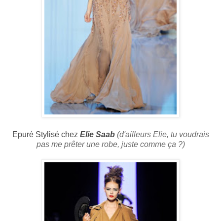
Epuré Stylisé chez
Elie Saab
(d'ailleurs Elie, tu voudrais
pas me prêter une robe, juste comme ça ?)