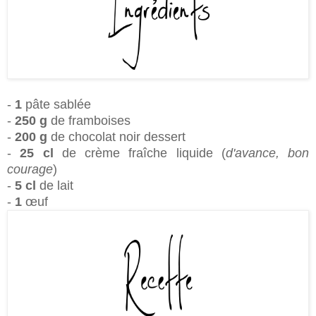
-
1
pâte sablée
-
250 g
de framboises
-
200 g
de chocolat noir dessert
-
25 cl
de crème fraîche liquide (
d'avance, bon
courage
)
-
5 cl
de lait
-
1
œuf