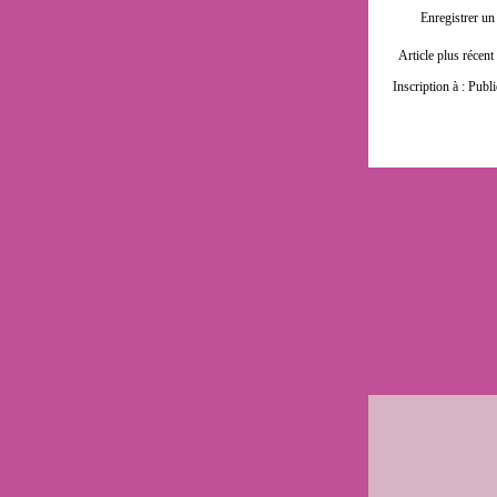
Enregistrer u
Article plus récent
Inscription à :
Publi