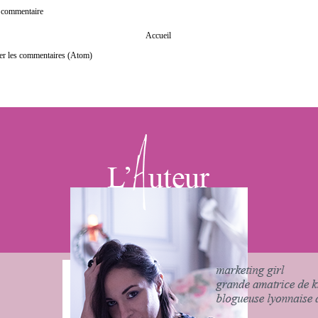
n commentaire
Accueil
er les commentaires (Atom)