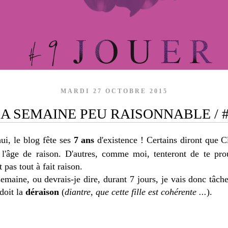
MARDI 27 OCTOBRE 2015
A SEMAINE PEU RAISONNABLE / 
hui, le blog fête ses
7 ans
d'existence ! Certains diront que
t l'âge de raison. D'autres, comme moi, tenteront de te pr
t pas tout à fait raison.
emaine, ou devrais-je dire, durant 7 jours, je vais donc tâche
doit la
déraison
(
diantre,
que cette fille est cohérente ...
).