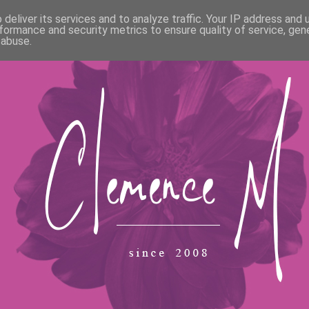
deliver its services and to analyze traffic. Your IP address and
formance and security metrics to ensure quality of service, ge
 abuse.