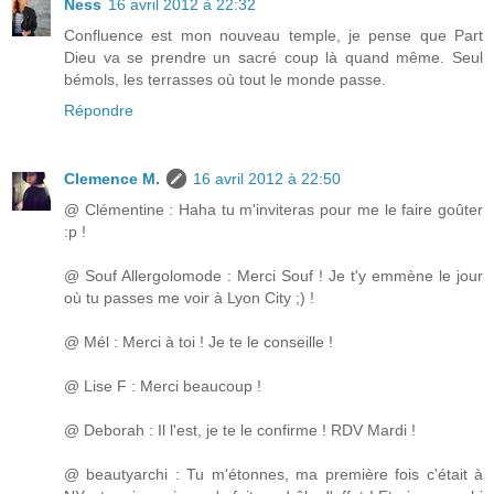
Ness
16 avril 2012 à 22:32
Confluence est mon nouveau temple, je pense que Part
Dieu va se prendre un sacré coup là quand même. Seul
bémols, les terrasses où tout le monde passe.
Répondre
Clemence M.
16 avril 2012 à 22:50
@ Clémentine : Haha tu m'inviteras pour me le faire goûter
:p !
@ Souf Allergolomode : Merci Souf ! Je t'y emmène le jour
où tu passes me voir à Lyon City ;) !
@ Mél : Merci à toi ! Je te le conseille !
@ Lise F : Merci beaucoup !
@ Deborah : Il l'est, je te le confirme ! RDV Mardi !
@ beautyarchi : Tu m'étonnes, ma première fois c'était à