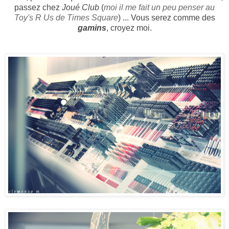
passez chez
Joué Club
(
moi il me fait un peu penser au
Toy's R Us de Times Square
) ... Vous serez comme des
gamins
, croyez moi.