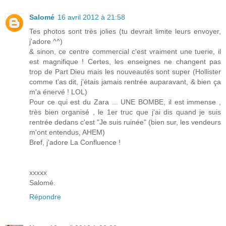
Salomé
16 avril 2012 à 21:58
Tes photos sont très jolies (tu devrait limite leurs envoyer,
j'adore ^^)
& sinon, ce centre commercial c'est vraiment une tuerie, il
est magnifique ! Certes, les enseignes ne changent pas
trop de Part Dieu mais les nouveautés sont super (Hollister
comme t'as dit, j'étais jamais rentrée auparavant, & bien ça
m'a énervé ! LOL)
Pour ce qui est du Zara ... UNE BOMBE, il est immense ,
très bien organisé , le 1er truc que j'ai dis quand je suis
rentrée dedans c'est "Je suis ruinée" (bien sur, les vendeurs
m'ont entendus, AHEM)
Bref, j'adore La Confluence !
xxxxx
Salomé.
Répondre