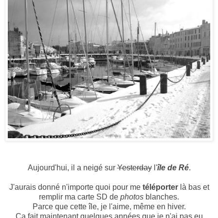
Aujourd'hui, il a neigé sur
Yesterday
l'
île de Ré
.
J'aurais donné n'importe quoi pour me
téléporter
là bas et
remplir ma carte SD de
photos
blanches.
Parce que cette île, je l'aime, même en hiver.
Ca fait maintenant quelques années que je n'ai pas eu