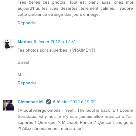
Très belles ces photos. Tout est blanc aussi chez moi
aujourd'hui, les rues désertes, tellement calmes... j'adore
cette ambiance étrange des jours enneigé.
Répondre
Marion
6 février 2012 à 17:51
Tes photos sont superbes :) VRAIMENT!
Bises!
M.
Répondre
Clemence M.
6 février 2012 à 19:09
@ Souf Allergolomode : Yeah, The Souf is back :D ! Ecoute
Bordeaux, why not, je n'y suis jamais allée mais ça a l'air
superbe ! Quoi quoi ? Michael, Prince ? Qui sont ces gens
?! Allez sérieusement, merci à toi !