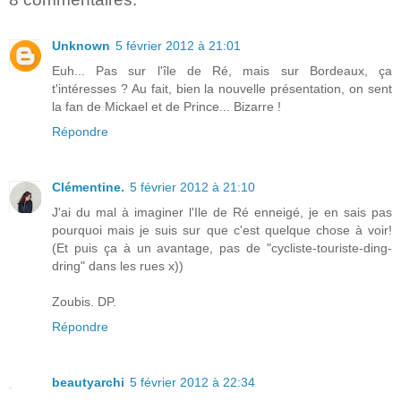
Unknown
5 février 2012 à 21:01
Euh... Pas sur l'île de Ré, mais sur Bordeaux, ça
t'intéresses ? Au fait, bien la nouvelle présentation, on sent
la fan de Mickael et de Prince... Bizarre !
Répondre
Clémentine.
5 février 2012 à 21:10
J'ai du mal à imaginer l'Ile de Ré enneigé, je en sais pas
pourquoi mais je suis sur que c'est quelque chose à voir!
(Et puis ça à un avantage, pas de "cycliste-touriste-ding-
dring" dans les rues x))
Zoubis. DP.
Répondre
beautyarchi
5 février 2012 à 22:34