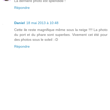
La dernière photo est splendide !
Répondre
Daniel
18 mai 2013 à 10:48
Cette ile reste magnifique même sous la neige !!!! La photo
du port et du phare sont superbes. Vivement cet été pour
des photos sous le soleil :-D
Répondre