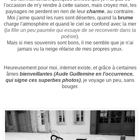
l'occasion de m'y rendre à cette saison, mais croyez moi, les
paysages ne perdent en rien de leur
charme
, au contraire.
Moi j'aime quand les rues sont désertes, quand la
brume
charge l'atmosphère et quand le ciel se confond avec la mer
(
la fille un peu paumée qui essaye de se reconvertir dans la
poésie
).
Mais si mes souvenirs sont bons, il me semble que je n'ai
jamais vu la neige
rétaise
de mes propres yeux.
Heureusement pour moi, internet existe, et grâce à certaines
âmes
bienveillantes (
Aude Guillemine
en l'occurrence,
qui signe ces superbes photos)
, je
voyage un peu, sans
bouger
.