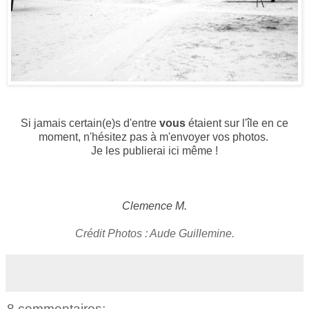
Si jamais certain(e)s d'entre
vous
étaient sur l'île en ce
moment, n'hésitez pas à m'envoyer vos photos.
Je les publierai ici même !
Clemence M.
Crédit Photos :
Aude Guillemine
.
8 commentaires: