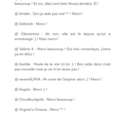
beaucoup ! Et oui, elles sont bien floues derrière :D !
@ Amélie : Oui ça aide pas mal ^^ ! Merci !
@ Deborah : Merci !
@ Clémentine : Ah non, elle est là depuis qu'on a
emménagé :) ! Mais merci !
@ Valérie K : Merci beaucoup ! Oui très romantique, j'aime
ça en déco !
@ Aurélie : Ravie de te voir ici toi :) ! Bon cette déco n'est
pas nouvelle mais je ne m'en lasse pas !
@ weareALPHA : Ah ravie de t'inspirer alors :) ! Merci !
@ Angela : Merci ;) !
@ Choufleurlajolie : Merci beaucoup !
@ Virginie's Cinema : Merci ^^ !