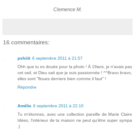
Clemence M.
16 commentaires:
pshiiit
6 septembre 2011 à 21:57
Ohh que tu es douée pour la photo ! À 19ans, je n'avais pas
cet oeil, et Dieu sait que je suis passionnée ! ^^Bravo bravo,
elles sont "floues derriere bien comme il faut" !
Répondre
Amélie
6 septembre 2011 à 22:10
Tu m'étonnes, avec une collection pareille de Marie Claire
Idées, l'intérieur de ta maison ne peut qu'être super sympa
;)