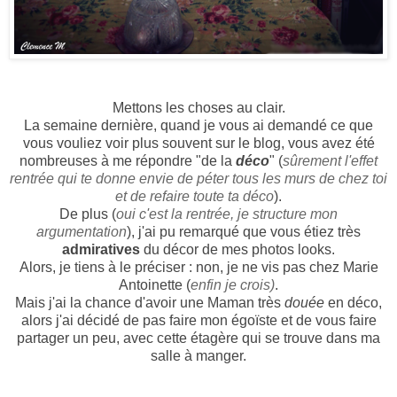
Mettons les choses au clair.
La semaine dernière, quand je vous ai demandé ce que
vous vouliez voir plus souvent sur le blog, vous avez été
nombreuses à me répondre "de la
déco
" (
sûrement l'effet
rentrée qui te donne envie de péter tous les murs de chez toi
et de refaire toute ta déco
).
De plus (
oui c'est la rentrée, je structure mon
argumentation
), j'ai pu remarqué que vous étiez très
admiratives
du décor de mes photos looks.
Alors, je tiens à le préciser : non, je ne vis pas chez Marie
Antoinette (
enfin je crois)
.
Mais j'ai la chance d'avoir une Maman très
douée
en déco,
alors j'ai décidé de pas faire mon égoïste et de vous faire
partager un peu, avec cette étagère qui se trouve dans ma
salle à manger.