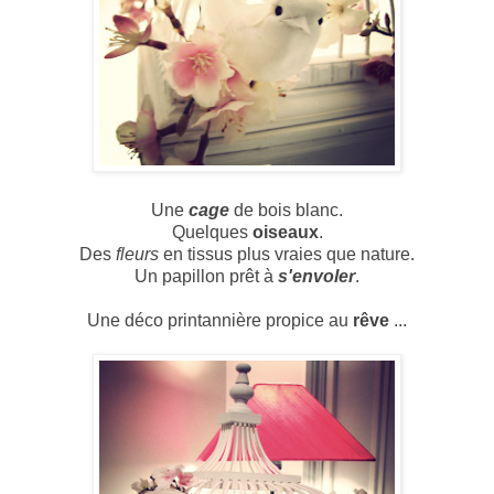
Une
cage
de bois blanc.
Quelques
oiseaux
.
Des
fleurs
en tissus plus vraies que nature.
Un papillon prêt à
s'envoler
.
Une déco printannière propice au
rêve
...