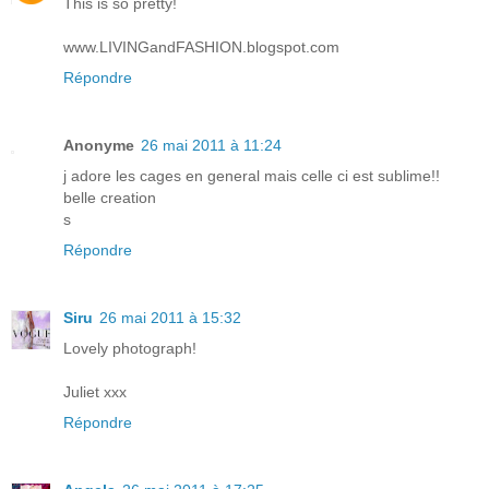
This is so pretty!
www.LIVINGandFASHION.blogspot.com
Répondre
Anonyme
26 mai 2011 à 11:24
j adore les cages en general mais celle ci est sublime!!
belle creation
s
Répondre
Siru
26 mai 2011 à 15:32
Lovely photograph!
Juliet xxx
Répondre