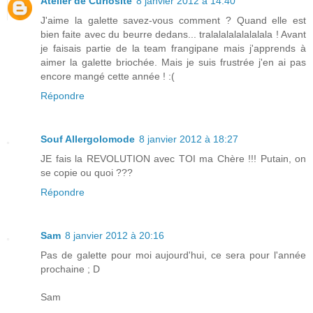
Atelier de Curiosité
8 janvier 2012 à 14:40
J'aime la galette savez-vous comment ? Quand elle est
bien faite avec du beurre dedans... tralalalalalalalala ! Avant
je faisais partie de la team frangipane mais j'apprends à
aimer la galette briochée. Mais je suis frustrée j'en ai pas
encore mangé cette année ! :(
Répondre
Souf Allergolomode
8 janvier 2012 à 18:27
JE fais la REVOLUTION avec TOI ma Chère !!! Putain, on
se copie ou quoi ???
Répondre
Sam
8 janvier 2012 à 20:16
Pas de galette pour moi aujourd'hui, ce sera pour l'année
prochaine ; D
Sam