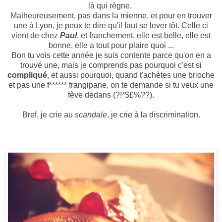
là qui règne.
Malheureusement, pas dans la mienne, et pour en trouver
une à Lyon, je peux te dire qu'il faut se lever tôt. Celle ci
vient de chez
Paul
, et franchement, elle est belle, elle est
bonne, elle a tout pour plaire quoi ...
Bon tu vois cette année je suis contente parce qu'on en a
trouvé une, mais je comprends pas pourquoi c'est si
compliqué
, et aussi pourquoi, quand t'achètes une brioche
et pas une f****** frangipane, on te demande si tu veux une
fève dedans (?!*$£%??).
Bref, je crie au
scandale
, je crie à la discrimination.