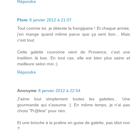
Répondre
Flore
8 janvier 2012 à 21:07
Tout comme toi, je déteste la frangipane ! Et chaque année,
j'en mange quand même parce que ça sent bon... Mais
c'est tout.
Cette galette couronne vient de Provence, c'est une
tradition là bas. En tout cas, elle est bien plus saine et
meilleure selon moi ;)
Répondre
Anonyme
8 janvier 2012 à 22:54
J'aime tout simplement toutes les galettes... Une
gourmande qui s'assume :). En même temps, je n'ai pas
choisi "Pr@line" pour rien.
Et une brioche à la praline en guise de galette, pas idiot non
?