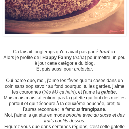
Ca faisait longtemps qu'on avait pas parlé
food
ici.
Alors je profite de l'
Happy Fanny
(
haha
) pour mettre un peu
à jour cette catégorie du blog.
Et puis aussi pour
protester
.
Oui parce que, moi, j'aime les fèves que tu cases dans un
coin sans trop savoir au fond pourquoi tu les gardes, j'aime
les couronnes (
très MJ ça hein
), et j'aime la
galette
.
Mais mais mais, attention, pas la galette qui fout des miettes
partout et qui t'écoeure à la deuxième bouchée, bref, tu
l'auras reconnue : la famous
frangipane
.
Moi, j'aime la galette en mode
brioche avec du sucre et des
fruits confits dessus
.
Figurez vous que dans certaines régions, c'est cette galette