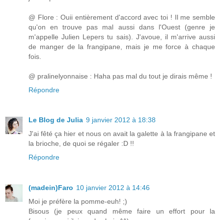
@ Flore : Ouii entièrement d'accord avec toi ! Il me semble
qu'on en trouve pas mal aussi dans l'Ouest (genre je
m'appelle Julien Lepers tu sais). J'avoue, il m'arrive aussi
de manger de la frangipane, mais je me force à chaque
fois.
@ pralinelyonnaise : Haha pas mal du tout je dirais même !
Répondre
Le Blog de Julia
9 janvier 2012 à 18:38
J'ai fêté ça hier et nous on avait la galette à la frangipane et
la brioche, de quoi se régaler :D !!
Répondre
(madein)Faro
10 janvier 2012 à 14:46
Moi je préfère la pomme-euh! ;)
Bisous (je peux quand même faire un effort pour la