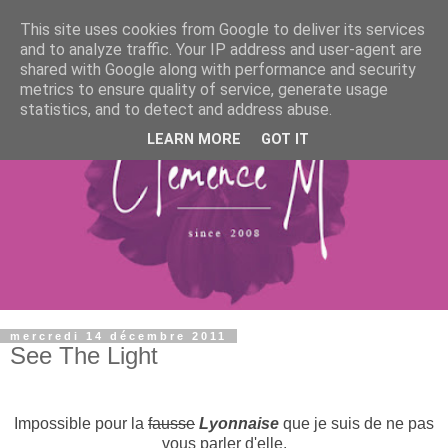
This site uses cookies from Google to deliver its services
and to analyze traffic. Your IP address and user-agent are
shared with Google along with performance and security
metrics to ensure quality of service, generate usage
statistics, and to detect and address abuse.
LEARN MORE
GOT IT
mercredi 14 décembre 2011
See The Light
Impossible pour la
fausse
Lyonnaise
que je suis de ne pas
vous parler d'elle.