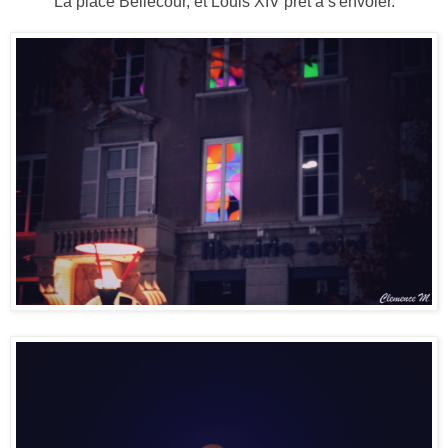
La place Bellecour, et Louis XIV prêt à s'envoler.