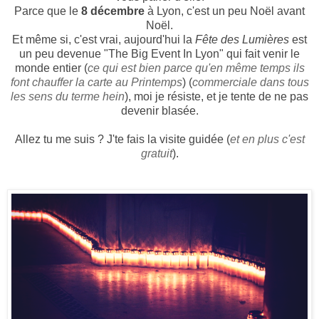
Parce que le
8 décembre
à Lyon, c'est un peu Noël avant
Noël.
Et même si, c'est vrai, aujourd'hui la
Fête des Lumières
est
un peu devenue "The Big Event In Lyon" qui fait venir le
monde entier (
ce qui est bien parce qu'en même temps ils
font chauffer la carte au Printemps
) (
commerciale dans tous
les sens du terme hein
), moi je résiste, et je tente de ne pas
devenir blasée.
Allez tu me suis ? J'te fais la visite guidée (
et en plus c'est
gratui
t
).