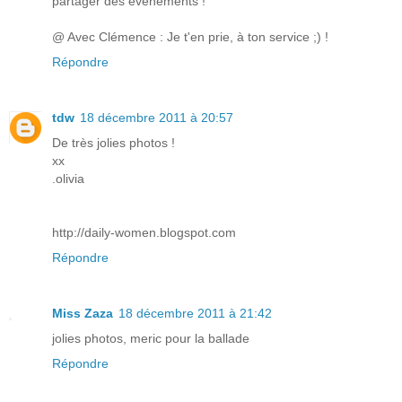
partager des évènements !
@ Avec Clémence : Je t'en prie, à ton service ;) !
Répondre
tdw
18 décembre 2011 à 20:57
De très jolies photos !
xx
.olivia
http://daily-women.blogspot.com
Répondre
Miss Zaza
18 décembre 2011 à 21:42
jolies photos, meric pour la ballade
Répondre