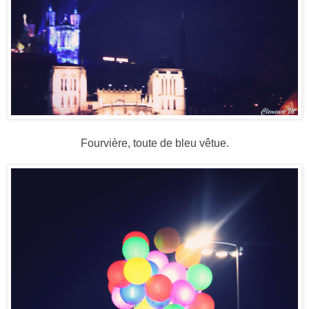
Fourvière, toute de bleu vêtue.