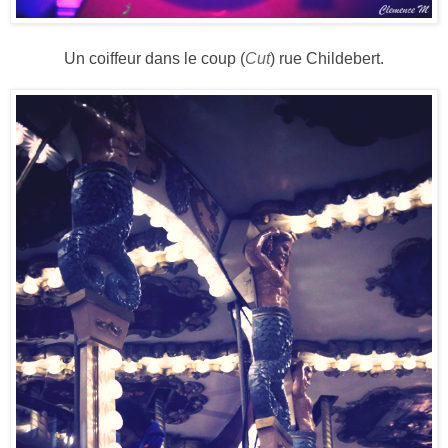
Un coiffeur dans le coup (
Cut
) rue Childebert.